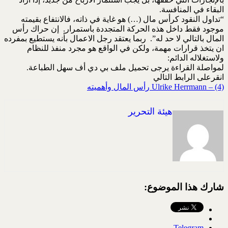
البقاء في المنافسة.
“تداول النقود كرأس مال (…) هو غاية في ذاته، فالانتفاع بقيمته
موجود فقط داخل هذه الحركة المتجددة باستمرار. إن حراك رأس
المال بالتالي لا حد له”. ربما يعتقد رجل الاعمال بأنه يستطيع بمفرده
ان يتخذ قرارات مهمة، ولكن في الواقع هو مجرد منفذ للنظام
ولاستغلاله الدائم:
لمواصلة القراءة يرجى تحميل ملف بي دي أف سهل الطباعة.
انقرعلى الرابط التالي
Ulrike Herrmann – (4) رأس المال وأهميته
هيئة التحرير
شارك هذا الموضوع:
Telegram