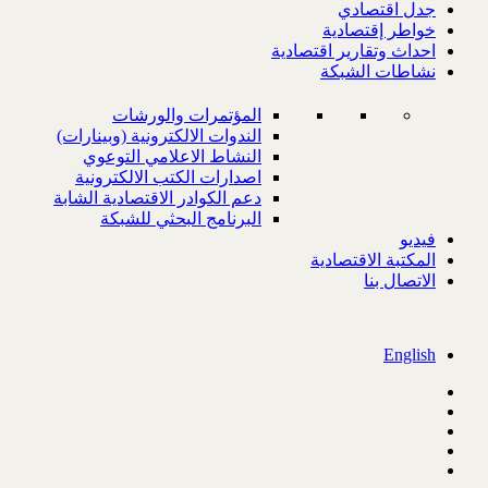
جدل اقتصادي
خواطر إقتصادية
احداث وتقارير اقتصادية
نشاطات الشبكة
المؤتمرات والورشات
الندوات الالكترونية (وبينارات)
النشاط الاعلامي التوعوي
اصدارات الكتب الالكترونية
دعم الكوادر الاقتصادية الشابة
البرنامج البحثي للشبكة
فيديو
المكتبة الاقتصادية
الاتصال بنا
English