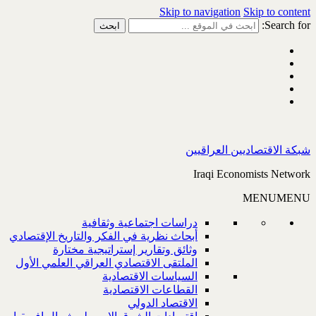
Skip to navigation
Skip to content
Search for:
شبكة الاقتصاديين العراقيين
Iraqi Economists Network
MENU
MENU
دراسات اجتماعية وثقافية
أبحاث نظرية في الفكر والتاريخ الإقتصادي
وثائق وتقارير إستراتيجية مختارة
الملتقى الاقتصادي العراقي العلمي الأول
السياسات الاقتصادية
القطاعات الاقتصادية
الاقتصاد الدولي