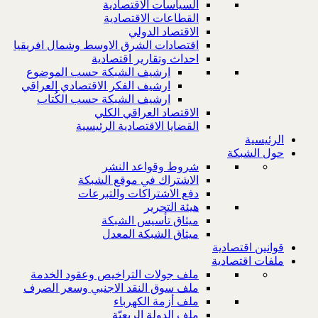
السياسات الاقتصادية
القطاعات الاقتصادية
الاقتصاد الدولي
اقتصادات الشرق الاوسط وشمال افريقيا
احداث وتقارير اقتصادية
ارشيف الشبكة حسب الموضوع
ارشيف الفكر الاقتصادي العراقي
ارشيف الشبكة حسب الكُتاب
الاقتصاد العراقي الكلي
القضايا الاقتصادية الرئيسية
الرئيسية
حول الشبكة
شروط وقواعد النشر
الاشتراك في موقع الشبكة
دفع الاشتراكات والتبرعات
هيئة التحرير
ميثاق تأسيس الشبكة
ميثاق الشبكة المعدل
قوانين اقتصادية
ملفات اقتصادية
ملف جولات التراخيص وعقود الخدمة
ملف سوق النقد الاجنبي وسعر الصرف
ملف أزمة الكهرباء
ملف الدولة الريعيّة