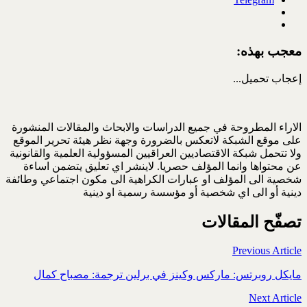
معجب بهذه:
إعجاب
تحميل...
الاراء المطروحة في جميع الدراسات والابحاث والمقالات المنشورة
على موقع الشبكة لاتعكس بالضرورة وجهة نظر هيئة تحرير الموقع
ولا تتحمل شبكة الاقتصاديين العراقيين المسؤولية العلمية والقانونية
عن محتواها وانما المؤلف حصريا. لاينشر اي تعليق يتضمن اساءة
شخصية الى المؤلف او عبارات الكراهية الى مكون اجتماعي وطائفة
دينية أو الى اي شخصية أو مؤسسة رسمية او دينية
تصفّح المقالات
Previous Article
مايكل روبرتس: ماركس وكينز في برلين ترجمة: مصباح كمال
Next Article