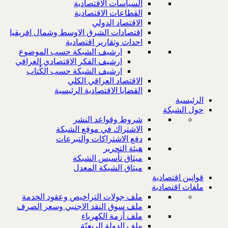
السياسات الاقتصادية
القطاعات الاقتصادية
الاقتصاد الدولي
اقتصادات الشرق الاوسط وشمال افريقيا
احداث وتقارير اقتصادية
ارشيف الشبكة حسب الموضوع
ارشيف الفكر الاقتصادي العراقي
ارشيف الشبكة حسب الكُتاب
الاقتصاد العراقي الكلي
القضايا الاقتصادية الرئيسية
الرئيسية
حول الشبكة
شروط وقواعد النشر
الاشتراك في موقع الشبكة
دفع الاشتراكات والتبرعات
هيئة التحرير
ميثاق تأسيس الشبكة
ميثاق الشبكة المعدل
قوانين اقتصادية
ملفات اقتصادية
ملف جولات التراخيص وعقود الخدمة
ملف سوق النقد الاجنبي وسعر الصرف
ملف أزمة الكهرباء
ملف الدولة الريعيّة