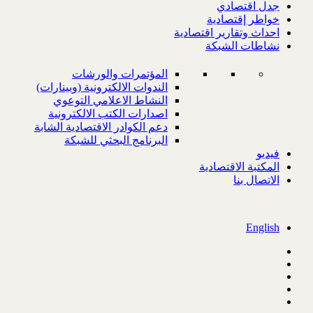
جدل اقتصادي
خواطر إقتصادية
احداث وتقارير اقتصادية
نشاطات الشبكة
المؤتمرات والورشات
الندوات الالكترونية (وبينارات)
النشاط الاعلامي التوعوي
اصدارات الكتب الالكترونية
دعم الكوادر الاقتصادية الشابة
البرنامج البحثي للشبكة
فيديو
المكتبة الاقتصادية
الاتصال بنا
English