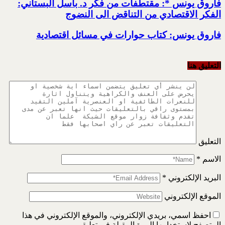
فاروق يونس *: مقتطفات من فكر د. باسل البستاني:
الفكر الاقتصادي من التناقض الى النضوج
فاروق يونس: كتاب حوارات في مسائل اقتصادية
التعليق هنا
التعليق
الاسم
*
البريد الإلكتروني
*
الموقع الإلكتروني
احفظ اسمي، بريدي الإلكتروني، والموقع الإلكتروني في هذا
المتصفح لاستخدامها المرة المقبلة في تعليقي.