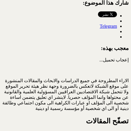
شارك هذا الموضوع:
Telegram
معجب بهذه:
إعجاب
تحميل...
الاراء المطروحة في جميع الدراسات والابحاث والمقالات المنشورة
على موقع الشبكة لاتعكس بالضرورة وجهة نظر هيئة تحرير الموقع
ولا تتحمل شبكة الاقتصاديين العراقيين المسؤولية العلمية والقانونية
عن محتواها وانما المؤلف حصريا. لاينشر اي تعليق يتضمن اساءة
شخصية الى المؤلف او عبارات الكراهية الى مكون اجتماعي وطائفة
دينية أو الى اي شخصية أو مؤسسة رسمية او دينية
تصفّح المقالات