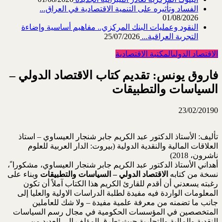
الفساد وتأثيره على التنمية الاقتصادية في العراق...
01/08/2026
النقود وعمليات البنك المركزي.. مفاهيم أساسية وإضاءة
التجربة العراقية...
25/07/2026
الاقتصاد الدولي
المكتبة الاقتصادية
فاروق يونس: تقديم كتاب الاقتصاد الدولي –
السياسات والتطبيقات
23/02/2019
0
تأليف: الأستاذ الدكتور عبد الكريم جابر شنجار العيساوي – استاذ
العلاقات المالية والنقدية الدولية (بيروت: الدار العربية للعلوم
ناشرون، 2018)
أهداني الأستاذ الدكتور عبد الكريم جابر شنجار العيساوي، مشكورا ً،
نسخة من كتابه
الاقتصاد الدولي – السياسات والتطبيقات
وبناء على
رغبته يسعدني أن أقدم للقارئ الكريم هذا الكتاب آملاً أن تكون
المعلومات الواردة فيه مفيدة لطلبة الدراسات الاولية والعليا إلى
جانب ما تضمنه من معرفة علمية مفيدة – ولا شك للعاملين
المتخصصين في المؤسسات الحكومية في مجال رسم السياسات
النقدية والمالية والتجارية حيث تطرق المؤلف إلى العديد من