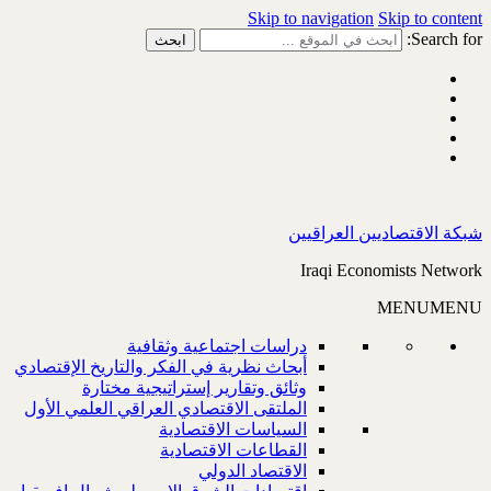
Skip to navigation
Skip to content
Search for:
شبكة الاقتصاديين العراقيين
Iraqi Economists Network
MENU
MENU
دراسات اجتماعية وثقافية
أبحاث نظرية في الفكر والتاريخ الإقتصادي
وثائق وتقارير إستراتيجية مختارة
الملتقى الاقتصادي العراقي العلمي الأول
السياسات الاقتصادية
القطاعات الاقتصادية
الاقتصاد الدولي