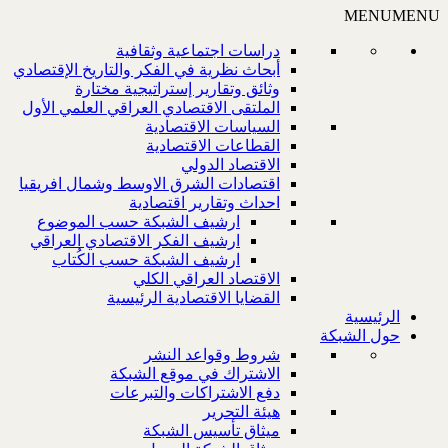
MENU
MENU
دراسات اجتماعية وثقافية
أبحاث نظرية في الفكر والتاريخ الإقتصادي
وثائق وتقارير إستراتيجية مختارة
الملتقى الاقتصادي العراقي العلمي الأول
السياسات الاقتصادية
القطاعات الاقتصادية
الاقتصاد الدولي
اقتصادات الشرق الاوسط وشمال افريقيا
احداث وتقارير اقتصادية
ارشيف الشبكة حسب الموضوع
ارشيف الفكر الاقتصادي العراقي
ارشيف الشبكة حسب الكُتاب
الاقتصاد العراقي الكلي
القضايا الاقتصادية الرئيسية
الرئيسية
حول الشبكة
شروط وقواعد النشر
الاشتراك في موقع الشبكة
دفع الاشتراكات والتبرعات
هيئة التحرير
ميثاق تأسيس الشبكة