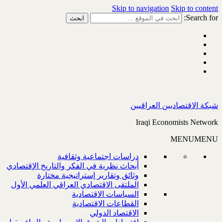
Skip to navigation
Skip to content
Search for:
شبكة الاقتصاديين العراقيين
Iraqi Economists Network
MENU
MENU
دراسات اجتماعية وثقافية
أبحاث نظرية في الفكر والتاريخ الإقتصادي
وثائق وتقارير إستراتيجية مختارة
الملتقى الاقتصادي العراقي العلمي الأول
السياسات الاقتصادية
القطاعات الاقتصادية
الاقتصاد الدولي