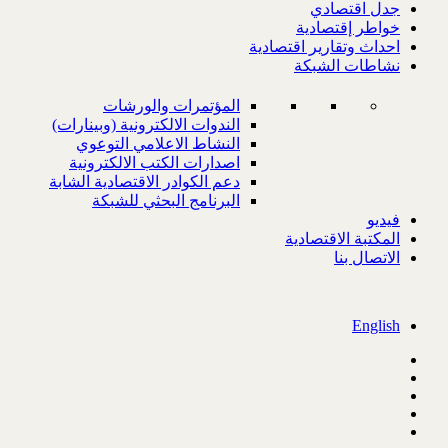
جدل اقتصادي
خواطر إقتصادية
احداث وتقارير اقتصادية
نشاطات الشبكة
المؤتمرات والورشات
الندوات الالكترونية (وبينارات)
النشاط الاعلامي التوعوي
اصدارات الكتب الالكترونية
دعم الكوادر الاقتصادية الشابة
البرنامج البحثي للشبكة
فيديو
المكتبة الاقتصادية
الاتصال بنا
English