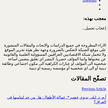
Telegram
معجب بهذه:
إعجاب
تحميل...
الاراء المطروحة في جميع الدراسات والابحاث والمقالات المنشورة
على موقع الشبكة لاتعكس بالضرورة وجهة نظر هيئة تحرير الموقع
ولا تتحمل شبكة الاقتصاديين العراقيين المسؤولية العلمية والقانونية
عن محتواها وانما المؤلف حصريا. لاينشر اي تعليق يتضمن اساءة
شخصية الى المؤلف او عبارات الكراهية الى مكون اجتماعي وطائفة
دينية أو الى اي شخصية أو مؤسسة رسمية او دينية
تصفّح المقالات
Previous Article
أ.م. د. ليلى بديوي خضير*: عمالة الأطفال: هل من حد لتناميها في
العراق؟