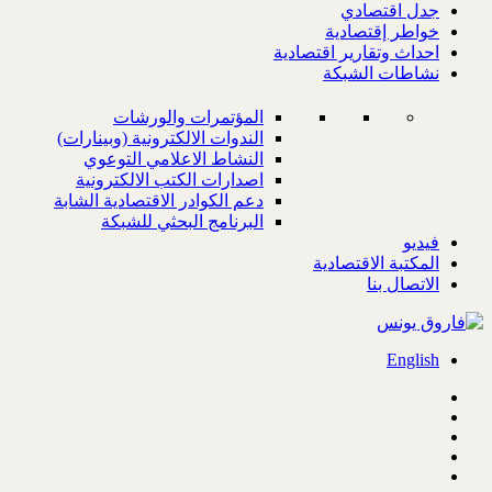
جدل اقتصادي
خواطر إقتصادية
احداث وتقارير اقتصادية
نشاطات الشبكة
المؤتمرات والورشات
الندوات الالكترونية (وبينارات)
النشاط الاعلامي التوعوي
اصدارات الكتب الالكترونية
دعم الكوادر الاقتصادية الشابة
البرنامج البحثي للشبكة
فيديو
المكتبة الاقتصادية
الاتصال بنا
English