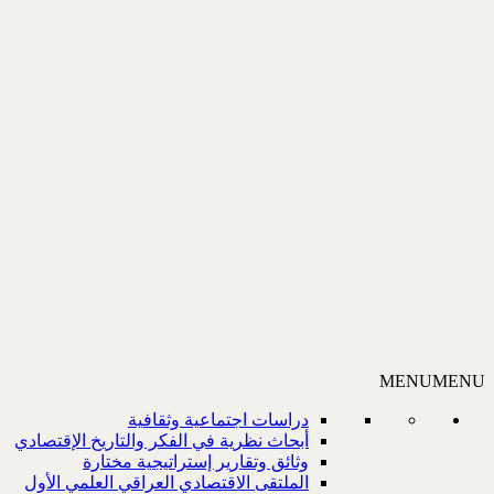
MENU
MENU
دراسات اجتماعية وثقافية
أبحاث نظرية في الفكر والتاريخ الإقتصادي
وثائق وتقارير إستراتيجية مختارة
الملتقى الاقتصادي العراقي العلمي الأول