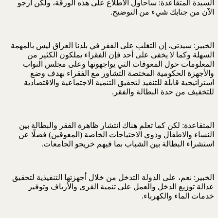
السيدة المتقاعدة: سأحاول الاطلاع على هذه الورقة، ولكن أرجو
الآن من جنابك شيء من التوضيح.
الخبير: سيدتي، إن التغلب على الفقر في بلدنا العراق ليس بالمهمة
السهلة وكما لا يخفى على أحد فإن الفقراء يملكون الكثير من
المعلومات حول المعوقات التي يواجهونها وعلى مجلس النواب
والأجهزة الحكومية المختصة التشاور مع الفقراء بهدف وضع
استراتيجية قابلة للتنفيذ لتحقيق التنمية الاجتماعية والاقتصادية
للتخفيف من حدة البطالة والفقر.
المتقاعدة: لكن كما تعلم هناك انتشار ظاهرة الفقر والبطالة بين
النساء والاطفال وذوي الاحتياجات الخاصة (المعوقين) فضلًا عن
استشراء البطالة بين الشباب بما فيهم خريجو الجامعات.
الخبير: نعم، على الدولة التدخل من خلال أجهزتها التنفيذية لتحقيق
عدالة توزيع الدخل والعمل على تنمية القرى والأرياف وتوفير
خدمات الماء والكهرباء.