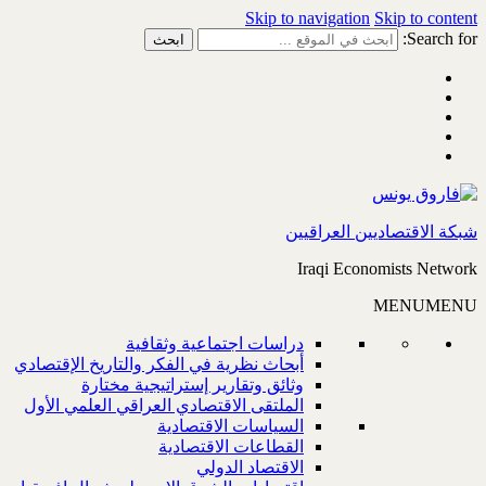
Skip to navigation
Skip to content
Search for:
شبكة الاقتصاديين العراقيين
Iraqi Economists Network
MENU
MENU
دراسات اجتماعية وثقافية
أبحاث نظرية في الفكر والتاريخ الإقتصادي
وثائق وتقارير إستراتيجية مختارة
الملتقى الاقتصادي العراقي العلمي الأول
السياسات الاقتصادية
القطاعات الاقتصادية
الاقتصاد الدولي