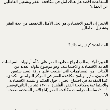
المتقاعدة: أقصد هل هناك أمل في مكافحة الفقر وتشغيل العاطلين
عن العمل؟
الخبير: إن النمو الاقتصادي هو الحل الأمثل للتخفيف من حدة الفقر
وتشغيل العاطلين.
المتقاعدة: كيف يتم ذلك؟
الخبير: أولا، يتطلب إدراج محاربة الفقر على سُلّم أولويات السياسات
العامة الاقتصادية والاجتماعية. وهو موضوع تناوله العديد من
الكتاب. من المساهمات التي اطلعت عليها ورقة السيد ستيفن
لانغدون، مدير برنامج مكافحة الفقر في المركز البرلماني الكندي-
كندا المقدمة في اجتماع الخبراء حول الحكم والتنمية الاقتصادية
والاجتماعية ومكافحة الفقر، القاهرة، ١١-١٣ تشرين الثاني/نوفمبر
٢٠٠١، سلسلة دراسات مكافحة الفقر (14) الامم المتحدة، صفحة
٦٩.