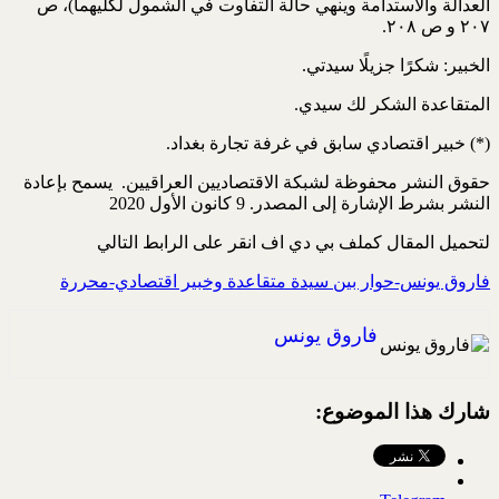
العدالة والاستدامة وينهي حالة التفاوت في الشمول لكليهما)، ص
٢٠٧ و ص ٢٠٨.
الخبير: شكرًا جزيلًا سيدتي.
المتقاعدة الشكر لك سيدي.
(*) خبير اقتصادي سابق في غرفة تجارة بغداد.
حقوق النشر محفوظة لشبكة الاقتصاديين العراقيين. يسمح بإعادة
النشر بشرط الإشارة إلى المصدر. 9 كانون الأول 2020
لتحميل المقال كملف بي دي اف انقر على الرابط التالي
فاروق يونس-حوار بين سيدة متقاعدة وخبير اقتصادي-محررة
فاروق يونس
شارك هذا الموضوع: