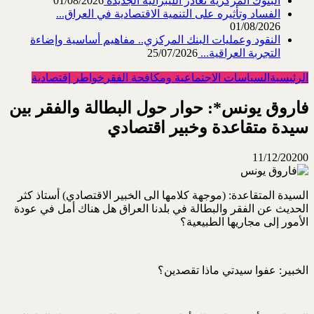
البنوك المركزية تغادر الليبرالية الجديدة
01/08/2026
الفساد وتأثيره على التنمية الاقتصادية في العراق...
01/08/2026
النقود وعمليات البنك المركزي.. مفاهيم أساسية وإضاءة
التجربة العراقية...
25/07/2026
الرئيسية
السياسات الاجتماعية ومكافحة الفقر
خواطر إقتصادية
فاروق يونس*: حوار حول البطالة والفقر بين
سيدة متقاعدة وخبير اقتصادي
11/12/2020
0
السيدة المتقاعدة: (موجهة كلامها الى الخبير الاقتصادي) أستاذ كثر
الحديث عن الفقر والبطالة في بلدنا العراق هل هناك أمل في عودة
الأمور إلى مجاريها الطبيعية؟
الخبير: عفوا سيدتي ماذا تقصدين؟