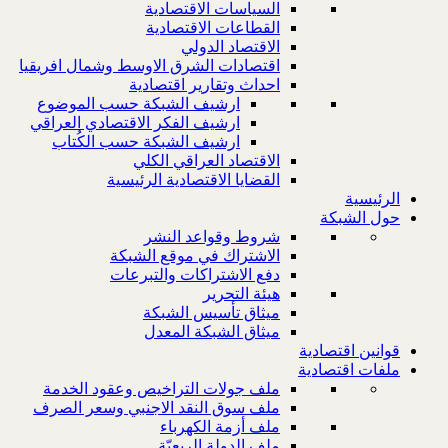
السياسات الاقتصادية
القطاعات الاقتصادية
الاقتصاد الدولي
اقتصادات الشرق الاوسط وشمال افريقيا
احداث وتقارير اقتصادية
ارشيف الشبكة حسب الموضوع
ارشيف الفكر الاقتصادي العراقي
ارشيف الشبكة حسب الكُتاب
الاقتصاد العراقي الكلي
القضايا الاقتصادية الرئيسية
الرئيسية
حول الشبكة
شروط وقواعد النشر
الاشتراك في موقع الشبكة
دفع الاشتراكات والتبرعات
هيئة التحرير
ميثاق تأسيس الشبكة
ميثاق الشبكة المعدل
قوانين اقتصادية
ملفات اقتصادية
ملف جولات التراخيص وعقود الخدمة
ملف سوق النقد الاجنبي وسعر الصرف
ملف أزمة الكهرباء
ملف الدولة الريعيّة