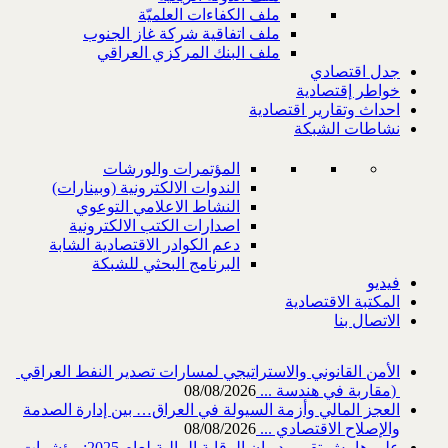
ملف الكفاءات العلميّة
ملف اتفاقية شركة غاز الجنوب
ملف البنك المركزي العراقي
جدل اقتصادي
خواطر إقتصادية
احداث وتقارير اقتصادية
نشاطات الشبكة
المؤتمرات والورشات
الندوات الالكترونية (وبينارات)
النشاط الاعلامي التوعوي
اصدارات الكتب الالكترونية
دعم الكوادر الاقتصادية الشابة
البرنامج البحثي للشبكة
فيديو
المكتبة الاقتصادية
الاتصال بنا
‎) ‎مقاربة في هندسة ...
08/08/2026
العجز المالي وأزمة السيولة في العراق… بين إدارة الصدمة
والإصلاح الاقتصادي ...
08/08/2026
على هامش تقرير ديوان الرقابة المالية لعام 2025: مؤشرات