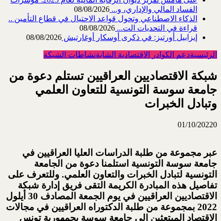
الفساد المالي والإداري، و...
08/08/2026
الذكاء الاصطناعي وتحول قواعد الاحتيال في قطاع ‏التأمين ..
قراءة في التحديات الت...
08/08/2026
إيزابيل أورتيز: في ذكرى ‏أوسكار أوغارتيش
08/08/2026
الرئيسية
دعم الكوادر الاقتصادية الشابة
نشاطات الشبكة
شبكة الاقتصاديين العراقيين تستلم دعوة من
جامعة سوسة التونسية للتعاون العلمي
وتبادل الخبرات
01/10/2022
0
عبر مجموعة من طلبة الدراسات العليا العراقيين في
جامعة سوسة التونسية استلمنا دعوة من الجامعة
التونسية لتبادل الخبرات والتعاون العلمي. وللتعرف على
تفاصيل هذه المبادرة الكريمة التقى فريق إدارة شبكة
الاقتصاديين العراقيين في يوم الجمعة المصادف 30 أيلول
2022 بمجموعة من طلبة الدكتوراه العراقيين في مجالات
الاقتصاد المبتعثين الى جامعة سوسة بجمهورية تونس