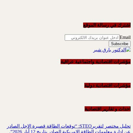
اشترك في رسالة الموقع
Email
مؤشرات اقتصادية واجتماعية عراقية
مؤشرات اقتصادية دولية
احداث و تقاریر اقتصادیة
تحليل مختصر لتقريرSTEO‏: “توقعات الطاقة قصيرة الاجل الصادر
عن ادارة معلومات الطاقة الامريكية ‏الصادر بتاريخ 12 أيار 2026”.‏