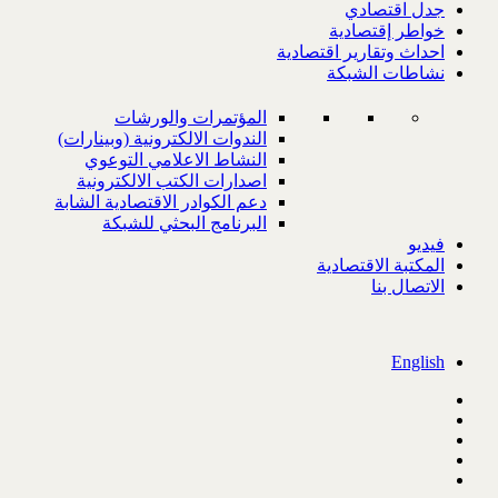
جدل اقتصادي
خواطر إقتصادية
احداث وتقارير اقتصادية
نشاطات الشبكة
المؤتمرات والورشات
الندوات الالكترونية (وبينارات)
النشاط الاعلامي التوعوي
اصدارات الكتب الالكترونية
دعم الكوادر الاقتصادية الشابة
البرنامج البحثي للشبكة
فيديو
المكتبة الاقتصادية
الاتصال بنا
English