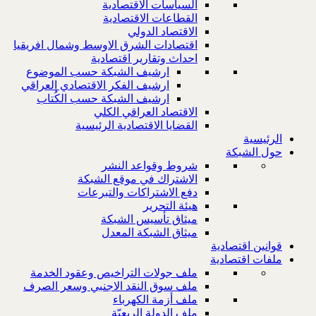
السياسات الاقتصادية
القطاعات الاقتصادية
الاقتصاد الدولي
اقتصادات الشرق الاوسط وشمال افريقيا
احداث وتقارير اقتصادية
ارشيف الشبكة حسب الموضوع
ارشيف الفكر الاقتصادي العراقي
ارشيف الشبكة حسب الكُتاب
الاقتصاد العراقي الكلي
القضايا الاقتصادية الرئيسية
الرئيسية
حول الشبكة
شروط وقواعد النشر
الاشتراك في موقع الشبكة
دفع الاشتراكات والتبرعات
هيئة التحرير
ميثاق تأسيس الشبكة
ميثاق الشبكة المعدل
قوانين اقتصادية
ملفات اقتصادية
ملف جولات التراخيص وعقود الخدمة
ملف سوق النقد الاجنبي وسعر الصرف
ملف أزمة الكهرباء
ملف الدولة الريعيّة