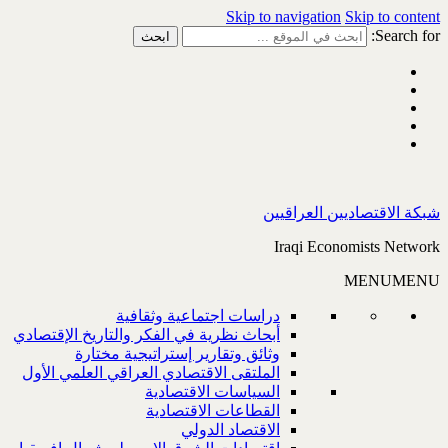
Skip to navigation
Skip to content
Search for:
شبكة الاقتصاديين العراقيين
Iraqi Economists Network
MENU
MENU
دراسات اجتماعية وثقافية
أبحاث نظرية في الفكر والتاريخ الإقتصادي
وثائق وتقارير إستراتيجية مختارة
الملتقى الاقتصادي العراقي العلمي الأول
السياسات الاقتصادية
القطاعات الاقتصادية
الاقتصاد الدولي