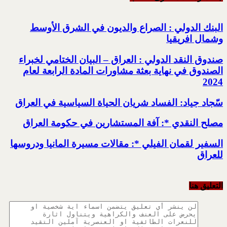
البنك الدولي : الصراع والديون في الشرق الأوسط
وشمال افريقيا
صندوق النقد الدولي : العراق – البيان الختامي لخبراء
الصندوق في نهاية بعثة مشاورات المادة الرابعة لعام
2024
سّجاد جياد: الفساد شريان الحياة السياسية في العراق
مصلح النقدي *: آفة المستشارين في حكومة العراق
السفير لقمان الفيلي *: مقالات مسيرة المانيا ودروسها
للعراق
التعليق هنا