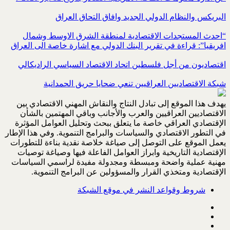
البريكس والنظام الدولي الجديد وافاق التحاق العراق
“احدث المستجدات الاقتصادية لمنطقة الشرق الاوسط وشمال
افريقيا”: قراءة في تقرير البنك الدولي مع اشارة خاصة الى العراق
اقتصاديون من أجل فلسطين اتحاد الاقتصاد السياسي الراديكالي
شبكة الاقتصاديين العراقيين تنعي ضحايا حريق الحمدانية
يهدف هذا الموقع إلى تبادل النتاج والنقاش المهني الاقتصادي بين
الاقتصاديين العراقيين والعرب والأجانب وباقي المهتمين بالشأن
الإقتصادي العراقي خاصة ما يتعلق ببحث وتحليل العوامل المؤثرة
في التطور الاقتصادي والسياسات والبرامج التنموية. وفي هذا الإطار
يعمل الموقع على التوصل إلى صياغة خلاصة نقدية بناءة للتطورات
الإقتصادية التاريخية وابراز العوامل الفاعلة فيها وصياغة توصيات
مهنية عملية واضحة ومبسطة ومجدولة مفيدة لراسمي السياسات
الإقتصادية ومتخذي القرار والمسؤولين عن البرامج التنموية.
شروط وقواعد النشر في موقع الشبكة