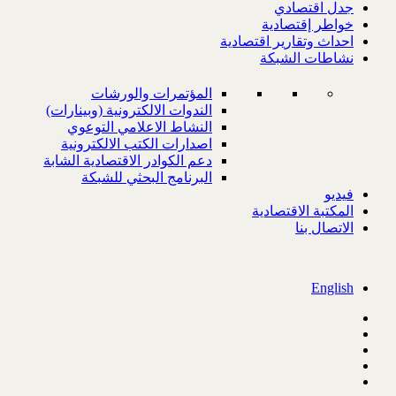
جدل اقتصادي
خواطر إقتصادية
احداث وتقارير اقتصادية
نشاطات الشبكة
المؤتمرات والورشات
الندوات الالكترونية (وبينارات)
النشاط الاعلامي التوعوي
اصدارات الكتب الالكترونية
دعم الكوادر الاقتصادية الشابة
البرنامج البحثي للشبكة
فيديو
المكتبة الاقتصادية
الاتصال بنا
English