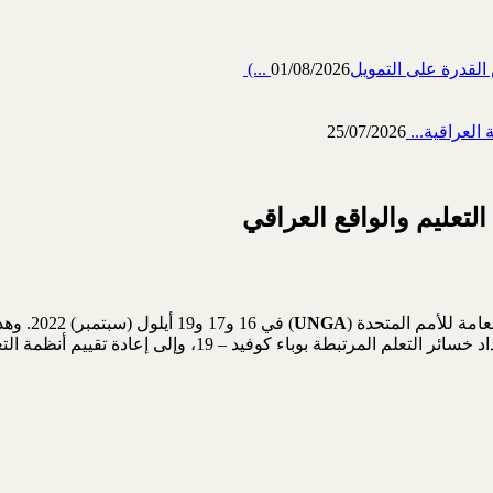
رة على التمويل‎ (...
01/08/2026
العراقية...
25/07/2026
لتعليم والواقع العراقي
امة للأمم المتحدة (
UNGA
) في 16
بهدف تحويل التعليم بين الآن و2030 وإلى تقييم الجهود المبذول