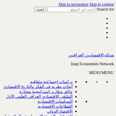
Skip to navigation
Skip to content
Search for:
شبكة الاقتصاديين العراقيين
Iraqi Economists Network
MENU
MENU
دراسات اجتماعية وثقافية
أبحاث نظرية في الفكر والتاريخ الإقتصادي
وثائق وتقارير إستراتيجية مختارة
الملتقى الاقتصادي العراقي العلمي الأول
السياسات الاقتصادية
القطاعات الاقتصادية
الاقتصاد الدولي