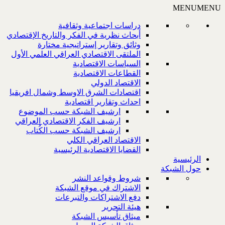
MENU
MENU
دراسات اجتماعية وثقافية
أبحاث نظرية في الفكر والتاريخ الإقتصادي
وثائق وتقارير إستراتيجية مختارة
الملتقى الاقتصادي العراقي العلمي الأول
السياسات الاقتصادية
القطاعات الاقتصادية
الاقتصاد الدولي
اقتصادات الشرق الاوسط وشمال افريقيا
احداث وتقارير اقتصادية
ارشيف الشبكة حسب الموضوع
ارشيف الفكر الاقتصادي العراقي
ارشيف الشبكة حسب الكُتاب
الاقتصاد العراقي الكلي
القضايا الاقتصادية الرئيسية
الرئيسية
حول الشبكة
شروط وقواعد النشر
الاشتراك في موقع الشبكة
دفع الاشتراكات والتبرعات
هيئة التحرير
ميثاق تأسيس الشبكة