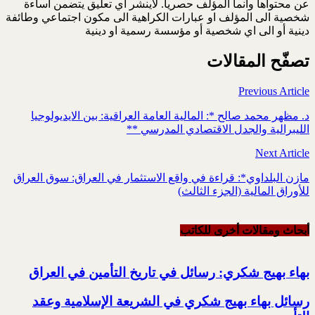
عن محتواها وانما المؤلف حصريا. لاينشر اي تعليق يتضمن اساءة
شخصية الى المؤلف او عبارات الكراهية الى مكون اجتماعي وطائفة
دينية أو الى اي شخصية أو مؤسسة رسمية او دينية
تصفّح المقالات
Previous Article
د. مظهر محمد صالح *: المالية العامة العراقية: بين الايديولوجيا
الليبرالية والجدل الاقتصادي المدرسي **
Next Article
مازن البلداوي*: قراءة في واقع الاستثمار في العراق: سوق العراق
للأوراق المالية (الجزء الثالث)
أبحاث ومقالات أخرى للکاتب
بهاء بهيج شكري: رسائل في تاريخ التأمين في العراق
رسائل بهاء بهيج شكري في الشريعة الإسلامية وعقد