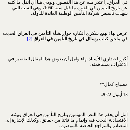
في العراق. اعتذر منه عن هذا القصور، وبودي هنا أن أنقل ما كتبه
عن تاريخ التأمين في الفترة ما قبل سنة 1950، وهي السنة التي
شهدت تأسيس شركة التأمين الوطنية العائدة للدولة.
عرض بهاء بهيج شكري أفكاره حول نشأة التأمين في العراق الحديث
في ملحق كتاب
رسائل في تاريخ التأمين في العراق
.
[2]
أكرر اعتذاري للأستاذ بهاء وآمل أن يعوض هذا المقال التقصير في
الاعتراف بمساهمته.
مصباح كمال**
13 أيلول 2022.
آمل أن يحفز هذا النص المهتمين بتاريخ التأمين في العراق وبيئته
الاقتصادية البحث فيه وإتمام ما فاتنا من حقائق، وكذلك الإشارة إلى
المصادر والمراجع الخاصة بالموضوع.