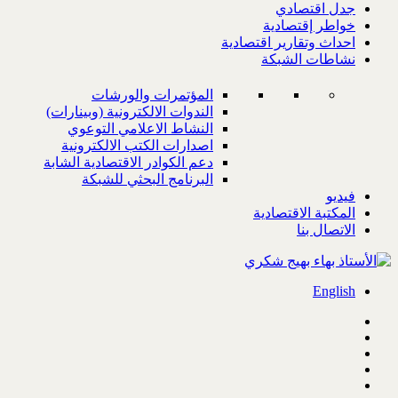
جدل اقتصادي
خواطر إقتصادية
احداث وتقارير اقتصادية
نشاطات الشبكة
المؤتمرات والورشات
الندوات الالكترونية (وبينارات)
النشاط الاعلامي التوعوي
اصدارات الكتب الالكترونية
دعم الكوادر الاقتصادية الشابة
البرنامج البحثي للشبكة
فيديو
المكتبة الاقتصادية
الاتصال بنا
English