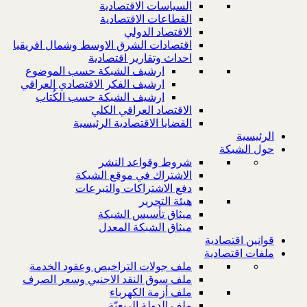
السياسات الاقتصادية
القطاعات الاقتصادية
الاقتصاد الدولي
اقتصادات الشرق الاوسط وشمال افريقيا
احداث وتقارير اقتصادية
ارشيف الشبكة حسب الموضوع
ارشيف الفكر الاقتصادي العراقي
ارشيف الشبكة حسب الكُتاب
الاقتصاد العراقي الكلي
القضايا الاقتصادية الرئيسية
الرئيسية
حول الشبكة
شروط وقواعد النشر
الاشتراك في موقع الشبكة
دفع الاشتراكات والتبرعات
هيئة التحرير
ميثاق تأسيس الشبكة
ميثاق الشبكة المعدل
قوانين اقتصادية
ملفات اقتصادية
ملف جولات التراخيص وعقود الخدمة
ملف سوق النقد الاجنبي وسعر الصرف
ملف أزمة الكهرباء
ملف الدولة الريعيّة