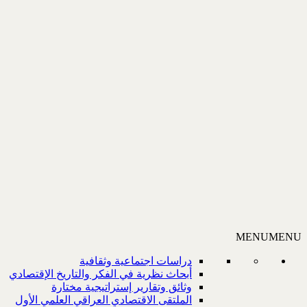
MENU
MENU
دراسات اجتماعية وثقافية
أبحاث نظرية في الفكر والتاريخ الإقتصادي
وثائق وتقارير إستراتيجية مختارة
الملتقى الاقتصادي العراقي العلمي الأول