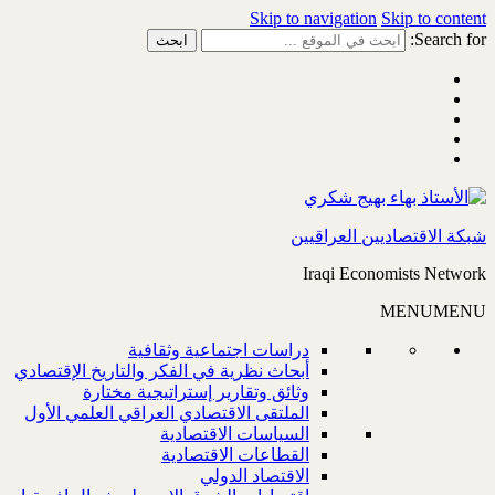
Skip to navigation
Skip to content
Search for:
شبكة الاقتصاديين العراقيين
Iraqi Economists Network
MENU
MENU
دراسات اجتماعية وثقافية
أبحاث نظرية في الفكر والتاريخ الإقتصادي
وثائق وتقارير إستراتيجية مختارة
الملتقى الاقتصادي العراقي العلمي الأول
السياسات الاقتصادية
القطاعات الاقتصادية
الاقتصاد الدولي