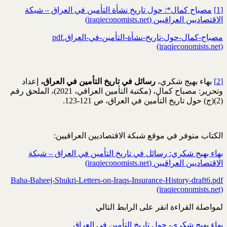
[1]
مصباح كمال*: حول تاريخ نشأة التأمين في العراق – شبكة
الاقتصاديين العراقيين (iraqieconomists.net)
مصباح-كمال-حول-تاريخ-نشأة-التأمين-في-العراق.pdf
(iraqieconomists.net)
[2]
بهاء بهيج شكري،
رسائل في تاريخ التأمين في العراق،
إعداد
وتحرير: مصباح كمال، (مكتبة التأمين العراقي، 2021)،
الملحق رقم
(2)(ج) حول تاريخ التأمين في العراق، ص 121-123.
الكتاب متوفر في موقع شبكة الاقتصاديين العراقيين:
بهاء بهيج شكري: رسائل في تاريخ التأمين في العراق – شبكة
الاقتصاديين العراقيين (iraqieconomists.net)
Baha-Baheej-Shukri-Letters-on-Iraqs-Insurance-History-draft6.pdf
(iraqieconomists.net)
لمواصلة القراءة انقر على الرابط التالي
بهاء بهيج شكري- حول تاريخ التأمين في العراق