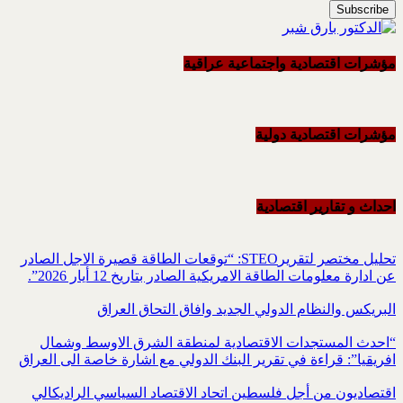
مؤشرات اقتصادية واجتماعية عراقية
مؤشرات اقتصادية دولية
احداث و تقاریر اقتصادیة
تحليل مختصر لتقريرSTEO‏: “توقعات الطاقة قصيرة الاجل الصادر
عن ادارة معلومات الطاقة الامريكية ‏الصادر بتاريخ 12 أيار 2026”.‏
البريكس والنظام الدولي الجديد وافاق التحاق العراق
“احدث المستجدات الاقتصادية لمنطقة الشرق الاوسط وشمال
افريقيا”: قراءة في تقرير البنك الدولي مع اشارة خاصة الى العراق
اقتصاديون من أجل فلسطين اتحاد الاقتصاد السياسي الراديكالي