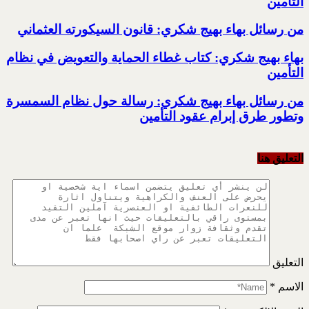
التأمين
من رسائل بهاء بهيج شكري: قانون السيكورته العثماني
بهاء بهيج شكري: كتاب غطاء الحماية والتعويض في نظام
التأمين
من رسائل بهاء بهيج شكري: رسالة حول نظام السمسرة
وتطور طرق إبرام عقود التأمين
التعليق هنا
التعليق
الاسم
*