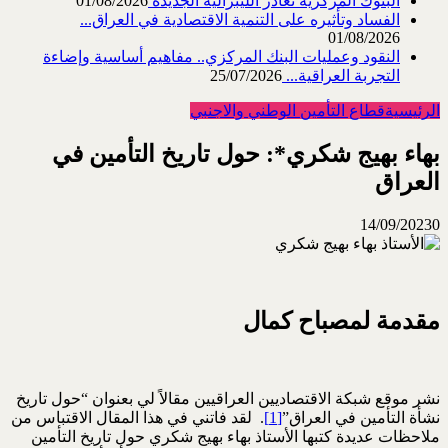
البنوك المركزية تغادر الليبرالية الجديدة
01/08/2026
الفساد وتأثيره على التنمية الاقتصادية في العراق...
01/08/2026
النقود وعمليات البنك المركزي.. مفاهيم أساسية وإضاءة
التجربة العراقية...
25/07/2026
الرئيسية
قطاع التأمين الوطني والاجنبي
بهاء بهيج شكري*: حول تاريخ التأمين في
العراق
14/09/2023
0
مقدمة لمصباح كمال
نشر موقع شبكة الاقتصاديين العراقيين مقالاً لي بعنوان “حول تاريخ
نشأة التأمين في العراق”
[1]
. لقد فاتني في هذا المقال الاقتباس من
ملاحظات عديدة كتبها الأستاذ بهاء بهيج شكري حول تاريخ التأمين