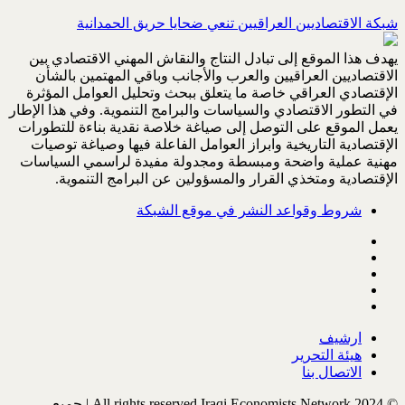
شبكة الاقتصاديين العراقيين تنعي ضحايا حريق الحمدانية
يهدف هذا الموقع إلى تبادل النتاج والنقاش المهني الاقتصادي بين
الاقتصاديين العراقيين والعرب والأجانب وباقي المهتمين بالشأن
الإقتصادي العراقي خاصة ما يتعلق ببحث وتحليل العوامل المؤثرة
في التطور الاقتصادي والسياسات والبرامج التنموية. وفي هذا الإطار
يعمل الموقع على التوصل إلى صياغة خلاصة نقدية بناءة للتطورات
الإقتصادية التاريخية وابراز العوامل الفاعلة فيها وصياغة توصيات
مهنية عملية واضحة ومبسطة ومجدولة مفيدة لراسمي السياسات
الإقتصادية ومتخذي القرار والمسؤولين عن البرامج التنموية.
شروط وقواعد النشر في موقع الشبكة
ارشيف
هيئة التحرير
الاتصال بنا
© All rights reserved Iraqi Economists Network 2024 | جميع