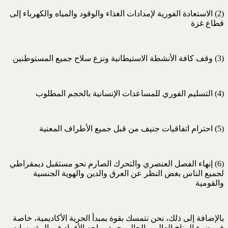
(2) الاستعادة الفورية لإمدادات الغذاء والوقود والمياه والكهرباء إلى
قطاع غزة
(3) وقف كافة الأنشطة الاستيطانية ونزع سلاح جميع المستوطنين
(4) التسليم الفوري للمساعدات الإنسانية بالحجم المطلوب
(5) احترام اتفاقيات جنيف من قبل جميع الأطراف المعنية
(6) إنهاء الفصل العنصري والتحرك الصارم نحو مستقبل ديمقراطي
لجميع الناس بغض النظر عن العرق والدين والهوية الجنسية
والقومية
بالإضافة إلى ذلك، نحن نتمسك بقوة بمبدأ الحرية الأكاديمية، خاصة
في ضوء المناخ العالمي الحالي حيث يواجه الأفراد في المؤسسات