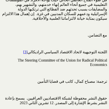
التعليمية في جميع أنحاء العالم إنهاء خدمتهم، والتشهير بهم،
والمضايقات بسبب تحدثهم ضد الفظائع التي ترتكبها الدولة
الإسرائيلية ودعمهم للسكان المدنيين في غزة. إن إهمال هذا الالتزام
سيكون بمثابة خيانة لالتزاماتنا العلمية والأخلاقية.
مع التضامن.
اللجنة التوجيهية لاتحاد الاقتصاد السياسي الراديكالي
[3]
The Steering Committee of the Union for Radical Political
Economics
ترجمة: مصباح كمال، كاتب في قضايا التأمين
حقوق النشر محفوظة لشبكة الاقتصاديين العراقيين. يسمح بإعادة
النشر بشرط الإشارة إلى المصدر. 12 تشرين الثاني 2023