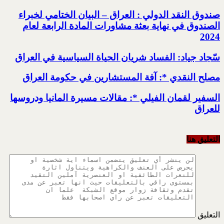
صندوق النقد الدولي : العراق – البيان الختامي لخبراء
الصندوق في نهاية بعثة مشاورات المادة الرابعة لعام
2024
سّجاد جياد: الفساد شريان الحياة السياسية في العراق
مصلح النقدي *: آفة المستشارين في حكومة العراق
السفير لقمان الفيلي *: مقالات مسيرة المانيا ودروسها
للعراق
التعليق هنا
التعليق