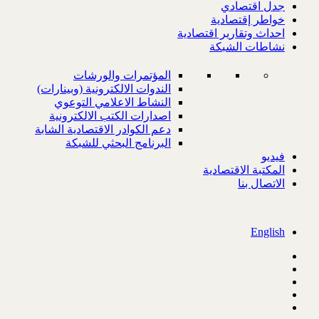
جدل اقتصادي
خواطر إقتصادية
احداث وتقارير اقتصادية
نشاطات الشبكة
المؤتمرات والورشات
الندوات الالكترونية (وبينارات)
النشاط الاعلامي التوعوي
اصدارات الكتب الالكترونية
دعم الكوادر الاقتصادية الشابة
البرنامج البحثي للشبكة
فيديو
المكتبة الاقتصادية
الاتصال بنا
English