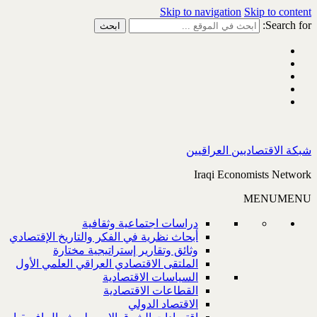
Skip to navigation
Skip to content
Search for:
شبكة الاقتصاديين العراقيين
Iraqi Economists Network
MENU
MENU
دراسات اجتماعية وثقافية
أبحاث نظرية في الفكر والتاريخ الإقتصادي
وثائق وتقارير إستراتيجية مختارة
الملتقى الاقتصادي العراقي العلمي الأول
السياسات الاقتصادية
القطاعات الاقتصادية
الاقتصاد الدولي