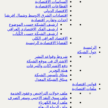
السياسات الاقتصادية
القطاعات الاقتصادية
الاقتصاد الدولي
اقتصادات الشرق الاوسط وشمال افريقيا
احداث وتقارير اقتصادية
ارشيف الشبكة حسب الموضوع
ارشيف الفكر الاقتصادي العراقي
ارشيف الشبكة حسب الكُتاب
الاقتصاد العراقي الكلي
القضايا الاقتصادية الرئيسية
الرئيسية
حول الشبكة
شروط وقواعد النشر
الاشتراك في موقع الشبكة
دفع الاشتراكات والتبرعات
هيئة التحرير
ميثاق تأسيس الشبكة
ميثاق الشبكة المعدل
قوانين اقتصادية
ملفات اقتصادية
ملف جولات التراخيص وعقود الخدمة
ملف سوق النقد الاجنبي وسعر الصرف
ملف أزمة الكهرباء
ملف الدولة الريعيّة