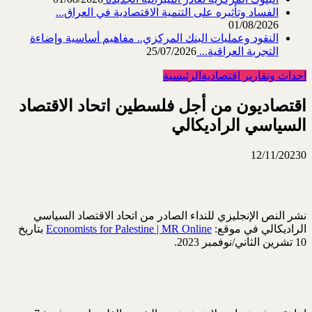
الفساد وتأثيره على التنمية الاقتصادية في العراق...
01/08/2026
النقود وعمليات البنك المركزي.. مفاهيم أساسية وإضاءة
التجربة العراقية...
25/07/2026
احداث وتقارير اقتصادية
الرئيسية
اقتصاديون من أجل فلسطين اتحاد الاقتصاد
السياسي الراديكالي
12/11/2023
0
نشر النص الإنجليزي للنداء الصادر من اتحاد الاقتصاد السياسي
الراديكالي في موقع:
Economists for Palestine | MR Online
بتاريخ
10 تشرين الثاني/نوفمبر 2023.