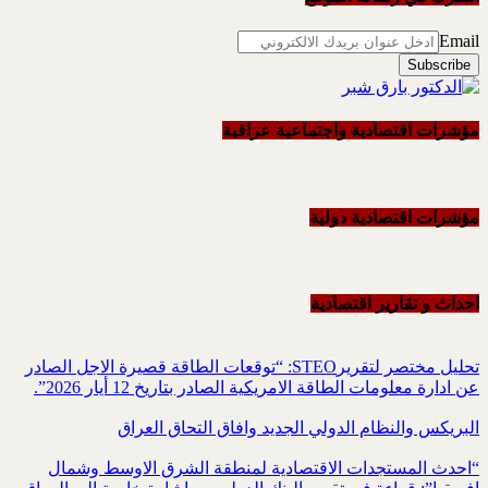
Email
مؤشرات اقتصادية واجتماعية عراقية
مؤشرات اقتصادية دولية
احداث و تقاریر اقتصادیة
تحليل مختصر لتقريرSTEO‏: “توقعات الطاقة قصيرة الاجل الصادر
عن ادارة معلومات الطاقة الامريكية ‏الصادر بتاريخ 12 أيار 2026”.‏
البريكس والنظام الدولي الجديد وافاق التحاق العراق
“احدث المستجدات الاقتصادية لمنطقة الشرق الاوسط وشمال