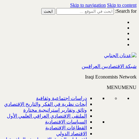
Skip to navigation
Skip to content
Search for:
شبكة الاقتصاديين العراقيين
Iraqi Economists Network
MENU
MENU
دراسات اجتماعية وثقافية
أبحاث نظرية في الفكر والتاريخ الإقتصادي
وثائق وتقارير إستراتيجية مختارة
الملتقى الاقتصادي العراقي العلمي الأول
السياسات الاقتصادية
القطاعات الاقتصادية
الاقتصاد الدولي