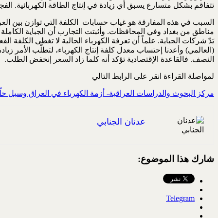
تتفاقم بشكل متسارع يسبق أي زيادة في إنتاج الطاقة الكهربائية. ا
السبب في هذه المفارقة هو غياب حسابات الكلفة التي توازن بين العر
يَدّ شركات الجباية. علماً أن تعرفة الكهرباء الحالية لا تغطي الكلفة ال
(العالمي) وأعدنا إحتساب معدل كلفة إنتاج الكهرباء، لتطلّب الأمر زياد
النصف. فالقاعدة الإقتصادية تؤكد أنه كلما زاد السعر إنخفض الطلب.
لمواصلة القراءة انقر على الرابط التالي
مركز البحوث والدراسات العراقية- أزمة الكهرباء في العراق وسبل حلّ
عدنان الجنابي
شارك هذا الموضوع:
Telegram