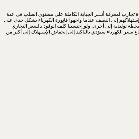
ة تجارب لمعرفة أثـــر الجباية الكاملة على مستوى الطلب في عدة
لكاملة للتعرفة الحالية خفضت الطلب بنسبة 50%. أي أن المستهلكين خفضوا إستهلاكهم إلى النصف عندما واجهوا فاتورة الكهرباء بشكل جدي على
ن محطة توليدية إلى أخرى. ولو إحتسبنا كلّف الوقود بالسعر التجاري
فاع سعر الكهرباء سيؤدي بالتأكيد إلى إنخفاض الإستهلاك إلى أكثر من