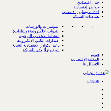
جدل اقتصادي
خواطر إقتصادية
احداث وتقارير اقتصادية
نشاطات الشبكة
المؤتمرات والورشات
الندوات الالكترونية (وبينارات)
النشاط الاعلامي التوعوي
اصدارات الكتب الالكترونية
دعم الكوادر الاقتصادية الشابة
البرنامج البحثي للشبكة
فيديو
المكتبة الاقتصادية
الاتصال بنا
English