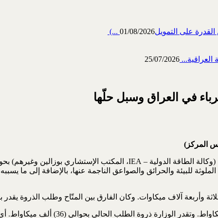
رة على التمويل‎ (...
01/08/2026
العراقية...
25/07/2026
باء في العراق وسبل حلّها
س المركز)
ملوثة للبيئة والحرائق والصواعق الناجمة عنها، بالإضافة إلى ما يسببه 
تقدر وزارة الكهرباء الطاقة القصوى المتاحة