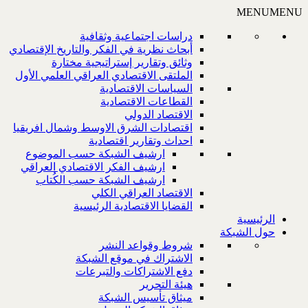
MENU
MENU
دراسات اجتماعية وثقافية
أبحاث نظرية في الفكر والتاريخ الإقتصادي
وثائق وتقارير إستراتيجية مختارة
الملتقى الاقتصادي العراقي العلمي الأول
السياسات الاقتصادية
القطاعات الاقتصادية
الاقتصاد الدولي
اقتصادات الشرق الاوسط وشمال افريقيا
احداث وتقارير اقتصادية
ارشيف الشبكة حسب الموضوع
ارشيف الفكر الاقتصادي العراقي
ارشيف الشبكة حسب الكُتاب
الاقتصاد العراقي الكلي
القضايا الاقتصادية الرئيسية
الرئيسية
حول الشبكة
شروط وقواعد النشر
الاشتراك في موقع الشبكة
دفع الاشتراكات والتبرعات
هيئة التحرير
ميثاق تأسيس الشبكة