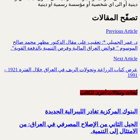
دينية أو الى اي شخصية أو مؤسسة رسمية او دينية
تصفّح المقالات
Previous Article
د. عمر الجميلي *: تعقيب على مقال الدكتور مظهر محمد صالح
الموسوم ” فوائض العراق المالية وفرص التنمية بالدفعة القوية”.
Next Article
عرض كتاب الزراعة وتحولات الريف في العراق خلال الفترة 1921 –
1991
أبحاث ومقالات أخرى للکاتب
البنوك المركزية تغادر الليبرالية الجديدة
الجيل الثاني من الإصلاح المصرفي في العراق: من
الامتثال إلى التنمية.‏