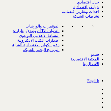
جدل اقتصادي
خواطر إقتصادية
احداث وتقارير اقتصادية
نشاطات الشبكة
المؤتمرات والورشات
الندوات الالكترونية (وبينارات)
النشاط الاعلامي التوعوي
اصدارات الكتب الالكترونية
دعم الكوادر الاقتصادية الشابة
البرنامج البحثي للشبكة
فيديو
المكتبة الاقتصادية
الاتصال بنا
English