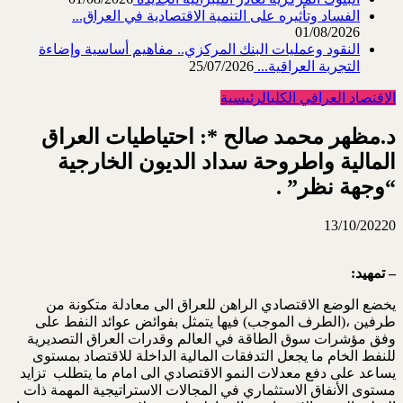
الفساد وتأثيره على التنمية الاقتصادية في العراق...
01/08/2026
النقود وعمليات البنك المركزي.. مفاهيم أساسية وإضاءة
التجربة العراقية...
25/07/2026
الاقتصاد العراقي الكلي
الرئيسية
د.مظهر محمد صالح *: احتياطيات العراق
المالية واطروحة سداد الديون الخارجية
“وجهة نظر” .
13/10/2022
0
– تمهيد:
يخضع الوضع الاقتصادي الراهن للعراق الى معادلة متكونة من
طرفين ،(الطرف الموجب) فيها يتمثل بفوائض عوائد النفط على
وفق مؤشرات سوق الطاقة في العالم وقدرات العراق التصديرية
للنفط الخام ما يجعل التدفقات المالية الداخلة للاقتصاد بمستوى
يساعد على دفع معدلات النمو الاقتصادي الى امام ما يتطلب تزايد
مستوى الأنفاق الاستثماري في المجالات الاستراتيجية المهمة ذات