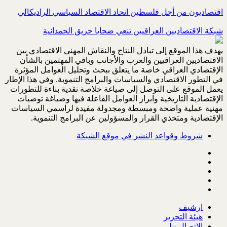
اقتصاديون من أجل فلسطين اتحاد الاقتصاد السياسي الراديكالي
شبكة الاقتصاديين العراقيين تنعي ضحايا حريق الحمدانية
يهدف هذا الموقع إلى تبادل النتاج والنقاش المهني الاقتصادي بين
الاقتصاديين العراقيين والعرب والأجانب وباقي المهتمين بالشأن
الإقتصادي العراقي خاصة ما يتعلق ببحث وتحليل العوامل المؤثرة
في التطور الاقتصادي والسياسات والبرامج التنموية. وفي هذا الإطار
يعمل الموقع على التوصل إلى صياغة خلاصة نقدية بناءة للتطورات
الإقتصادية التاريخية وابراز العوامل الفاعلة فيها وصياغة توصيات
مهنية عملية واضحة ومبسطة ومجدولة مفيدة لراسمي السياسات
الإقتصادية ومتخذي القرار والمسؤولين عن البرامج التنموية.
شروط وقواعد النشر في موقع الشبكة
ارشيف
هيئة التحرير
الاتصال بنا