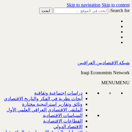
Skip to navigation
Skip to content
Search for:
شبكة الاقتصاديين العراقيين
Iraqi Economists Network
MENU
MENU
دراسات اجتماعية وثقافية
أبحاث نظرية في الفكر والتاريخ الإقتصادي
وثائق وتقارير إستراتيجية مختارة
الملتقى الاقتصادي العراقي العلمي الأول
السياسات الاقتصادية
القطاعات الاقتصادية
الاقتصاد الدولي