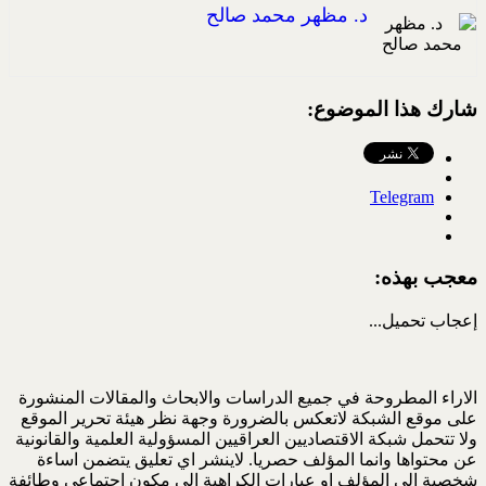
د. مظهر محمد صالح
شارك هذا الموضوع:
Telegram
معجب بهذه:
إعجاب
تحميل...
الاراء المطروحة في جميع الدراسات والابحاث والمقالات المنشورة
على موقع الشبكة لاتعكس بالضرورة وجهة نظر هيئة تحرير الموقع
ولا تتحمل شبكة الاقتصاديين العراقيين المسؤولية العلمية والقانونية
عن محتواها وانما المؤلف حصريا. لاينشر اي تعليق يتضمن اساءة
شخصية الى المؤلف او عبارات الكراهية الى مكون اجتماعي وطائفة