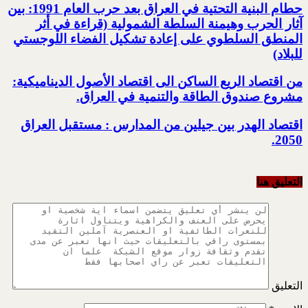
حطام البنية التحتية في العراق بعد حرب العام 1991: بين
آثار الحرب وهيمنة السلطة الشمولية‎ ‏(قراءة في أثر
المنطق السلطوي على إعادة تشكيل الفضاء اللوجستي
للبلاد)‏
من اقتصاد الريع الساكن الى اقتصاد الأصول الديناميكية:
مشروع صندوق الطاقة والتنمية في العراق‎.
اقتصاد الهدر بين جيلين من المدارس : مستقبل العراق
2050‏‎.‎
التعليق هنا
التعليق