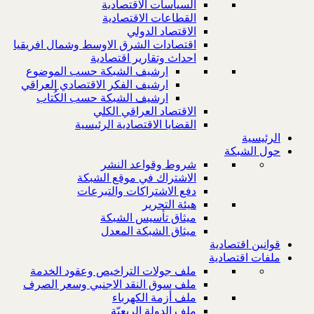
السياسات الاقتصادية
القطاعات الاقتصادية
الاقتصاد الدولي
اقتصادات الشرق الاوسط وشمال افريقيا
احداث وتقارير اقتصادية
ارشيف الشبكة حسب الموضوع
ارشيف الفكر الاقتصادي العراقي
ارشيف الشبكة حسب الكُتاب
الاقتصاد العراقي الكلي
القضايا الاقتصادية الرئيسية
الرئيسية
حول الشبكة
شروط وقواعد النشر
الاشتراك في موقع الشبكة
دفع الاشتراكات والتبرعات
هيئة التحرير
ميثاق تأسيس الشبكة
ميثاق الشبكة المعدل
قوانين اقتصادية
ملفات اقتصادية
ملف جولات التراخيص وعقود الخدمة
ملف سوق النقد الاجنبي وسعر الصرف
ملف أزمة الكهرباء
ملف الدولة الريعيّة