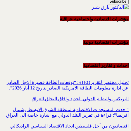
مؤشرات اقتصادية واجتماعية عراقية
مؤشرات اقتصادية دولية
احداث و تقاریر اقتصادیة
تحليل مختصر لتقريرSTEO‏: “توقعات الطاقة قصيرة الاجل الصادر
عن ادارة معلومات الطاقة الامريكية ‏الصادر بتاريخ 12 أيار 2026”.‏
البريكس والنظام الدولي الجديد وافاق التحاق العراق
“احدث المستجدات الاقتصادية لمنطقة الشرق الاوسط وشمال
افريقيا”: قراءة في تقرير البنك الدولي مع اشارة خاصة الى العراق
اقتصاديون من أجل فلسطين اتحاد الاقتصاد السياسي الراديكالي