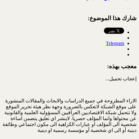
شارك هذا الموضوع:
Telegram
معجب بهذه:
إعجاب
تحميل...
الاراء المطروحة في جميع الدراسات والابحاث والمقالات المنشورة
على موقع الشبكة لاتعكس بالضرورة وجهة نظر هيئة تحرير الموقع
ولا تتحمل شبكة الاقتصاديين العراقيين المسؤولية العلمية والقانونية
عن محتواها وانما المؤلف حصريا. لاينشر اي تعليق يتضمن اساءة
شخصية الى المؤلف او عبارات الكراهية الى مكون اجتماعي وطائفة
دينية أو الى اي شخصية أو مؤسسة رسمية او دينية