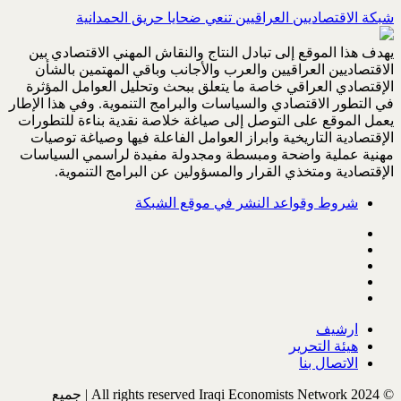
شبكة الاقتصاديين العراقيين تنعي ضحايا حريق الحمدانية
يهدف هذا الموقع إلى تبادل النتاج والنقاش المهني الاقتصادي بين
الاقتصاديين العراقيين والعرب والأجانب وباقي المهتمين بالشأن
الإقتصادي العراقي خاصة ما يتعلق ببحث وتحليل العوامل المؤثرة
في التطور الاقتصادي والسياسات والبرامج التنموية. وفي هذا الإطار
يعمل الموقع على التوصل إلى صياغة خلاصة نقدية بناءة للتطورات
الإقتصادية التاريخية وابراز العوامل الفاعلة فيها وصياغة توصيات
مهنية عملية واضحة ومبسطة ومجدولة مفيدة لراسمي السياسات
الإقتصادية ومتخذي القرار والمسؤولين عن البرامج التنموية.
شروط وقواعد النشر في موقع الشبكة
ارشيف
هيئة التحرير
الاتصال بنا
© All rights reserved Iraqi Economists Network 2024 | جميع