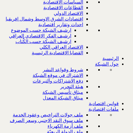
السياسات الاقتصادية
القطاعات الاقتصادية
الاقتصاد الدولي
اقتصادات الشرق الاوسط وشمال افريقيا
احداث وتقارير اقتصادية
ارشيف الشبكة حسب الموضوع
ارشيف الفكر الاقتصادي العراقي
ارشيف الشبكة حسب الكُتاب
الاقتصاد العراقي الكلي
القضايا الاقتصادية الرئيسية
الرئيسية
حول الشبكة
شروط وقواعد النشر
الاشتراك في موقع الشبكة
دفع الاشتراكات والتبرعات
هيئة التحرير
ميثاق تأسيس الشبكة
ميثاق الشبكة المعدل
قوانين اقتصادية
ملفات اقتصادية
ملف جولات التراخيص وعقود الخدمة
ملف سوق النقد الاجنبي وسعر الصرف
ملف أزمة الكهرباء
ملف الدولة الريعيّة