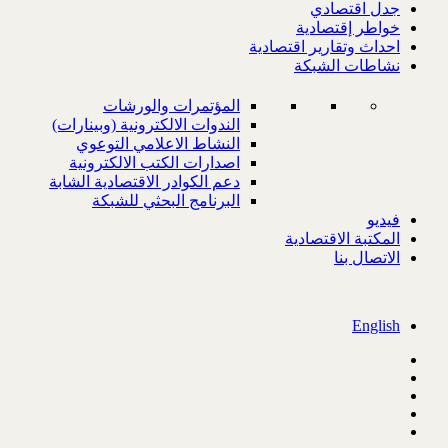
جدل اقتصادي
خواطر إقتصادية
احداث وتقارير اقتصادية
نشاطات الشبكة
المؤتمرات والورشات
الندوات الالكترونية (وبينارات)
النشاط الاعلامي التوعوي
اصدارات الكتب الالكترونية
دعم الكوادر الاقتصادية الشابة
البرنامج البحثي للشبكة
فيديو
المكتبة الاقتصادية
الاتصال بنا
English