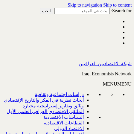
Skip to navigation
Skip to content
Search for:
شبكة الاقتصاديين العراقيين
Iraqi Economists Network
MENU
MENU
دراسات اجتماعية وثقافية
أبحاث نظرية في الفكر والتاريخ الإقتصادي
وثائق وتقارير إستراتيجية مختارة
الملتقى الاقتصادي العراقي العلمي الأول
السياسات الاقتصادية
القطاعات الاقتصادية
الاقتصاد الدولي