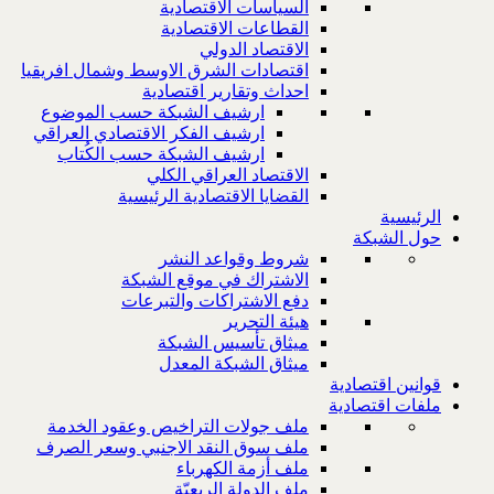
السياسات الاقتصادية
القطاعات الاقتصادية
الاقتصاد الدولي
اقتصادات الشرق الاوسط وشمال افريقيا
احداث وتقارير اقتصادية
ارشيف الشبكة حسب الموضوع
ارشيف الفكر الاقتصادي العراقي
ارشيف الشبكة حسب الكُتاب
الاقتصاد العراقي الكلي
القضايا الاقتصادية الرئيسية
الرئيسية
حول الشبكة
شروط وقواعد النشر
الاشتراك في موقع الشبكة
دفع الاشتراكات والتبرعات
هيئة التحرير
ميثاق تأسيس الشبكة
ميثاق الشبكة المعدل
قوانين اقتصادية
ملفات اقتصادية
ملف جولات التراخيص وعقود الخدمة
ملف سوق النقد الاجنبي وسعر الصرف
ملف أزمة الكهرباء
ملف الدولة الريعيّة