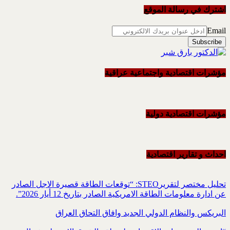
اشترك في رسالة الموقع
Email
مؤشرات اقتصادية واجتماعية عراقية
مؤشرات اقتصادية دولية
احداث و تقاریر اقتصادیة
تحليل مختصر لتقريرSTEO‏: “توقعات الطاقة قصيرة الاجل الصادر
عن ادارة معلومات الطاقة الامريكية ‏الصادر بتاريخ 12 أيار 2026”.‏
البريكس والنظام الدولي الجديد وافاق التحاق العراق