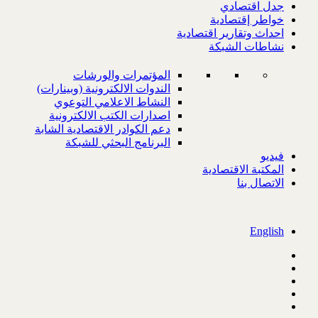
جدل اقتصادي
خواطر إقتصادية
احداث وتقارير اقتصادية
نشاطات الشبكة
المؤتمرات والورشات
الندوات الالكترونية (وبينارات)
النشاط الاعلامي التوعوي
اصدارات الكتب الالكترونية
دعم الكوادر الاقتصادية الشابة
البرنامج البحثي للشبكة
فيديو
المكتبة الاقتصادية
الاتصال بنا
English