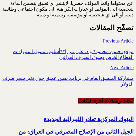
عن محتواها وانما المؤلف حصريا. لاينشر اي تعليق يتضمن اساءة
شخصية الى المؤلف او عبارات الكراهية الى مكون اجتماعي وطائفة
دينية أو الى اي شخصية أو مؤسسة رسمية او دينية
تصفّح المقالات
Previous Article
موفق حسن محمود* و د. علي مرزا**أسلوب تمويل استيرادات
القطاع الخاص وسوق الصرف العراقي
Next Article
مشاركة المنسق العام في برنامج نفس عميق حول تغير سعر صرف
الدولار
أبحاث ومقالات أخرى للکاتب
البنوك المركزية تغادر الليبرالية الجديدة
الجيل الثاني من الإصلاح المصرفي في العراق: من