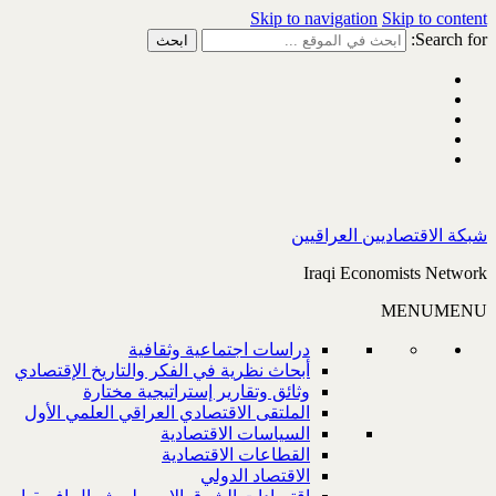
Skip to navigation
Skip to content
Search for:
شبكة الاقتصاديين العراقيين
Iraqi Economists Network
MENU
MENU
دراسات اجتماعية وثقافية
أبحاث نظرية في الفكر والتاريخ الإقتصادي
وثائق وتقارير إستراتيجية مختارة
الملتقى الاقتصادي العراقي العلمي الأول
السياسات الاقتصادية
القطاعات الاقتصادية
الاقتصاد الدولي