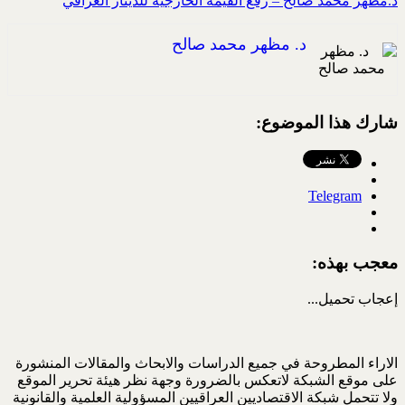
د.مظهر محمد صالح – رفع القيمة الخارجية للدينار العراقي
د. مظهر محمد صالح
شارك هذا الموضوع:
Telegram
معجب بهذه:
إعجاب
تحميل...
الاراء المطروحة في جميع الدراسات والابحاث والمقالات المنشورة
على موقع الشبكة لاتعكس بالضرورة وجهة نظر هيئة تحرير الموقع
ولا تتحمل شبكة الاقتصاديين العراقيين المسؤولية العلمية والقانونية