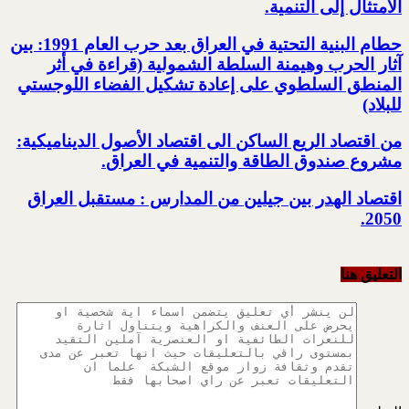
الامتثال إلى التنمية.‏
حطام البنية التحتية في العراق بعد حرب العام 1991: بين
آثار الحرب وهيمنة السلطة الشمولية‎ ‏(قراءة في أثر
المنطق السلطوي على إعادة تشكيل الفضاء اللوجستي
للبلاد)‏
من اقتصاد الريع الساكن الى اقتصاد الأصول الديناميكية:
مشروع صندوق الطاقة والتنمية في العراق‎.
اقتصاد الهدر بين جيلين من المدارس : مستقبل العراق
2050‏‎.‎
التعليق هنا