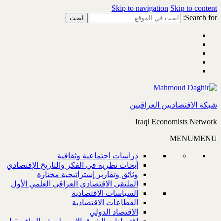
Skip to navigation
Skip to content
Search for:
شبكة الاقتصاديين العراقيين
Iraqi Economists Network
MENU
MENU
دراسات اجتماعية وثقافية
أبحاث نظرية في الفكر والتاريخ الإقتصادي
وثائق وتقارير إستراتيجية مختارة
الملتقى الاقتصادي العراقي العلمي الأول
السياسات الاقتصادية
القطاعات الاقتصادية
الاقتصاد الدولي