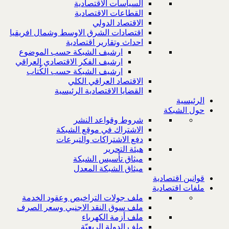
السياسات الاقتصادية
القطاعات الاقتصادية
الاقتصاد الدولي
اقتصادات الشرق الاوسط وشمال افريقيا
احداث وتقارير اقتصادية
ارشيف الشبكة حسب الموضوع
ارشيف الفكر الاقتصادي العراقي
ارشيف الشبكة حسب الكُتاب
الاقتصاد العراقي الكلي
القضايا الاقتصادية الرئيسية
الرئيسية
حول الشبكة
شروط وقواعد النشر
الاشتراك في موقع الشبكة
دفع الاشتراكات والتبرعات
هيئة التحرير
ميثاق تأسيس الشبكة
ميثاق الشبكة المعدل
قوانين اقتصادية
ملفات اقتصادية
ملف جولات التراخيص وعقود الخدمة
ملف سوق النقد الاجنبي وسعر الصرف
ملف أزمة الكهرباء
ملف الدولة الريعيّة