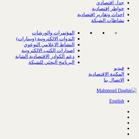
جدل اقتصادي
خواطر إقتصادية
احداث وتقارير اقتصادية
نشاطات الشبكة
المؤتمرات والورشات
الندوات الالكترونية (وبينارات)
النشاط الاعلامي التوعوي
اصدارات الكتب الالكترونية
دعم الكوادر الاقتصادية الشابة
البرنامج البحثي للشبكة
فيديو
المكتبة الاقتصادية
الاتصال بنا
English