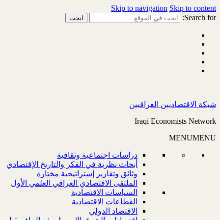
Skip to navigation
Skip to content
Search for:
شبكة الاقتصاديين العراقيين
Iraqi Economists Network
MENU
MENU
دراسات اجتماعية وثقافية
أبحاث نظرية في الفكر والتاريخ الإقتصادي
وثائق وتقارير إستراتيجية مختارة
الملتقى الاقتصادي العراقي العلمي الأول
السياسات الاقتصادية
القطاعات الاقتصادية
الاقتصاد الدولي