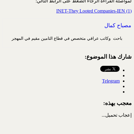
لمواصلة القراءة الرجاء الضغط على الرابط التالي:
INET-They Looted Companies-IEN (1)
مصباح كمال
باحث وكاتب عراقي متخصص في قطاع التامين مقيم في المهجر
شارك هذا الموضوع:
Telegram
معجب بهذه:
إعجاب
تحميل...