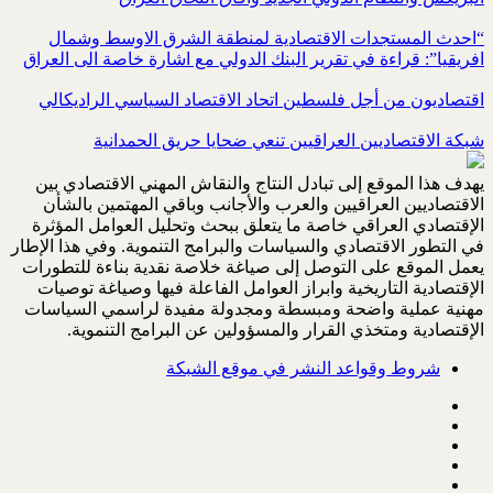
“احدث المستجدات الاقتصادية لمنطقة الشرق الاوسط وشمال
افريقيا”: قراءة في تقرير البنك الدولي مع اشارة خاصة الى العراق
اقتصاديون من أجل فلسطين اتحاد الاقتصاد السياسي الراديكالي
شبكة الاقتصاديين العراقيين تنعي ضحايا حريق الحمدانية
يهدف هذا الموقع إلى تبادل النتاج والنقاش المهني الاقتصادي بين
الاقتصاديين العراقيين والعرب والأجانب وباقي المهتمين بالشأن
الإقتصادي العراقي خاصة ما يتعلق ببحث وتحليل العوامل المؤثرة
في التطور الاقتصادي والسياسات والبرامج التنموية. وفي هذا الإطار
يعمل الموقع على التوصل إلى صياغة خلاصة نقدية بناءة للتطورات
الإقتصادية التاريخية وابراز العوامل الفاعلة فيها وصياغة توصيات
مهنية عملية واضحة ومبسطة ومجدولة مفيدة لراسمي السياسات
الإقتصادية ومتخذي القرار والمسؤولين عن البرامج التنموية.
شروط وقواعد النشر في موقع الشبكة