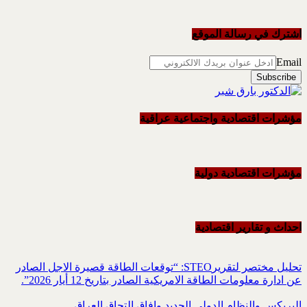
اشترك في رسالة الموقع
Email
مؤشرات اقتصادية واجتماعية عراقية
مؤشرات اقتصادية دولية
احداث و تقاریر اقتصادیة
تحليل مختصر لتقريرSTEO‏: “توقعات الطاقة قصيرة الاجل الصادر
عن ادارة معلومات الطاقة الامريكية ‏الصادر بتاريخ 12 أيار 2026”.‏
البريكس والنظام الدولي الجديد وافاق التحاق العراق