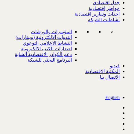
جدل اقتصادي
خواطر إقتصادية
احداث وتقارير اقتصادية
نشاطات الشبكة
المؤتمرات والورشات
الندوات الالكترونية (وبينارات)
النشاط الاعلامي التوعوي
اصدارات الكتب الالكترونية
دعم الكوادر الاقتصادية الشابة
البرنامج البحثي للشبكة
فيديو
المكتبة الاقتصادية
الاتصال بنا
English