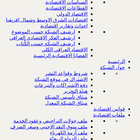
السياسات الاقتصادية
القطاعات الاقتصادية
الاقتصاد الدولي
اقتصادات الشرق الاوسط وشمال افريقيا
احداث وتقارير اقتصادية
ارشيف الشبكة حسب الموضوع
ارشيف الفكر الاقتصادي العراقي
ارشيف الشبكة حسب الكُتاب
الاقتصاد العراقي الكلي
القضايا الاقتصادية الرئيسية
الرئيسية
حول الشبكة
شروط وقواعد النشر
الاشتراك في موقع الشبكة
دفع الاشتراكات والتبرعات
هيئة التحرير
ميثاق تأسيس الشبكة
ميثاق الشبكة المعدل
قوانين اقتصادية
ملفات اقتصادية
ملف جولات التراخيص وعقود الخدمة
ملف سوق النقد الاجنبي وسعر الصرف
ملف أزمة الكهرباء
ملف الدولة الريعيّة