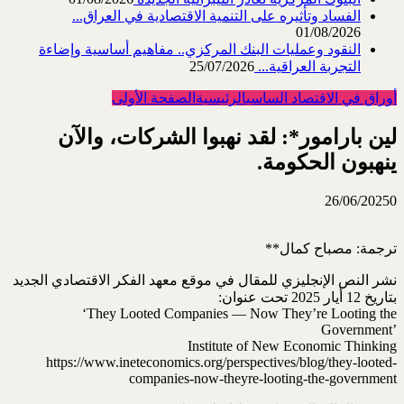
الفساد وتأثيره على التنمية الاقتصادية في العراق...
01/08/2026
النقود وعمليات البنك المركزي.. مفاهيم أساسية وإضاءة
التجربة العراقية...
25/07/2026
أوراق في الاقتصاد الساسي
الرئيسية
الصفحة الأولى
لين بارامور*: لقد نهبوا الشركات، والآن
‏ينهبون الحكومة.
26/06/2025
0
ترجمة: مصباح كمال**‏
نشر النص الإنجليزي للمقال في موقع معهد الفكر الاقتصادي الجديد
بتاريخ 12 أيار 2025 تحت عنوان:‏
‎‘They Looted Companies — Now They’re Looting the
Government’‎
Institute of New Economic Thinking
https://www.ineteconomics.org/perspectives/blog/they-looted-
companies-now-‎theyre-looting-the-government