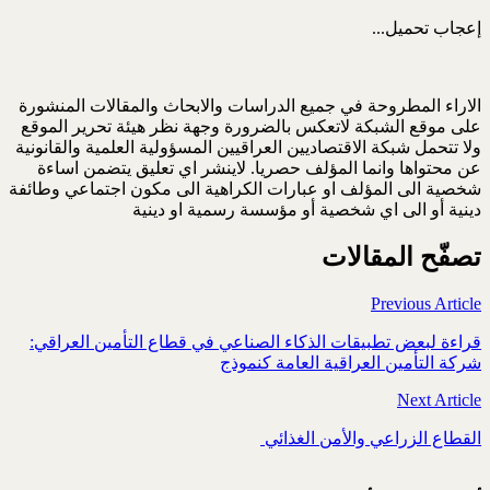
إعجاب
تحميل...
الاراء المطروحة في جميع الدراسات والابحاث والمقالات المنشورة
على موقع الشبكة لاتعكس بالضرورة وجهة نظر هيئة تحرير الموقع
ولا تتحمل شبكة الاقتصاديين العراقيين المسؤولية العلمية والقانونية
عن محتواها وانما المؤلف حصريا. لاينشر اي تعليق يتضمن اساءة
شخصية الى المؤلف او عبارات الكراهية الى مكون اجتماعي وطائفة
دينية أو الى اي شخصية أو مؤسسة رسمية او دينية
تصفّح المقالات
Previous Article
قراءة لبعض تطبيقات الذكاء الصناعي في قطاع التأمين ‏العراقي:
شركة التأمين العراقية العامة كنموذج
Next Article
القطاع الزراعي والأمن الغذائي‎ ‎