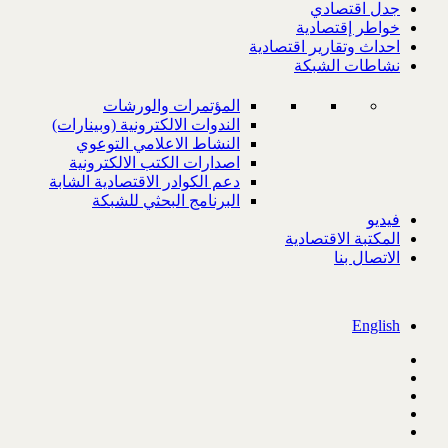
جدل اقتصادي
خواطر إقتصادية
احداث وتقارير اقتصادية
نشاطات الشبكة
المؤتمرات والورشات
الندوات الالكترونية (وبينارات)
النشاط الاعلامي التوعوي
اصدارات الكتب الالكترونية
دعم الكوادر الاقتصادية الشابة
البرنامج البحثي للشبكة
فيديو
المكتبة الاقتصادية
الاتصال بنا
English