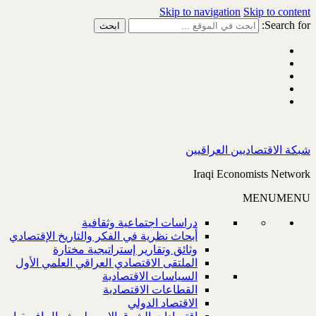
Skip to navigation
Skip to content
Search for:
شبكة الاقتصاديين العراقيين
Iraqi Economists Network
MENU
MENU
دراسات اجتماعية وثقافية
أبحاث نظرية في الفكر والتاريخ الإقتصادي
وثائق وتقارير إستراتيجية مختارة
الملتقى الاقتصادي العراقي العلمي الأول
السياسات الاقتصادية
القطاعات الاقتصادية
الاقتصاد الدولي