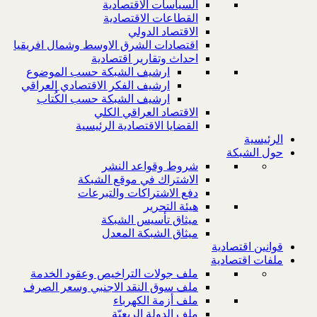
السياسات الاقتصادية
القطاعات الاقتصادية
الاقتصاد الدولي
اقتصادات الشرق الاوسط وشمال افريقيا
احداث وتقارير اقتصادية
ارشيف الشبكة حسب الموضوع
ارشيف الفكر الاقتصادي العراقي
ارشيف الشبكة حسب الكُتاب
الاقتصاد العراقي الكلي
القضايا الاقتصادية الرئيسية
الرئيسية
حول الشبكة
شروط وقواعد النشر
الاشتراك في موقع الشبكة
دفع الاشتراكات والتبرعات
هيئة التحرير
ميثاق تأسيس الشبكة
ميثاق الشبكة المعدل
قوانين اقتصادية
ملفات اقتصادية
ملف جولات التراخيص وعقود الخدمة
ملف سوق النقد الاجنبي وسعر الصرف
ملف أزمة الكهرباء
ملف الدولة الريعيّة