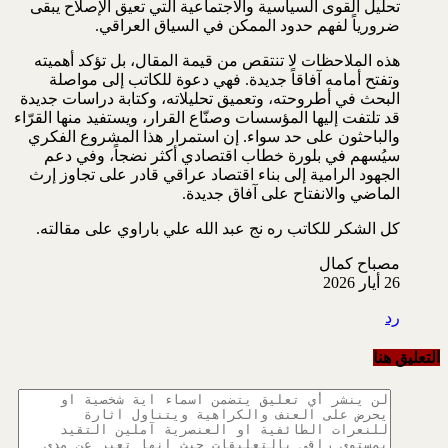
تحليل القوى السياسية والاجتماعية التي تعيق الإصلاح يبقى
ضرورياً لفهم حدود الممكن في السياق العراقي.
هذه الملاحظات لا تنتقص من قيمة المقال، بل تؤكد أهميته
وتفتح أمامه آفاقاً جديدة. فهي دعوة للكاتب إلى مواصلة
البحث في أطروحته، وتعميق تحليلاته، وكتابة دراسات جديدة
قد تلتفت إليها المؤسسات وصنّاع القرار، ويستفيد منها القرّاء
والباحثون على حد سواء. إن استمرار هذا المشروع الفكري
سيُسهم في بلورة خطاب اقتصادي أكثر نضجاً، وفي دعم
الجهود الرامية إلى بناء اقتصاد عراقي قادر على تجاوز إرث
الماضي والانفتاح على آفاق جديدة.
كل الشكر للكاتب ره ‌نج عبد الله علي باراوي على مقالته.
مصباح كمال
26 أيار 2026
رد
التعليق هنا