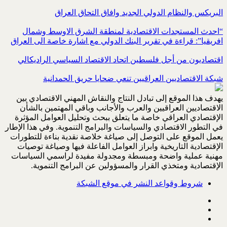
البريكس والنظام الدولي الجديد وافاق التحاق العراق
“احدث المستجدات الاقتصادية لمنطقة الشرق الاوسط وشمال
افريقيا”: قراءة في تقرير البنك الدولي مع اشارة خاصة الى العراق
اقتصاديون من أجل فلسطين اتحاد الاقتصاد السياسي الراديكالي
شبكة الاقتصاديين العراقيين تنعي ضحايا حريق الحمدانية
يهدف هذا الموقع إلى تبادل النتاج والنقاش المهني الاقتصادي بين
الاقتصاديين العراقيين والعرب والأجانب وباقي المهتمين بالشأن
الإقتصادي العراقي خاصة ما يتعلق ببحث وتحليل العوامل المؤثرة
في التطور الاقتصادي والسياسات والبرامج التنموية. وفي هذا الإطار
يعمل الموقع على التوصل إلى صياغة خلاصة نقدية بناءة للتطورات
الإقتصادية التاريخية وابراز العوامل الفاعلة فيها وصياغة توصيات
مهنية عملية واضحة ومبسطة ومجدولة مفيدة لراسمي السياسات
الإقتصادية ومتخذي القرار والمسؤولين عن البرامج التنموية.
شروط وقواعد النشر في موقع الشبكة