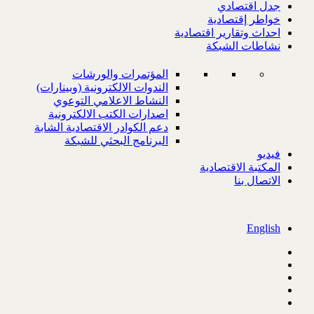
جدل اقتصادي
خواطر إقتصادية
احداث وتقارير اقتصادية
نشاطات الشبكة
المؤتمرات والورشات
الندوات الالكترونية (وبينارات)
النشاط الاعلامي التوعوي
اصدارات الكتب الالكترونية
دعم الكوادر الاقتصادية الشابة
البرنامج البحثي للشبكة
فيديو
المكتبة الاقتصادية
الاتصال بنا
English