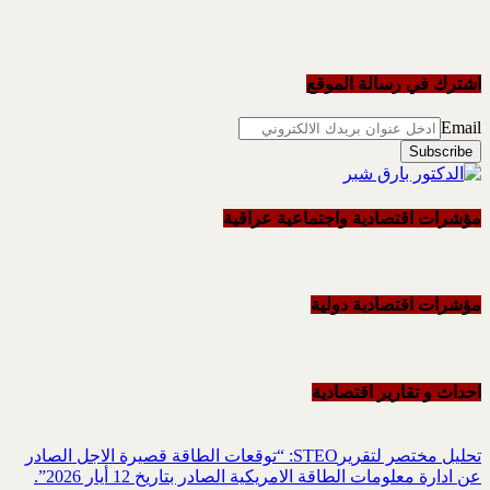
اشترك في رسالة الموقع
Email
مؤشرات اقتصادية واجتماعية عراقية
مؤشرات اقتصادية دولية
احداث و تقاریر اقتصادیة
تحليل مختصر لتقريرSTEO‏: “توقعات الطاقة قصيرة الاجل الصادر
عن ادارة معلومات الطاقة الامريكية ‏الصادر بتاريخ 12 أيار 2026”.‏