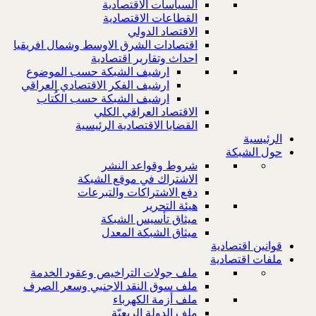
السياسات الاقتصادية
القطاعات الاقتصادية
الاقتصاد الدولي
اقتصادات الشرق الاوسط وشمال افريقيا
احداث وتقارير اقتصادية
ارشيف الشبكة حسب الموضوع
ارشيف الفكر الاقتصادي العراقي
ارشيف الشبكة حسب الكُتاب
الاقتصاد العراقي الكلي
القضايا الاقتصادية الرئيسية
الرئيسية
حول الشبكة
شروط وقواعد النشر
الاشتراك في موقع الشبكة
دفع الاشتراكات والتبرعات
هيئة التحرير
ميثاق تأسيس الشبكة
ميثاق الشبكة المعدل
قوانين اقتصادية
ملفات اقتصادية
ملف جولات التراخيص وعقود الخدمة
ملف سوق النقد الاجنبي وسعر الصرف
ملف أزمة الكهرباء
ملف الدولة الريعيّة