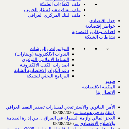
ملف الكفاءات العلميّة
ملف اتفاقية شركة غاز الجنوب
ملف البنك المركزي العراقي
جدل اقتصادي
خواطر إقتصادية
احداث وتقارير اقتصادية
نشاطات الشبكة
المؤتمرات والورشات
الندوات الالكترونية (وبينارات)
النشاط الاعلامي التوعوي
اصدارات الكتب الالكترونية
دعم الكوادر الاقتصادية الشابة
البرنامج البحثي للشبكة
فيديو
المكتبة الاقتصادية
الاتصال بنا
‎) ‎مقاربة في هندسة ...
08/08/2026
العجز المالي وأزمة السيولة في العراق… بين إدارة الصدمة
والإصلاح الاقتصادي ...
08/08/2026
على هامش تقرير ديوان الرقابة المالية لعام 2025: مؤشرات