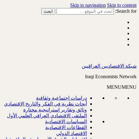
Skip to navigation
Skip to content
Search for:
شبكة الاقتصاديين العراقيين
Iraqi Economists Network
MENU
MENU
دراسات اجتماعية وثقافية
أبحاث نظرية في الفكر والتاريخ الإقتصادي
وثائق وتقارير إستراتيجية مختارة
الملتقى الاقتصادي العراقي العلمي الأول
السياسات الاقتصادية
القطاعات الاقتصادية
الاقتصاد الدولي