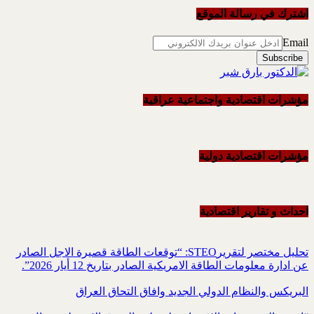
اشترك في رسالة الموقع
Email
مؤشرات اقتصادية واجتماعية عراقية
مؤشرات اقتصادية دولية
احداث و تقاریر اقتصادیة
تحليل مختصر لتقريرSTEO‏: “توقعات الطاقة قصيرة الاجل الصادر
عن ادارة معلومات الطاقة الامريكية ‏الصادر بتاريخ 12 أيار 2026”.‏
البريكس والنظام الدولي الجديد وافاق التحاق العراق