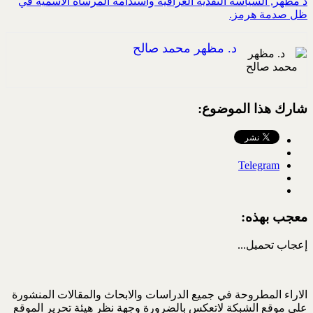
د مظهر, السياسة النقدية العراقية واستدامة المرساة الاسمية في
ظل صدمة هرمز.‏‏‏
د. مظهر محمد صالح
شارك هذا الموضوع:
Telegram
معجب بهذه:
إعجاب
تحميل...
الاراء المطروحة في جميع الدراسات والابحاث والمقالات المنشورة
على موقع الشبكة لاتعكس بالضرورة وجهة نظر هيئة تحرير الموقع