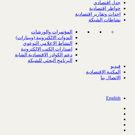
جدل اقتصادي
خواطر إقتصادية
احداث وتقارير اقتصادية
نشاطات الشبكة
المؤتمرات والورشات
الندوات الالكترونية (وبينارات)
النشاط الاعلامي التوعوي
اصدارات الكتب الالكترونية
دعم الكوادر الاقتصادية الشابة
البرنامج البحثي للشبكة
فيديو
المكتبة الاقتصادية
الاتصال بنا
English