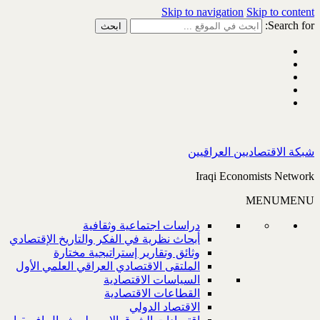
Skip to navigation
Skip to content
Search for:
شبكة الاقتصاديين العراقيين
Iraqi Economists Network
MENU
MENU
دراسات اجتماعية وثقافية
أبحاث نظرية في الفكر والتاريخ الإقتصادي
وثائق وتقارير إستراتيجية مختارة
الملتقى الاقتصادي العراقي العلمي الأول
السياسات الاقتصادية
القطاعات الاقتصادية
الاقتصاد الدولي