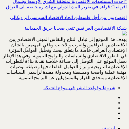
“احدث المستجدات الاقتصادية لمنطقة الشرق الاوسط وشمال
افريقيا”: قراءة في تقرير البنك الدولي مع اشارة خاصة الى العراق
اقتصاديون من أجل فلسطين اتحاد الاقتصاد السياسي الراديكالي
شبكة الاقتصاديين العراقيين تنعي ضحايا حريق الحمدانية
يهدف هذا الموقع إلى تبادل النتاج والنقاش المهني الاقتصادي بين
الاقتصاديين العراقيين والعرب والأجانب وباقي المهتمين بالشأن
الإقتصادي العراقي خاصة ما يتعلق ببحث وتحليل العوامل المؤثرة
في التطور الاقتصادي والسياسات والبرامج التنموية. وفي هذا الإطار
يعمل الموقع على التوصل إلى صياغة خلاصة نقدية بناءة للتطورات
الإقتصادية التاريخية وابراز العوامل الفاعلة فيها وصياغة توصيات
مهنية عملية واضحة ومبسطة ومجدولة مفيدة لراسمي السياسات
الإقتصادية ومتخذي القرار والمسؤولين عن البرامج التنموية.
شروط وقواعد النشر في موقع الشبكة
ارشيف