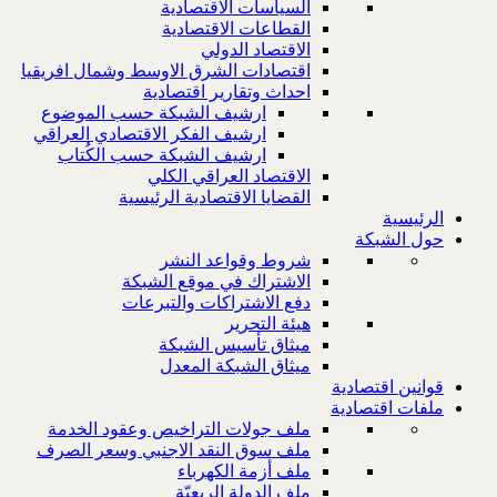
السياسات الاقتصادية
القطاعات الاقتصادية
الاقتصاد الدولي
اقتصادات الشرق الاوسط وشمال افريقيا
احداث وتقارير اقتصادية
ارشيف الشبكة حسب الموضوع
ارشيف الفكر الاقتصادي العراقي
ارشيف الشبكة حسب الكُتاب
الاقتصاد العراقي الكلي
القضايا الاقتصادية الرئيسية
الرئيسية
حول الشبكة
شروط وقواعد النشر
الاشتراك في موقع الشبكة
دفع الاشتراكات والتبرعات
هيئة التحرير
ميثاق تأسيس الشبكة
ميثاق الشبكة المعدل
قوانين اقتصادية
ملفات اقتصادية
ملف جولات التراخيص وعقود الخدمة
ملف سوق النقد الاجنبي وسعر الصرف
ملف أزمة الكهرباء
ملف الدولة الريعيّة