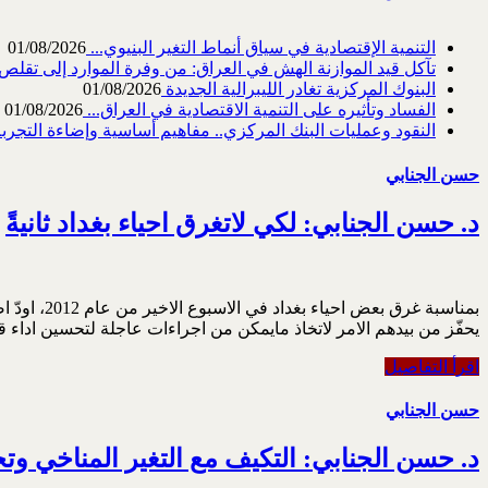
التنمية الإقتصادية في سياق أنماط التغير البنيوي...
01/08/2026
تآكل قيد الموازنة الهش في العراق: من وفرة الموارد إلى تقلص القد
البنوك المركزية تغادر الليبرالية الجديدة
01/08/2026
الفساد وتأثيره على التنمية الاقتصادية في العراق...
01/08/2026
النقود وعمليات البنك المركزي.. مفاهيم أساسية وإضاءة التجربة 
حسن الجنابي
د. حسن الجنابي: لكي لاتغرق احياء بغداد ثانيةً
يحفّز من بيدهم الامر لاتخاذ مايمكن من اجراءات عاجلة لتحسين اداء ق
اقرأ التفاصيل
حسن الجنابي
د. حسن الجنابي: التكيف مع التغير المناخي وتحي