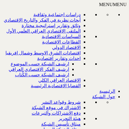
MENU
MENU
دراسات اجتماعية وثقافية
أبحاث نظرية في الفكر والتاريخ الإقتصادي
وثائق وتقارير إستراتيجية مختارة
الملتقى الاقتصادي العراقي العلمي الأول
السياسات الاقتصادية
القطاعات الاقتصادية
الاقتصاد الدولي
اقتصادات الشرق الاوسط وشمال افريقيا
احداث وتقارير اقتصادية
ارشيف الشبكة حسب الموضوع
ارشيف الفكر الاقتصادي العراقي
ارشيف الشبكة حسب الكُتاب
الاقتصاد العراقي الكلي
القضايا الاقتصادية الرئيسية
الرئيسية
حول الشبكة
شروط وقواعد النشر
الاشتراك في موقع الشبكة
دفع الاشتراكات والتبرعات
هيئة التحرير
ميثاق تأسيس الشبكة