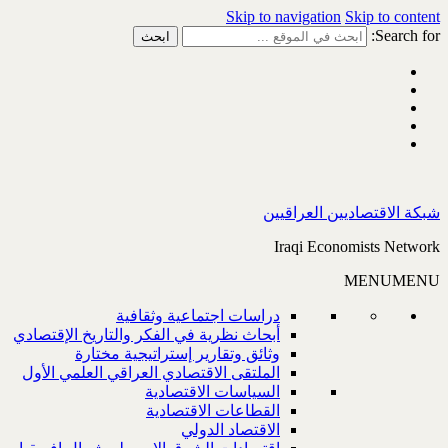
Skip to navigation
Skip to content
Search for:
شبكة الاقتصاديين العراقيين
Iraqi Economists Network
MENU
MENU
دراسات اجتماعية وثقافية
أبحاث نظرية في الفكر والتاريخ الإقتصادي
وثائق وتقارير إستراتيجية مختارة
الملتقى الاقتصادي العراقي العلمي الأول
السياسات الاقتصادية
القطاعات الاقتصادية
الاقتصاد الدولي