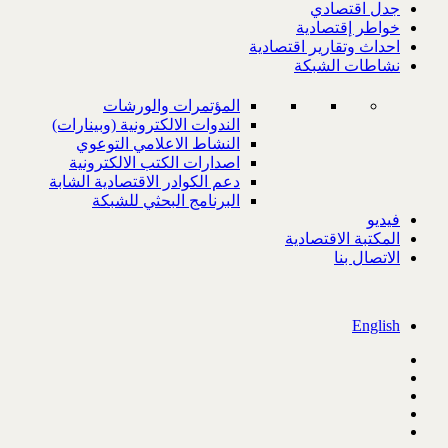
جدل اقتصادي
خواطر إقتصادية
احداث وتقارير اقتصادية
نشاطات الشبكة
المؤتمرات والورشات
الندوات الالكترونية (وبينارات)
النشاط الاعلامي التوعوي
اصدارات الكتب الالكترونية
دعم الكوادر الاقتصادية الشابة
البرنامج البحثي للشبكة
فيديو
المكتبة الاقتصادية
الاتصال بنا
English