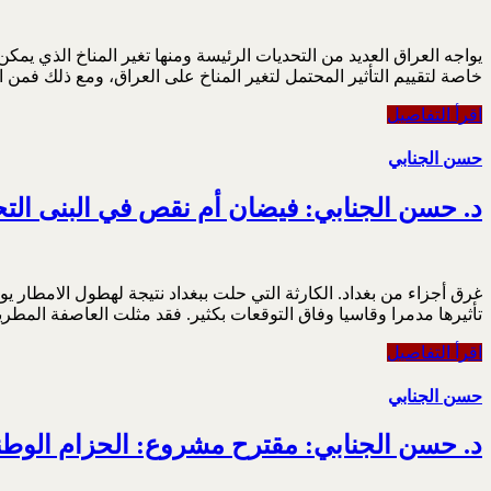
يواجه العراق العديد من التحديات الرئيسة ومنها تغير المناخ الذي يم
خاصة لتقييم التأثير المحتمل لتغير المناخ على العراق، ومع ذلك فمن
اقرأ التفاصيل
حسن الجنابي
د. حسن الجنابي: فيضان أم نقص في البنى التح
تأثيرها مدمرا وقاسيا وفاق التوقعات بكثير. فقد مثلت العاصفة المطرية التي ضر
اقرأ التفاصيل
حسن الجنابي
د. حسن الجنابي: مقترح مشروع: الحزام الوط