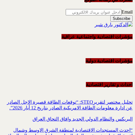
Email
مؤشرات اقتصادية واجتماعية عراقية
مؤشرات اقتصادية دولية
احداث و تقاریر اقتصادیة
تحليل مختصر لتقريرSTEO‏: “توقعات الطاقة قصيرة الاجل الصادر
عن ادارة معلومات الطاقة الامريكية ‏الصادر بتاريخ 12 أيار 2026”.‏
البريكس والنظام الدولي الجديد وافاق التحاق العراق
“احدث المستجدات الاقتصادية لمنطقة الشرق الاوسط وشمال