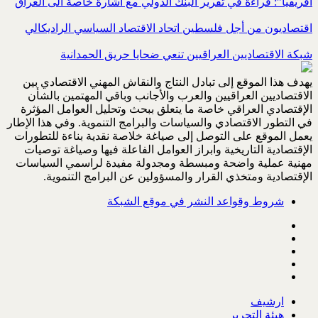
افريقيا”: قراءة في تقرير البنك الدولي مع اشارة خاصة الى العراق
اقتصاديون من أجل فلسطين اتحاد الاقتصاد السياسي الراديكالي
شبكة الاقتصاديين العراقيين تنعي ضحايا حريق الحمدانية
يهدف هذا الموقع إلى تبادل النتاج والنقاش المهني الاقتصادي بين
الاقتصاديين العراقيين والعرب والأجانب وباقي المهتمين بالشأن
الإقتصادي العراقي خاصة ما يتعلق ببحث وتحليل العوامل المؤثرة
في التطور الاقتصادي والسياسات والبرامج التنموية. وفي هذا الإطار
يعمل الموقع على التوصل إلى صياغة خلاصة نقدية بناءة للتطورات
الإقتصادية التاريخية وابراز العوامل الفاعلة فيها وصياغة توصيات
مهنية عملية واضحة ومبسطة ومجدولة مفيدة لراسمي السياسات
الإقتصادية ومتخذي القرار والمسؤولين عن البرامج التنموية.
شروط وقواعد النشر في موقع الشبكة
ارشيف
هيئة التحرير