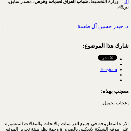
[3]
– وزارة التخطيط
، شباب العراق تحديات وفرص،
مصدر سابق،
ص48
.
د. حيدر حسين آل طعمة
شارك هذا الموضوع:
Telegram
معجب بهذه:
إعجاب
تحميل...
الاراء المطروحة في جميع الدراسات والابحاث والمقالات المنشورة
على موقع الشبكة لاتعكس بالضرورة وجهة نظر هيئة تحرير الموقع