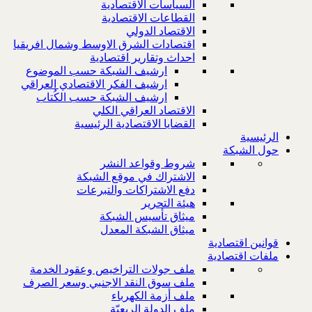
السياسات الاقتصادية
القطاعات الاقتصادية
الاقتصاد الدولي
اقتصادات الشرق الاوسط وشمال افريقيا
احداث وتقارير اقتصادية
ارشيف الشبكة حسب الموضوع
ارشيف الفكر الاقتصادي العراقي
ارشيف الشبكة حسب الكُتاب
الاقتصاد العراقي الكلي
القضايا الاقتصادية الرئيسية
الرئيسية
حول الشبكة
شروط وقواعد النشر
الاشتراك في موقع الشبكة
دفع الاشتراكات والتبرعات
هيئة التحرير
ميثاق تأسيس الشبكة
ميثاق الشبكة المعدل
قوانين اقتصادية
ملفات اقتصادية
ملف جولات التراخيص وعقود الخدمة
ملف سوق النقد الاجنبي وسعر الصرف
ملف أزمة الكهرباء
ملف الدولة الريعيّة