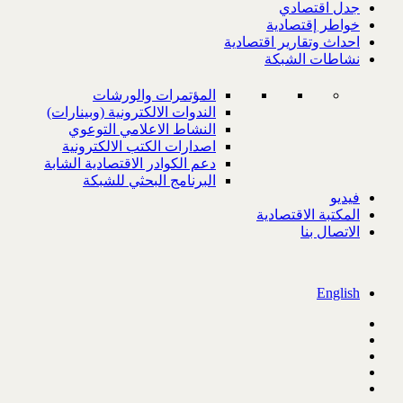
جدل اقتصادي
خواطر إقتصادية
احداث وتقارير اقتصادية
نشاطات الشبكة
المؤتمرات والورشات
الندوات الالكترونية (وبينارات)
النشاط الاعلامي التوعوي
اصدارات الكتب الالكترونية
دعم الكوادر الاقتصادية الشابة
البرنامج البحثي للشبكة
فيديو
المكتبة الاقتصادية
الاتصال بنا
English