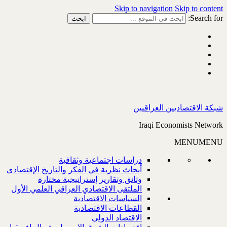
Skip to navigation
Skip to content
Search for:
شبكة الاقتصاديين العراقيين
Iraqi Economists Network
MENU
MENU
دراسات اجتماعية وثقافية
أبحاث نظرية في الفكر والتاريخ الإقتصادي
وثائق وتقارير إستراتيجية مختارة
الملتقى الاقتصادي العراقي العلمي الأول
السياسات الاقتصادية
القطاعات الاقتصادية
الاقتصاد الدولي