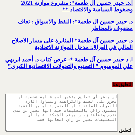
أ.د. حيدر حسين آل طعمة*: مشروع موازنة 2021
وضغوط السياسة والاقتصاد **
د. حيدر حسين ال طعمة*: النفط والاسواق : تعاف
محفوف بالمخاطر
د. حيدر حسين آل طعمة* المثابرة على مسار الاصلاح
المالي في العراق: مدخل الموازنة الاتحادية
ا. د حيدر حسين آل طعمة *: عرض كتاب د. أحمد ابريهي
علي الموسوم ” التصنيع والتحولات الاقتصادية الكبرى”
التعليق هنا
التعليق