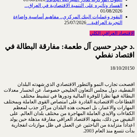
الفساد وتأثيره على التنمية الاقتصادية في العراق...
01/08/2026
النقود وعمليات البنك المركزي.. مفاهيم أساسية وإضاءة
التجربة العراقية...
25/07/2026
الاقتصاد العراقي الكلي
.د حيدر حسين آل طعمة: مفارقة البطالة في
اقتصاد نفطي
18/10/2015
0
افصحت تجارب النمو والتطور الاقتصادي الذي شهدته البلدان
النفطية، دول مجلس التعاون الخليجي خصوصاً، عن انحسار معدلات
البطالة فيها نظرا للوفرة المالية ودورها في تنشيط مختلف
القطاعات الاقتصادية القادرة على امتصاص القوى العاملة وبمختلف
المهارات والاعمار، بل اصبحت هذه البلدان مراكز جذب لمعظم
الكفاءات والايدي العاملة المهاجرة من مختلف بلدان العالم. على
النقيض من ذلك، يشهد الاقتصاد العراقي مفارقة مذهلة حين يولد
اعداداً متزايدة من الباحثين عن العمل في ظل موازنات انفجارية
بدأت تتسع منذ العام 2003.