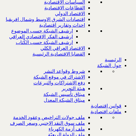
السياسات الاقتصادية
القطاعات الاقتصادية
الاقتصاد الدولي
اقتصادات الشرق الاوسط وشمال افريقيا
احداث وتقارير اقتصادية
ارشيف الشبكة حسب الموضوع
ارشيف الفكر الاقتصادي العراقي
ارشيف الشبكة حسب الكُتاب
الاقتصاد العراقي الكلي
القضايا الاقتصادية الرئيسية
الرئيسية
حول الشبكة
شروط وقواعد النشر
الاشتراك في موقع الشبكة
دفع الاشتراكات والتبرعات
هيئة التحرير
ميثاق تأسيس الشبكة
ميثاق الشبكة المعدل
قوانين اقتصادية
ملفات اقتصادية
ملف جولات التراخيص وعقود الخدمة
ملف سوق النقد الاجنبي وسعر الصرف
ملف أزمة الكهرباء
ملف الدولة الريعيّة