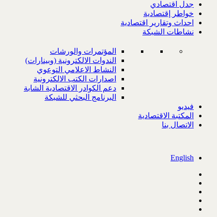
جدل اقتصادي
خواطر إقتصادية
احداث وتقارير اقتصادية
نشاطات الشبكة
المؤتمرات والورشات
الندوات الالكترونية (وبينارات)
النشاط الاعلامي التوعوي
اصدارات الكتب الالكترونية
دعم الكوادر الاقتصادية الشابة
البرنامج البحثي للشبكة
فيديو
المكتبة الاقتصادية
الاتصال بنا
English