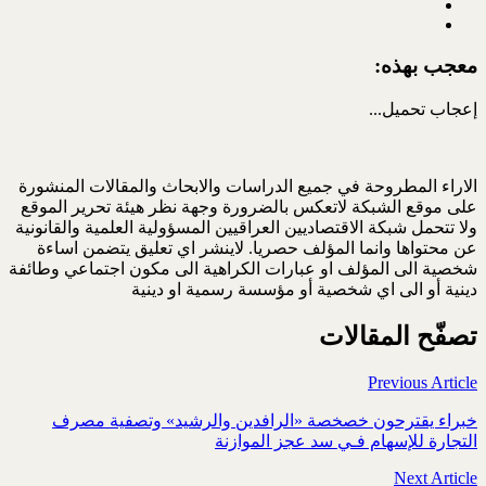
معجب بهذه:
إعجاب
تحميل...
الاراء المطروحة في جميع الدراسات والابحاث والمقالات المنشورة
على موقع الشبكة لاتعكس بالضرورة وجهة نظر هيئة تحرير الموقع
ولا تتحمل شبكة الاقتصاديين العراقيين المسؤولية العلمية والقانونية
عن محتواها وانما المؤلف حصريا. لاينشر اي تعليق يتضمن اساءة
شخصية الى المؤلف او عبارات الكراهية الى مكون اجتماعي وطائفة
دينية أو الى اي شخصية أو مؤسسة رسمية او دينية
تصفّح المقالات
Previous Article
خبراء يقترحون خصخصة «الرافدين والرشيد» وتصفية مصرف
التجارة للإسهام فـي سد عجز الموازنة
Next Article