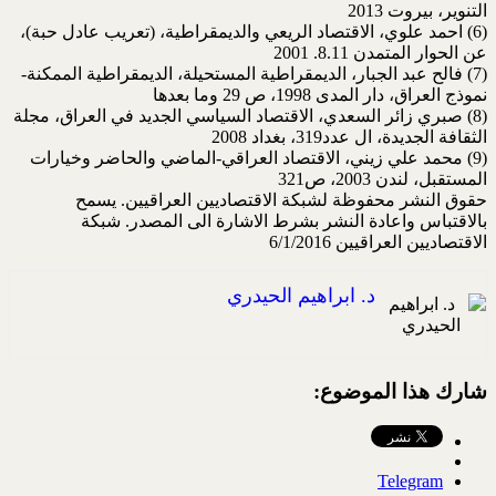
التنوير، بيروت 2013
(6) احمد علوي، الاقتصاد الريعي والديمقراطية، (تعريب عادل حبة)،
عن الحوار المتمدن 8.11. 2001
(7) فالح عبد الجبار، الديمقراطية المستحيلة، الديمقراطية الممكنة-
نموذج العراق، دار المدى 1998، ص 29 وما بعدها
(8) صبري زائر السعدي، الاقتصاد السياسي الجديد في العراق، مجلة
الثقافة الجديدة، ال عدد319، بغداد 2008
(9) محمد علي زيني، الاقتصاد العراقي-الماضي والحاضر وخيارات
المستقبل، لندن 2003، ص321
حقوق النشر محفوظة لشبكة الاقتصاديين العراقيين. يسمح
بالاقتباس واعادة النشر بشرط الاشارة الى المصدر. شبكة
الاقتصاديين العراقيين 6/1/2016
د. ابراهيم الحيدري
شارك هذا الموضوع:
Telegram