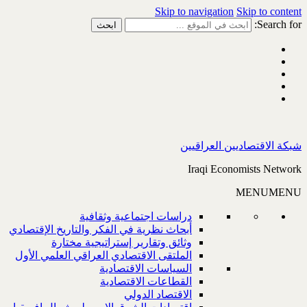
Skip to navigation
Skip to content
Search for:
شبكة الاقتصاديين العراقيين
Iraqi Economists Network
MENU
MENU
دراسات اجتماعية وثقافية
أبحاث نظرية في الفكر والتاريخ الإقتصادي
وثائق وتقارير إستراتيجية مختارة
الملتقى الاقتصادي العراقي العلمي الأول
السياسات الاقتصادية
القطاعات الاقتصادية
الاقتصاد الدولي