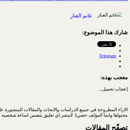
غانم العناز
شارك هذا الموضوع:
Telegram
معجب بهذه:
إعجاب
تحميل...
الاراء المطروحة في جميع الدراسات والابحاث والمقالات المنشورة على
محتواها وانما المؤلف حصريا. لاينشر اي تعليق يتضمن اساءة شخصية ا
تصفّح المقالات