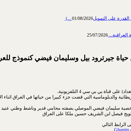
رة على التمويل‎ (...
01/08/2026
العراقية...
25/07/2026
ن حياة جيرترود بيل وسليمان فيضي كنموذج للعرا
يطانية والدبلوماسية التي قضت جزء كبيرا من حياتها في العراق اثناء ال
شخصية سليمان فيضي الموصلي بصفته محامي قدير وناشط وطني عنيد ضد ا
الرابط التالي
Ghanim A