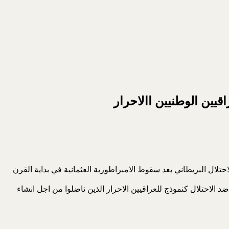
قيين الوطنيين االاحرار
احتلال البريطاني بعد سقوط الامبراطورية العثمانية في بداية القرن
لاحتلال كنموذج للعراقيين الاحرار الذين ناضلوا من اجل انشاء