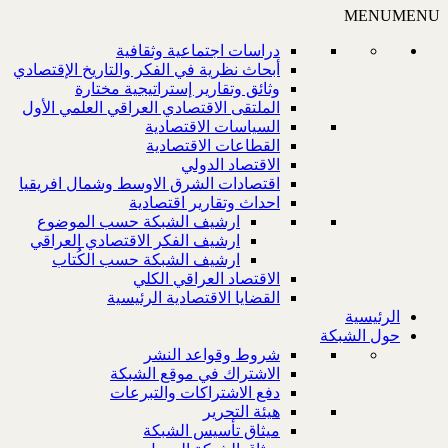
MENU
MENU
دراسات اجتماعية وثقافية
أبحاث نظرية في الفكر والتاريخ الإقتصادي
وثائق وتقارير إستراتيجية مختارة
الملتقى الاقتصادي العراقي العلمي الأول
السياسات الاقتصادية
القطاعات الاقتصادية
الاقتصاد الدولي
اقتصادات الشرق الاوسط وشمال افريقيا
احداث وتقارير اقتصادية
ارشيف الشبكة حسب الموضوع
ارشيف الفكر الاقتصادي العراقي
ارشيف الشبكة حسب الكُتاب
الاقتصاد العراقي الكلي
القضايا الاقتصادية الرئيسية
الرئيسية
حول الشبكة
شروط وقواعد النشر
الاشتراك في موقع الشبكة
دفع الاشتراكات والتبرعات
هيئة التحرير
ميثاق تأسيس الشبكة