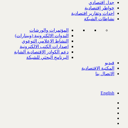
جدل اقتصادي
خواطر إقتصادية
احداث وتقارير اقتصادية
نشاطات الشبكة
المؤتمرات والورشات
الندوات الالكترونية (وبينارات)
النشاط الاعلامي التوعوي
اصدارات الكتب الالكترونية
دعم الكوادر الاقتصادية الشابة
البرنامج البحثي للشبكة
فيديو
المكتبة الاقتصادية
الاتصال بنا
English