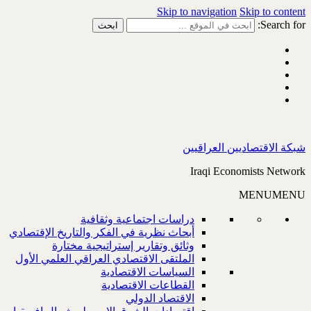
Skip to navigation
Skip to content
Search for:
شبكة الاقتصاديين العراقيين
Iraqi Economists Network
MENU
MENU
دراسات اجتماعية وثقافية
أبحاث نظرية في الفكر والتاريخ الإقتصادي
وثائق وتقارير إستراتيجية مختارة
الملتقى الاقتصادي العراقي العلمي الأول
السياسات الاقتصادية
القطاعات الاقتصادية
الاقتصاد الدولي