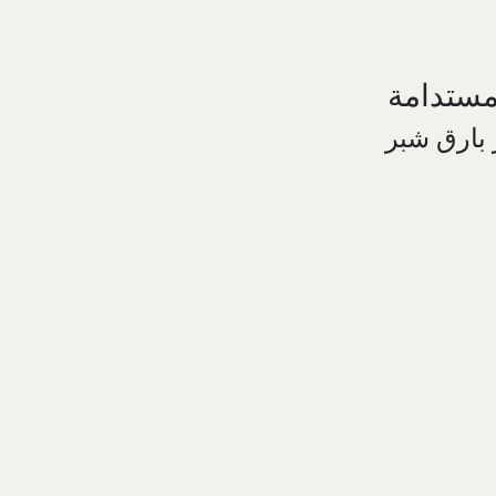
لمستدامة
 بارق شبر