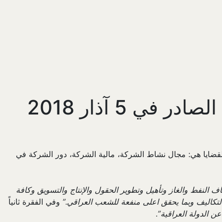
 5 آذار 2018
اول، بشكل انتقائي، مجموعة من القضايا التي شملها قانون شركة النفط الوطنية الصادر في 5 آذار، 2018. وهذه القضايا هي: مجال نشاط الشركة، مالية الشركة، دور الشركة في
 النفط والغاز وتأهيل وتطوير الحقول والإنتاج والتسويق وكافة
التكاليف وبما يحقق اعلى منفعة للشعب العراقي.”
وفي الفقرة ثانياً
ن الدولة العراقية”
.