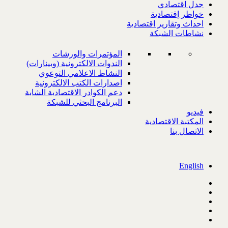
جدل اقتصادي
خواطر إقتصادية
احداث وتقارير اقتصادية
نشاطات الشبكة
المؤتمرات والورشات
الندوات الالكترونية (وبينارات)
النشاط الاعلامي التوعوي
اصدارات الكتب الالكترونية
دعم الكوادر الاقتصادية الشابة
البرنامج البحثي للشبكة
فيديو
المكتبة الاقتصادية
الاتصال بنا
English