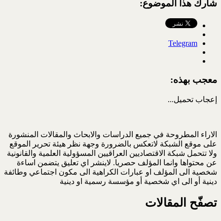
شارك هذا الموضوع:
Telegram
معجب بهذه:
إعجاب
تحميل...
الاراء المطروحة في جميع الدراسات والابحاث والمقالات المنشورة
على موقع الشبكة لاتعكس بالضرورة وجهة نظر هيئة تحرير الموقع
ولا تتحمل شبكة الاقتصاديين العراقيين المسؤولية العلمية والقانونية
عن محتواها وانما المؤلف حصريا. لاينشر اي تعليق يتضمن اساءة
شخصية الى المؤلف او عبارات الكراهية الى مكون اجتماعي وطائفة
دينية أو الى اي شخصية أو مؤسسة رسمية او دينية
تصفّح المقالات