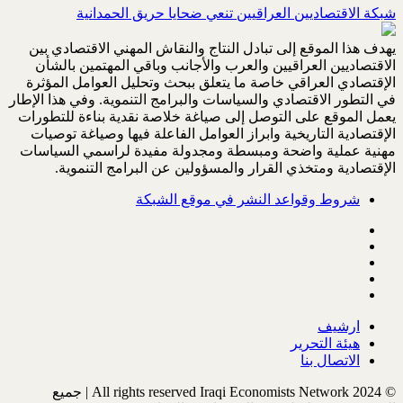
شبكة الاقتصاديين العراقيين تنعي ضحايا حريق الحمدانية
يهدف هذا الموقع إلى تبادل النتاج والنقاش المهني الاقتصادي بين
الاقتصاديين العراقيين والعرب والأجانب وباقي المهتمين بالشأن
الإقتصادي العراقي خاصة ما يتعلق ببحث وتحليل العوامل المؤثرة
في التطور الاقتصادي والسياسات والبرامج التنموية. وفي هذا الإطار
يعمل الموقع على التوصل إلى صياغة خلاصة نقدية بناءة للتطورات
الإقتصادية التاريخية وابراز العوامل الفاعلة فيها وصياغة توصيات
مهنية عملية واضحة ومبسطة ومجدولة مفيدة لراسمي السياسات
الإقتصادية ومتخذي القرار والمسؤولين عن البرامج التنموية.
شروط وقواعد النشر في موقع الشبكة
ارشيف
هيئة التحرير
الاتصال بنا
© All rights reserved Iraqi Economists Network 2024 | جميع