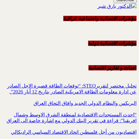
مؤشرات اقتصادية واجتماعية عراقية
مؤشرات اقتصادية دولية
احداث و تقاریر اقتصادیة
تحليل مختصر لتقريرSTEO‏: “توقعات الطاقة قصيرة الاجل الصادر
عن ادارة معلومات الطاقة الامريكية ‏الصادر بتاريخ 12 أيار 2026”.‏
البريكس والنظام الدولي الجديد وافاق التحاق العراق
“احدث المستجدات الاقتصادية لمنطقة الشرق الاوسط وشمال
افريقيا”: قراءة في تقرير البنك الدولي مع اشارة خاصة الى العراق
اقتصاديون من أجل فلسطين اتحاد الاقتصاد السياسي الراديكالي