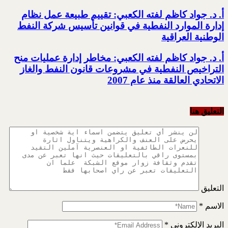
أ. د. جواد كاظم لفته الكعبي: تقييم طبيعة عمل نظام
إدارة الموارد النفطية في قوانين تأسيس شركة النفط
الوطنية العراقية
أ. د. جواد كاظم لفته الكعبي: مخاطر إدارة عمليات منح
التراخيص النفطية في مشروعات قانون النفط والغاز
الاتحادي العالقة منذ عام 2007
التعليق هنا
التعليق
الاسم
*
البريد الإلكتروني
*