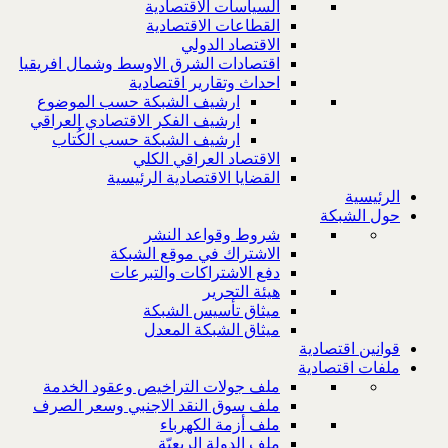
السياسات الاقتصادية
القطاعات الاقتصادية
الاقتصاد الدولي
اقتصادات الشرق الاوسط وشمال افريقيا
احداث وتقارير اقتصادية
ارشيف الشبكة حسب الموضوع
ارشيف الفكر الاقتصادي العراقي
ارشيف الشبكة حسب الكُتاب
الاقتصاد العراقي الكلي
القضايا الاقتصادية الرئيسية
الرئيسية
حول الشبكة
شروط وقواعد النشر
الاشتراك في موقع الشبكة
دفع الاشتراكات والتبرعات
هيئة التحرير
ميثاق تأسيس الشبكة
ميثاق الشبكة المعدل
قوانين اقتصادية
ملفات اقتصادية
ملف جولات التراخيص وعقود الخدمة
ملف سوق النقد الاجنبي وسعر الصرف
ملف أزمة الكهرباء
ملف الدولة الريعيّة