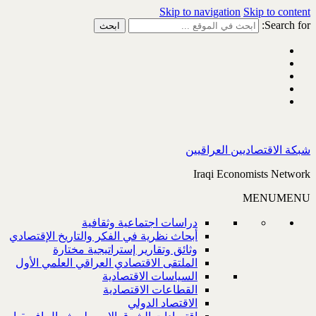
Skip to navigation
Skip to content
Search for:
شبكة الاقتصاديين العراقيين
Iraqi Economists Network
MENU
MENU
دراسات اجتماعية وثقافية
أبحاث نظرية في الفكر والتاريخ الإقتصادي
وثائق وتقارير إستراتيجية مختارة
الملتقى الاقتصادي العراقي العلمي الأول
السياسات الاقتصادية
القطاعات الاقتصادية
الاقتصاد الدولي