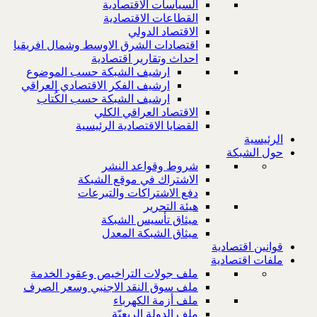
السياسات الاقتصادية
القطاعات الاقتصادية
الاقتصاد الدولي
اقتصادات الشرق الاوسط وشمال افريقيا
احداث وتقارير اقتصادية
ارشيف الشبكة حسب الموضوع
ارشيف الفكر الاقتصادي العراقي
ارشيف الشبكة حسب الكُتاب
الاقتصاد العراقي الكلي
القضايا الاقتصادية الرئيسية
الرئيسية
حول الشبكة
شروط وقواعد النشر
الاشتراك في موقع الشبكة
دفع الاشتراكات والتبرعات
هيئة التحرير
ميثاق تأسيس الشبكة
ميثاق الشبكة المعدل
قوانين اقتصادية
ملفات اقتصادية
ملف جولات التراخيص وعقود الخدمة
ملف سوق النقد الاجنبي وسعر الصرف
ملف أزمة الكهرباء
ملف الدولة الريعيّة