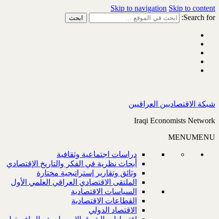
Skip to navigation
Skip to content
Search for:
شبكة الاقتصاديين العراقيين
Iraqi Economists Network
MENU
MENU
دراسات اجتماعية وثقافية
أبحاث نظرية في الفكر والتاريخ الإقتصادي
وثائق وتقارير إستراتيجية مختارة
الملتقى الاقتصادي العراقي العلمي الأول
السياسات الاقتصادية
القطاعات الاقتصادية
الاقتصاد الدولي