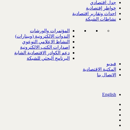
جدل اقتصادي
خواطر إقتصادية
احداث وتقارير اقتصادية
نشاطات الشبكة
المؤتمرات والورشات
الندوات الالكترونية (وبينارات)
النشاط الاعلامي التوعوي
اصدارات الكتب الالكترونية
دعم الكوادر الاقتصادية الشابة
البرنامج البحثي للشبكة
فيديو
المكتبة الاقتصادية
الاتصال بنا
English