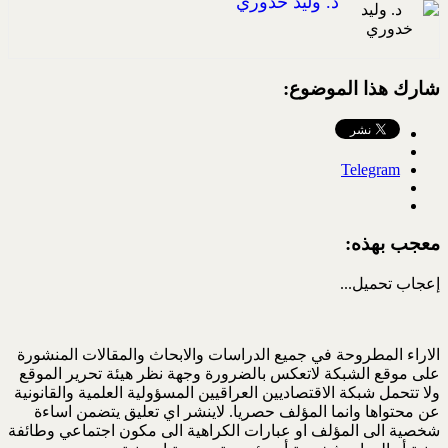
د. وليد خدوري
شارك هذا الموضوع:
Telegram
معجب بهذه:
إعجاب
تحميل...
الاراء المطروحة في جميع الدراسات والابحاث والمقالات المنشورة
على موقع الشبكة لاتعكس بالضرورة وجهة نظر هيئة تحرير الموقع
ولا تتحمل شبكة الاقتصاديين العراقيين المسؤولية العلمية والقانونية
عن محتواها وانما المؤلف حصريا. لاينشر اي تعليق يتضمن اساءة
شخصية الى المؤلف او عبارات الكراهية الى مكون اجتماعي وطائفة