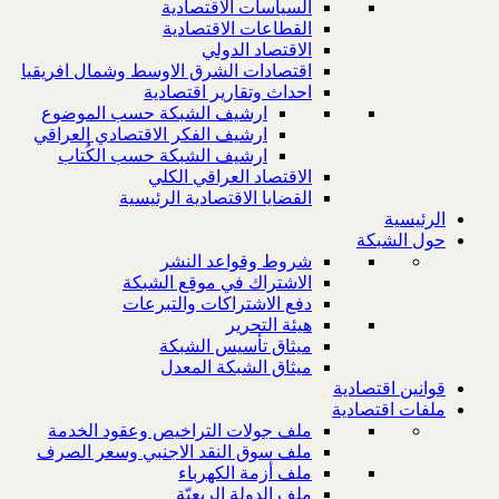
السياسات الاقتصادية
القطاعات الاقتصادية
الاقتصاد الدولي
اقتصادات الشرق الاوسط وشمال افريقيا
احداث وتقارير اقتصادية
ارشيف الشبكة حسب الموضوع
ارشيف الفكر الاقتصادي العراقي
ارشيف الشبكة حسب الكُتاب
الاقتصاد العراقي الكلي
القضايا الاقتصادية الرئيسية
الرئيسية
حول الشبكة
شروط وقواعد النشر
الاشتراك في موقع الشبكة
دفع الاشتراكات والتبرعات
هيئة التحرير
ميثاق تأسيس الشبكة
ميثاق الشبكة المعدل
قوانين اقتصادية
ملفات اقتصادية
ملف جولات التراخيص وعقود الخدمة
ملف سوق النقد الاجنبي وسعر الصرف
ملف أزمة الكهرباء
ملف الدولة الريعيّة