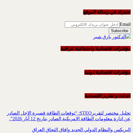
اشترك في رسالة الموقع
Email
مؤشرات اقتصادية واجتماعية عراقية
مؤشرات اقتصادية دولية
احداث و تقاریر اقتصادیة
تحليل مختصر لتقريرSTEO‏: “توقعات الطاقة قصيرة الاجل الصادر
عن ادارة معلومات الطاقة الامريكية ‏الصادر بتاريخ 12 أيار 2026”.‏
البريكس والنظام الدولي الجديد وافاق التحاق العراق