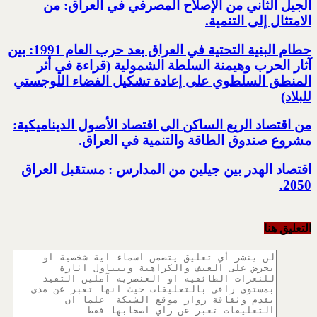
الجيل الثاني من الإصلاح المصرفي في العراق: من
الامتثال إلى التنمية.‏
حطام البنية التحتية في العراق بعد حرب العام 1991: بين
آثار الحرب وهيمنة السلطة الشمولية‎ ‏(قراءة في أثر
المنطق السلطوي على إعادة تشكيل الفضاء اللوجستي
للبلاد)‏
من اقتصاد الريع الساكن الى اقتصاد الأصول الديناميكية:
مشروع صندوق الطاقة والتنمية في العراق‎.
اقتصاد الهدر بين جيلين من المدارس : مستقبل العراق
2050‏‎.‎
التعليق هنا