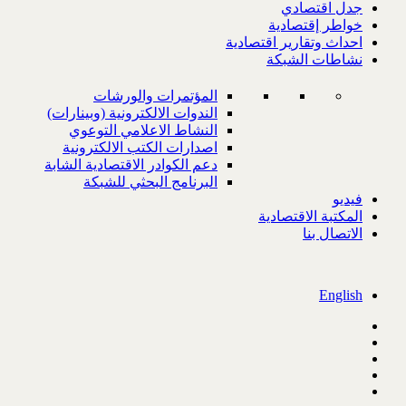
جدل اقتصادي
خواطر إقتصادية
احداث وتقارير اقتصادية
نشاطات الشبكة
المؤتمرات والورشات
الندوات الالكترونية (وبينارات)
النشاط الاعلامي التوعوي
اصدارات الكتب الالكترونية
دعم الكوادر الاقتصادية الشابة
البرنامج البحثي للشبكة
فيديو
المكتبة الاقتصادية
الاتصال بنا
English