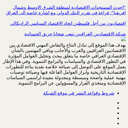
“احدث المستجدات الاقتصادية لمنطقة الشرق الاوسط وشمال
افريقيا”: قراءة في تقرير البنك الدولي مع اشارة خاصة الى العراق
اقتصاديون من أجل فلسطين اتحاد الاقتصاد السياسي الراديكالي
شبكة الاقتصاديين العراقيين تنعي ضحايا حريق الحمدانية
يهدف هذا الموقع إلى تبادل النتاج والنقاش المهني الاقتصادي بين
الاقتصاديين العراقيين والعرب والأجانب وباقي المهتمين بالشأن
الإقتصادي العراقي خاصة ما يتعلق ببحث وتحليل العوامل المؤثرة
في التطور الاقتصادي والسياسات والبرامج التنموية. وفي هذا الإطار
يعمل الموقع على التوصل إلى صياغة خلاصة نقدية بناءة للتطورات
الإقتصادية التاريخية وابراز العوامل الفاعلة فيها وصياغة توصيات
مهنية عملية واضحة ومبسطة ومجدولة مفيدة لراسمي السياسات
الإقتصادية ومتخذي القرار والمسؤولين عن البرامج التنموية.
شروط وقواعد النشر في موقع الشبكة