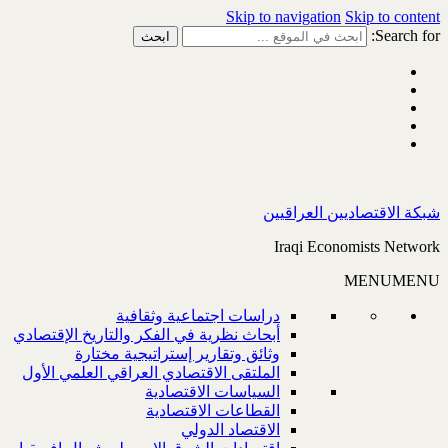
Skip to navigation
Skip to content
Search for:
شبكة الاقتصاديين العراقيين
Iraqi Economists Network
MENU
MENU
دراسات اجتماعية وثقافية
أبحاث نظرية في الفكر والتاريخ الإقتصادي
وثائق وتقارير إستراتيجية مختارة
الملتقى الاقتصادي العراقي العلمي الأول
السياسات الاقتصادية
القطاعات الاقتصادية
الاقتصاد الدولي