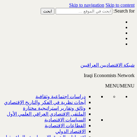
Skip to navigation
Skip to content
Search for:
شبكة الاقتصاديين العراقيين
Iraqi Economists Network
MENU
MENU
دراسات اجتماعية وثقافية
أبحاث نظرية في الفكر والتاريخ الإقتصادي
وثائق وتقارير إستراتيجية مختارة
الملتقى الاقتصادي العراقي العلمي الأول
السياسات الاقتصادية
القطاعات الاقتصادية
الاقتصاد الدولي