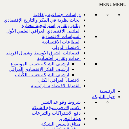
MENU
MENU
دراسات اجتماعية وثقافية
أبحاث نظرية في الفكر والتاريخ الإقتصادي
وثائق وتقارير إستراتيجية مختارة
الملتقى الاقتصادي العراقي العلمي الأول
السياسات الاقتصادية
القطاعات الاقتصادية
الاقتصاد الدولي
اقتصادات الشرق الاوسط وشمال افريقيا
احداث وتقارير اقتصادية
ارشيف الشبكة حسب الموضوع
ارشيف الفكر الاقتصادي العراقي
ارشيف الشبكة حسب الكُتاب
الاقتصاد العراقي الكلي
القضايا الاقتصادية الرئيسية
الرئيسية
حول الشبكة
شروط وقواعد النشر
الاشتراك في موقع الشبكة
دفع الاشتراكات والتبرعات
هيئة التحرير
ميثاق تأسيس الشبكة