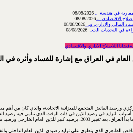
08/08/2026
صلاح الاقتصادي ...
08/08/2026
08/08/2026
اءة في التحديات الت...
08/08/2026
ة
قضايا اللاصلاح الاداري والاقتصادي
ين العام في العراق مع إشارة للفساد وأثره في ا
مركزي ورصيد الفائض المتجمع للميزانية الاتحادية، والذي كان من أهم مصا
حول أسباب التزايد في رصيد الدَين في ذات الوقت الذي تنامي فيه رصيد ا
على تمويل العجز أو معظمه في الميزانية الإتحادية. مع ملاحظة أنه بينما بدأ العراق
قض الظاهري الذي ينطوي على تزايد رصيدي الدَين العام الداخلي والفا