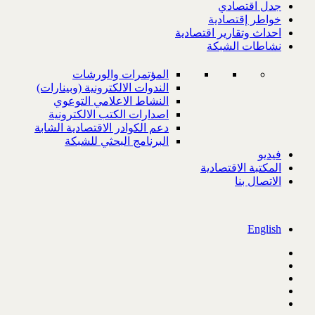
جدل اقتصادي
خواطر إقتصادية
احداث وتقارير اقتصادية
نشاطات الشبكة
المؤتمرات والورشات
الندوات الالكترونية (وبينارات)
النشاط الاعلامي التوعوي
اصدارات الكتب الالكترونية
دعم الكوادر الاقتصادية الشابة
البرنامج البحثي للشبكة
فيديو
المكتبة الاقتصادية
الاتصال بنا
English