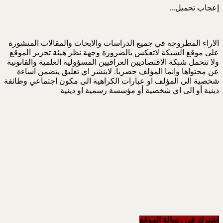
إعجاب
تحميل...
الاراء المطروحة في جميع الدراسات والابحاث والمقالات المنشورة
على موقع الشبكة لاتعكس بالضرورة وجهة نظر هيئة تحرير الموقع
ولا تتحمل شبكة الاقتصاديين العراقيين المسؤولية العلمية والقانونية
عن محتواها وانما المؤلف حصريا. لاينشر اي تعليق يتضمن اساءة
شخصية الى المؤلف او عبارات الكراهية الى مكون اجتماعي وطائفة
دينية أو الى اي شخصية أو مؤسسة رسمية او دينية
اشترك في رسالة الموقع