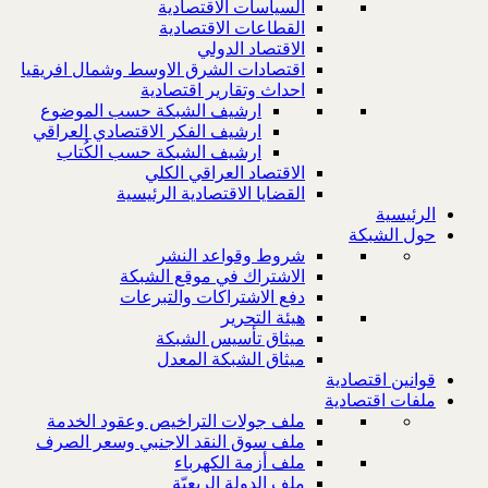
السياسات الاقتصادية
القطاعات الاقتصادية
الاقتصاد الدولي
اقتصادات الشرق الاوسط وشمال افريقيا
احداث وتقارير اقتصادية
ارشيف الشبكة حسب الموضوع
ارشيف الفكر الاقتصادي العراقي
ارشيف الشبكة حسب الكُتاب
الاقتصاد العراقي الكلي
القضايا الاقتصادية الرئيسية
الرئيسية
حول الشبكة
شروط وقواعد النشر
الاشتراك في موقع الشبكة
دفع الاشتراكات والتبرعات
هيئة التحرير
ميثاق تأسيس الشبكة
ميثاق الشبكة المعدل
قوانين اقتصادية
ملفات اقتصادية
ملف جولات التراخيص وعقود الخدمة
ملف سوق النقد الاجنبي وسعر الصرف
ملف أزمة الكهرباء
ملف الدولة الريعيّة