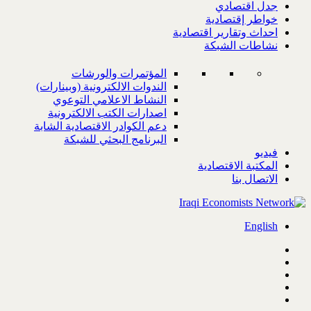
جدل اقتصادي
خواطر إقتصادية
احداث وتقارير اقتصادية
نشاطات الشبكة
المؤتمرات والورشات
الندوات الالكترونية (وبينارات)
النشاط الاعلامي التوعوي
اصدارات الكتب الالكترونية
دعم الكوادر الاقتصادية الشابة
البرنامج البحثي للشبكة
فيديو
المكتبة الاقتصادية
الاتصال بنا
English