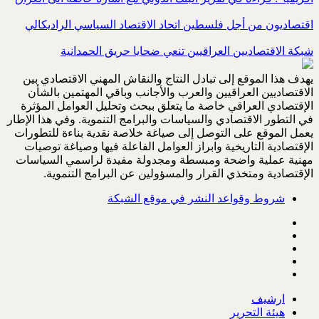
اقتصاديون من أجل فلسطين اتحاد الاقتصاد السياسي الراديكالي
شبكة الاقتصاديين العراقيين تنعي ضحايا حريق الحمدانية
يهدف هذا الموقع إلى تبادل النتاج والنقاش المهني الاقتصادي بين
الاقتصاديين العراقيين والعرب والأجانب وباقي المهتمين بالشأن
الإقتصادي العراقي خاصة ما يتعلق ببحث وتحليل العوامل المؤثرة
في التطور الاقتصادي والسياسات والبرامج التنموية. وفي هذا الإطار
يعمل الموقع على التوصل إلى صياغة خلاصة نقدية بناءة للتطورات
الإقتصادية التاريخية وابراز العوامل الفاعلة فيها وصياغة توصيات
مهنية عملية واضحة ومبسطة ومجدولة مفيدة لراسمي السياسات
الإقتصادية ومتخذي القرار والمسؤولين عن البرامج التنموية.
شروط وقواعد النشر في موقع الشبكة
ارشيف
هيئة التحرير