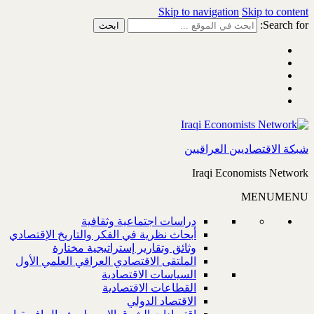
Skip to navigation
Skip to content
Search for:
شبكة الاقتصاديين العراقيين
Iraqi Economists Network
MENU
MENU
دراسات اجتماعية وثقافية
أبحاث نظرية في الفكر والتاريخ الإقتصادي
وثائق وتقارير إستراتيجية مختارة
الملتقى الاقتصادي العراقي العلمي الأول
السياسات الاقتصادية
القطاعات الاقتصادية
الاقتصاد الدولي