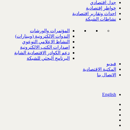
جدل اقتصادي
خواطر إقتصادية
احداث وتقارير اقتصادية
نشاطات الشبكة
المؤتمرات والورشات
الندوات الالكترونية (وبينارات)
النشاط الاعلامي التوعوي
اصدارات الكتب الالكترونية
دعم الكوادر الاقتصادية الشابة
البرنامج البحثي للشبكة
فيديو
المكتبة الاقتصادية
الاتصال بنا
English