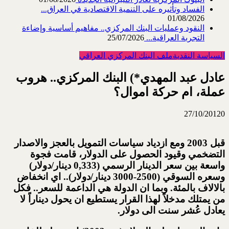
الفساد وتأثيره على التنمية الاقتصادية في العراق...
01/08/2026
النقود وعمليات البنك المركزي.. مفاهيم أساسية وإضاءة
التجربة العراقية...
25/07/2026
السياسة النقدية
ملف البنك المركزي العراقي
عادل عبد المهدي*) البنك المركزي.. هروب
عملة، ام حركة اموال؟
27/10/2012
0
قبل 2003 ومع ازدياد سياسات التمويل بالعجز والاصدار
التضخمي وقيود الحصول على الدولار، قامت فجوة
واسعة بين سعر الدينار الرسمي (0,333 دينار/دولار)
وسعره السوقي (2500-3000 دينار/دولار).. اي انخفاض
بالالاف بالمئة. وبما ان الدولة هي الداعمة للسعر.. فكل
من يمتلك مدخلاً لهذا القرار يستطيع ان يحول ديناراً لا
يعادل عُشر سنت الى دولار.