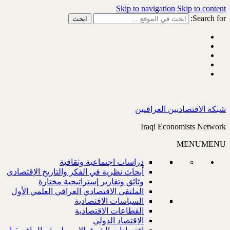
Skip to navigation
Skip to content
Search for:
شبكة الاقتصاديين العراقيين
Iraqi Economists Network
MENU
MENU
دراسات اجتماعية وثقافية
أبحاث نظرية في الفكر والتاريخ الإقتصادي
وثائق وتقارير إستراتيجية مختارة
الملتقى الاقتصادي العراقي العلمي الأول
السياسات الاقتصادية
القطاعات الاقتصادية
الاقتصاد الدولي