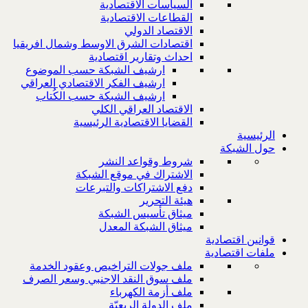
السياسات الاقتصادية
القطاعات الاقتصادية
الاقتصاد الدولي
اقتصادات الشرق الاوسط وشمال افريقيا
احداث وتقارير اقتصادية
ارشيف الشبكة حسب الموضوع
ارشيف الفكر الاقتصادي العراقي
ارشيف الشبكة حسب الكُتاب
الاقتصاد العراقي الكلي
القضايا الاقتصادية الرئيسية
الرئيسية
حول الشبكة
شروط وقواعد النشر
الاشتراك في موقع الشبكة
دفع الاشتراكات والتبرعات
هيئة التحرير
ميثاق تأسيس الشبكة
ميثاق الشبكة المعدل
قوانين اقتصادية
ملفات اقتصادية
ملف جولات التراخيص وعقود الخدمة
ملف سوق النقد الاجنبي وسعر الصرف
ملف أزمة الكهرباء
ملف الدولة الريعيّة