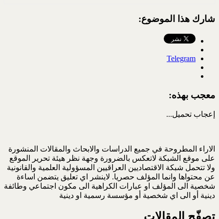
شارك هذا الموضوع:
Telegram
معجب بهذه:
إعجاب
تحميل...
الاراء المطروحة في جميع الدراسات والابحاث والمقالات المنشورة
على موقع الشبكة لاتعكس بالضرورة وجهة نظر هيئة تحرير الموقع
ولا تتحمل شبكة الاقتصاديين العراقيين المسؤولية العلمية والقانونية
عن محتواها وانما المؤلف حصريا. لاينشر اي تعليق يتضمن اساءة
شخصية الى المؤلف او عبارات الكراهية الى مكون اجتماعي وطائفة
دينية أو الى اي شخصية أو مؤسسة رسمية او دينية
تصفّح المقالات