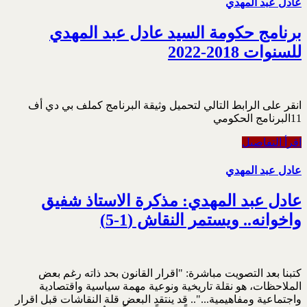
عادل عبد المهدي
برنامج حكومة السيد عادل عبد المهدي
للسنوات 2018-2022
انقر على الرابط التالي لتحميل وثيقة البرنامج كملف بي دي أف
11البرنامج الحكومي
اقرأ التفاصيل
عادل عبد المهدي
عادل عبد المهدي: مذكرة الاستاذ شفيق
واخوانه.. ويستمر النقاش (1-5)
كتبنا بعد التصويت مباشرة: "اقرار القانون بحد ذاته رغم بعض
الملاحظات، هو نقلة تاريخية ونوعية مهمة سياسية واقتصادية
واجتماعية ومفاهيمية...".. قد ينتقد البعض قلة النقاشات قبل اقرار