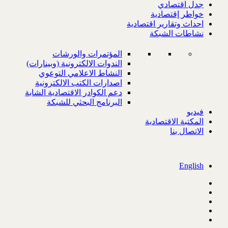
جدل اقتصادي
خواطر إقتصادية
احداث وتقارير اقتصادية
نشاطات الشبكة
المؤتمرات والورشات
الندوات الالكترونية (وبينارات)
النشاط الاعلامي التوعوي
اصدارات الكتب الالكترونية
دعم الكوادر الاقتصادية الشابة
البرنامج البحثي للشبكة
فيديو
المكتبة الاقتصادية
الاتصال بنا
English