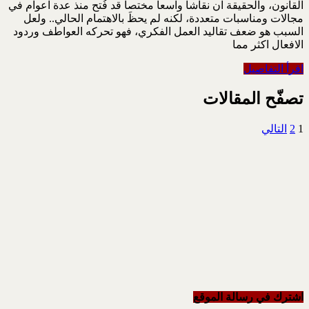
القانون، والحقيقة ان نقاشاً واسعاً مختصاً قد فُتح منذ عدة اعوام في
مجالات ومناسبات متعددة، لكنه لم يحظَ بالاهتمام الحالي.. ولعل
السبب هو ضعف تقاليد العمل الفكري، فهو تحركه العواطف وردود
الافعال اكثر مما
اقرأ التفاصيل
تصفّح المقالات
1
2
التالي
اشترك في رسالة الموقع