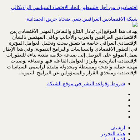
اقتصاديون من أجل فلسطين اتحاد الاقتصاد السياسي الراديكالي
شبكة الاقتصاديين العراقيين تنعي ضحايا حريق الحمدانية
يهدف هذا الموقع إلى تبادل النتاج والنقاش المهني الاقتصادي بين
الاقتصاديين العراقيين والعرب والأجانب وباقي المهتمين بالشأن
الإقتصادي العراقي خاصة ما يتعلق ببحث وتحليل العوامل المؤثرة
في التطور الاقتصادي والسياسات والبرامج التنموية. وفي هذا الإطار
يعمل الموقع على التوصل إلى صياغة خلاصة نقدية بناءة للتطورات
الإقتصادية التاريخية وابراز العوامل الفاعلة فيها وصياغة توصيات
مهنية عملية واضحة ومبسطة ومجدولة مفيدة لراسمي السياسات
الإقتصادية ومتخذي القرار والمسؤولين عن البرامج التنموية.
شروط وقواعد النشر في موقع الشبكة
ارشيف
هيئة التحرير
الاتصال بنا