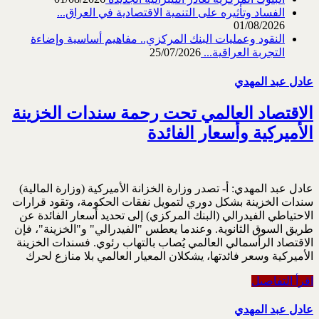
الفساد وتأثيره على التنمية الاقتصادية في العراق...
01/08/2026
النقود وعمليات البنك المركزي.. مفاهيم أساسية وإضاءة
التجربة العراقية...
25/07/2026
عادل عبد المهدي
الاقتصاد العالمي تحت رحمة سندات الخزينة
الأميركية وأسعار الفائدة
عادل عبد المهدي: أ‌- تصدر وزارة الخزانة الأميركية (وزارة المالية)
سندات الخزينة بشكل دوري لتمويل نفقات الحكومة، ‏وتقود قرارات
الاحتياطي الفيدرالي (البنك المركزي) إلى تحديد أسعار الفائدة عن
طريق السوق الثانوية. ‏وعندما يعطس "الفيدرالي" و"الخزينة"، فإن
الاقتصاد الرأسمالي العالمي يُصاب بالتهاب رئوي. فسندات ‏الخزينة
الأميركية وسعر فائدتها، يشكلان المعيار العالمي بلا منازع لحرك
اقرأ التفاصيل
عادل عبد المهدي