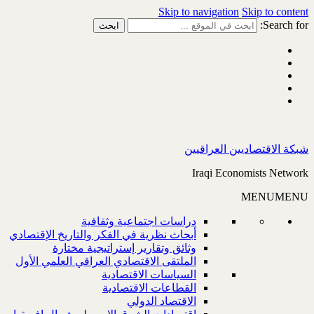
Skip to navigation
Skip to content
Search for:
شبكة الاقتصاديين العراقيين
Iraqi Economists Network
MENU
MENU
دراسات اجتماعية وثقافية
أبحاث نظرية في الفكر والتاريخ الإقتصادي
وثائق وتقارير إستراتيجية مختارة
الملتقى الاقتصادي العراقي العلمي الأول
السياسات الاقتصادية
القطاعات الاقتصادية
الاقتصاد الدولي