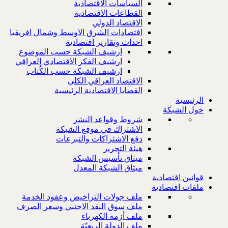
السياسات الاقتصادية
القطاعات الاقتصادية
الاقتصاد الدولي
اقتصادات الشرق الاوسط وشمال افريقيا
احداث وتقارير اقتصادية
ارشيف الشبكة حسب الموضوع
ارشيف الفكر الاقتصادي العراقي
ارشيف الشبكة حسب الكُتاب
الاقتصاد العراقي الكلي
القضايا الاقتصادية الرئيسية
الرئيسية
حول الشبكة
شروط وقواعد النشر
الاشتراك في موقع الشبكة
دفع الاشتراكات والتبرعات
هيئة التحرير
ميثاق تأسيس الشبكة
ميثاق الشبكة المعدل
قوانين اقتصادية
ملفات اقتصادية
ملف جولات التراخيص وعقود الخدمة
ملف سوق النقد الاجنبي وسعر الصرف
ملف أزمة الكهرباء
ملف الدولة الريعيّة