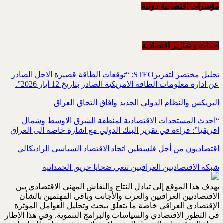
مؤشرات اقتصادية دولية
احداث و تقاریر اقتصادیة
تحليل مختصر لتقريرSTEO‏: “توقعات الطاقة قصيرة الاجل الصادر
عن ادارة معلومات الطاقة الامريكية ‏الصادر بتاريخ 12 أيار 2026”.‏
البريكس والنظام الدولي الجديد وافاق التحاق العراق
“احدث المستجدات الاقتصادية لمنطقة الشرق الاوسط وشمال
افريقيا”: قراءة في تقرير البنك الدولي مع اشارة خاصة الى العراق
اقتصاديون من أجل فلسطين اتحاد الاقتصاد السياسي الراديكالي
شبكة الاقتصاديين العراقيين تنعي ضحايا حريق الحمدانية
يهدف هذا الموقع إلى تبادل النتاج والنقاش المهني الاقتصادي بين
الاقتصاديين العراقيين والعرب والأجانب وباقي المهتمين بالشأن
الإقتصادي العراقي خاصة ما يتعلق ببحث وتحليل العوامل المؤثرة
في التطور الاقتصادي والسياسات والبرامج التنموية. وفي هذا الإطار