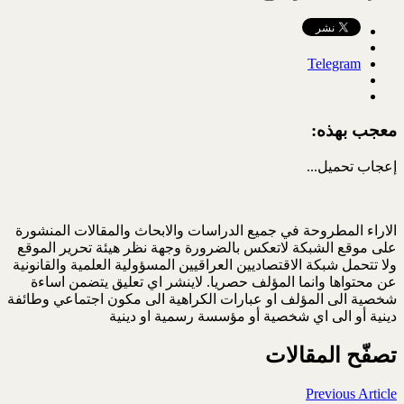
Telegram
معجب بهذه:
إعجاب
تحميل...
الاراء المطروحة في جميع الدراسات والابحاث والمقالات المنشورة
على موقع الشبكة لاتعكس بالضرورة وجهة نظر هيئة تحرير الموقع
ولا تتحمل شبكة الاقتصاديين العراقيين المسؤولية العلمية والقانونية
عن محتواها وانما المؤلف حصريا. لاينشر اي تعليق يتضمن اساءة
شخصية الى المؤلف او عبارات الكراهية الى مكون اجتماعي وطائفة
دينية أو الى اي شخصية أو مؤسسة رسمية او دينية
تصفّح المقالات
Previous Article