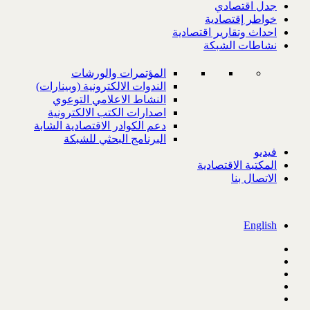
جدل اقتصادي
خواطر إقتصادية
احداث وتقارير اقتصادية
نشاطات الشبكة
المؤتمرات والورشات
الندوات الالكترونية (وبينارات)
النشاط الاعلامي التوعوي
اصدارات الكتب الالكترونية
دعم الكوادر الاقتصادية الشابة
البرنامج البحثي للشبكة
فيديو
المكتبة الاقتصادية
الاتصال بنا
English