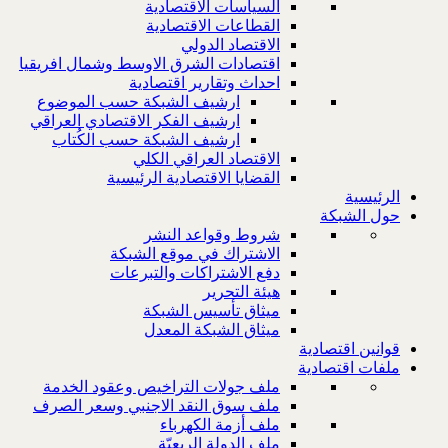
السياسات الاقتصادية
القطاعات الاقتصادية
الاقتصاد الدولي
اقتصادات الشرق الاوسط وشمال افريقيا
احداث وتقارير اقتصادية
ارشيف الشبكة حسب الموضوع
ارشيف الفكر الاقتصادي العراقي
ارشيف الشبكة حسب الكُتاب
الاقتصاد العراقي الكلي
القضايا الاقتصادية الرئيسية
الرئيسية
حول الشبكة
شروط وقواعد النشر
الاشتراك في موقع الشبكة
دفع الاشتراكات والتبرعات
هيئة التحرير
ميثاق تأسيس الشبكة
ميثاق الشبكة المعدل
قوانين اقتصادية
ملفات اقتصادية
ملف جولات التراخيص وعقود الخدمة
ملف سوق النقد الاجنبي وسعر الصرف
ملف أزمة الكهرباء
ملف الدولة الريعيّة