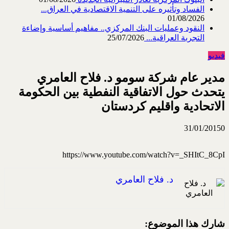
الفساد وتأثيره على التنمية الاقتصادية في العراق...
01/08/2026
النقود وعمليات البنك المركزي.. مفاهيم أساسية وإضاءة
التجربة العراقية...
25/07/2026
فيديو
مدير عام شركة سومو د. فلاح العامري
يتحدث حول الاتفاقية النفطية بين الحكومة
الاتحادية واقليم كردستان
31/01/2015
0
https://www.youtube.com/watch?v=_SHItC_8CpI
د. فلاح العامري
شارك هذا الموضوع: