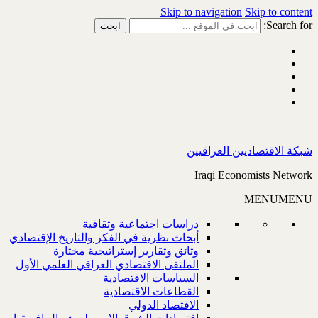
Skip to navigation
Skip to content
Search for:
شبكة الاقتصاديين العراقيين
Iraqi Economists Network
MENU
MENU
دراسات اجتماعية وثقافية
أبحاث نظرية في الفكر والتاريخ الإقتصادي
وثائق وتقارير إستراتيجية مختارة
الملتقى الاقتصادي العراقي العلمي الأول
السياسات الاقتصادية
القطاعات الاقتصادية
الاقتصاد الدولي