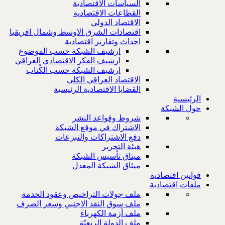
السياسات الاقتصادية
القطاعات الاقتصادية
الاقتصاد الدولي
اقتصادات الشرق الاوسط وشمال افريقيا
احداث وتقارير اقتصادية
ارشيف الشبكة حسب الموضوع
ارشيف الفكر الاقتصادي العراقي
ارشيف الشبكة حسب الكُتاب
الاقتصاد العراقي الكلي
القضايا الاقتصادية الرئيسية
الرئيسية
حول الشبكة
شروط وقواعد النشر
الاشتراك في موقع الشبكة
دفع الاشتراكات والتبرعات
هيئة التحرير
ميثاق تأسيس الشبكة
ميثاق الشبكة المعدل
قوانين اقتصادية
ملفات اقتصادية
ملف جولات التراخيص وعقود الخدمة
ملف سوق النقد الاجنبي وسعر الصرف
ملف أزمة الكهرباء
ملف الدولة الريعيّة