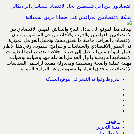
اقتصاديون من أجل فلسطين اتحاد الاقتصاد السياسي الراديكالي
شبكة الاقتصاديين العراقيين تنعي ضحايا حريق الحمدانية
يهدف هذا الموقع إلى تبادل النتاج والنقاش المهني الاقتصادي بين
الاقتصاديين العراقيين والعرب والأجانب وباقي المهتمين بالشأن
الإقتصادي العراقي خاصة ما يتعلق ببحث وتحليل العوامل المؤثرة
في التطور الاقتصادي والسياسات والبرامج التنموية. وفي هذا الإطار
يعمل الموقع على التوصل إلى صياغة خلاصة نقدية بناءة للتطورات
الإقتصادية التاريخية وابراز العوامل الفاعلة فيها وصياغة توصيات
مهنية عملية واضحة ومبسطة ومجدولة مفيدة لراسمي السياسات
الإقتصادية ومتخذي القرار والمسؤولين عن البرامج التنموية.
شروط وقواعد النشر في موقع الشبكة
ارشيف
هيئة التحرير
الاتصال بنا