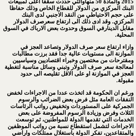
2015 والمادة 50 منهاوالتي حددت سقفا اعلى لمبيعات
البنك المركزي من الدولار للقطاع الخاص وذلك حفاظا
على حجم الاحتياطي من النقد الاجنبي لدى البنك
المركزي. وقد ادى ذلك الى ارتفاع سعرصرف الدولار
مقابل الدينارفي السوق وحدوث بعض الارباك في السوق
المحلية.
وازاء ارتفاع سعر صرف الدولار وتصاعد العجز في
الموازنة الى مستويات عالية جدا فقد برزت مطالبات
ومقترحات من مختصين وخبراء اقتصاديين وسياسيين
لمعالجة سعر صرف الدولار وتبني وسائل مناسبة لتغطية
العجز في الموازنة او على الاقل تقليصه الى حدود
مقبولة.
ورغم ان الحكومة قد اتخذت عددا من الاجراءات لخفض
النفقات العامة مثل فرض بعض الضرائب والرسوم
الجمركية على المستوردات وتخفيض رواتب الرئاسات
الثلاث وفرض وزيادة الرسوم المفروضة على بعض
الخدمات التي تقدمها الدولة للمواطنين، ثم توسعت
الاجراءات لتشمل استقطاع نسبة من رواتب الموظفين
والمتقاعدين، تفكر الدولة باستغلال ممتلكات واراضي