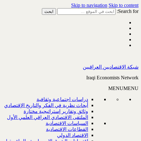
Skip to navigation
Skip to content
Search for:
شبكة الاقتصاديين العراقيين
Iraqi Economists Network
MENU
MENU
دراسات اجتماعية وثقافية
أبحاث نظرية في الفكر والتاريخ الإقتصادي
وثائق وتقارير إستراتيجية مختارة
الملتقى الاقتصادي العراقي العلمي الأول
السياسات الاقتصادية
القطاعات الاقتصادية
الاقتصاد الدولي