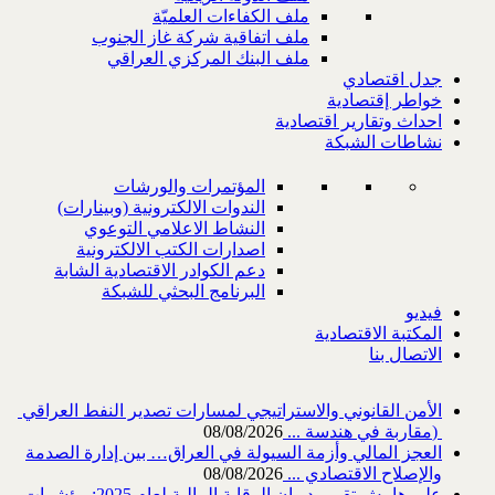
ملف الكفاءات العلميّة
ملف اتفاقية شركة غاز الجنوب
ملف البنك المركزي العراقي
جدل اقتصادي
خواطر إقتصادية
احداث وتقارير اقتصادية
نشاطات الشبكة
المؤتمرات والورشات
الندوات الالكترونية (وبينارات)
النشاط الاعلامي التوعوي
اصدارات الكتب الالكترونية
دعم الكوادر الاقتصادية الشابة
البرنامج البحثي للشبكة
فيديو
المكتبة الاقتصادية
الاتصال بنا
‎) ‎مقاربة في هندسة ...
08/08/2026
العجز المالي وأزمة السيولة في العراق… بين إدارة الصدمة
والإصلاح الاقتصادي ...
08/08/2026
على هامش تقرير ديوان الرقابة المالية لعام 2025: مؤشرات