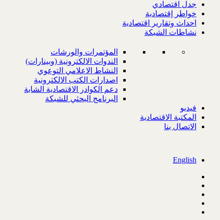
جدل اقتصادي
خواطر إقتصادية
احداث وتقارير اقتصادية
نشاطات الشبكة
المؤتمرات والورشات
الندوات الالكترونية (وبينارات)
النشاط الاعلامي التوعوي
اصدارات الكتب الالكترونية
دعم الكوادر الاقتصادية الشابة
البرنامج البحثي للشبكة
فيديو
المكتبة الاقتصادية
الاتصال بنا
English