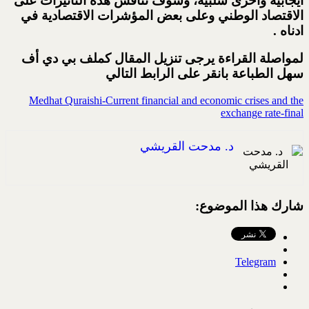
ايجابية واخرى سلبية، وسوف نناقش هذه التاثيرات على
الاقتصاد الوطني وعلى بعض المؤشرات الاقتصادية في
ادناه .
لمواصلة القراءة يرجى تنزيل المقال كملف بي دي أف
سهل الطباعة بانقر على الرابط التالي
Medhat Quraishi-Current financial and economic crises and the
exchange rate-final
د. مدحت القريشي
شارك هذا الموضوع:
Telegram