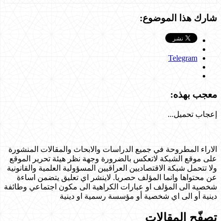
شارك هذا الموضوع:
Telegram
معجب بهذه:
إعجاب
تحميل...
الاراء المطروحة في جميع الدراسات والابحاث والمقالات المنشورة
على موقع الشبكة لاتعكس بالضرورة وجهة نظر هيئة تحرير الموقع
ولا تتحمل شبكة الاقتصاديين العراقيين المسؤولية العلمية والقانونية
عن محتواها وانما المؤلف حصريا. لاينشر اي تعليق يتضمن اساءة
شخصية الى المؤلف او عبارات الكراهية الى مكون اجتماعي وطائفة
دينية أو الى اي شخصية أو مؤسسة رسمية او دينية
تصفّح المقالات