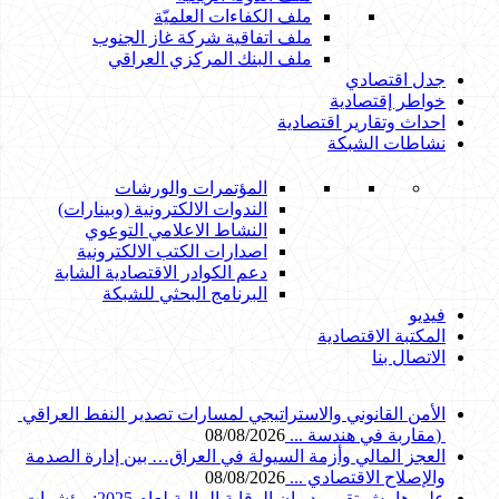
ملف الكفاءات العلميّة
ملف اتفاقية شركة غاز الجنوب
ملف البنك المركزي العراقي
جدل اقتصادي
خواطر إقتصادية
احداث وتقارير اقتصادية
نشاطات الشبكة
المؤتمرات والورشات
الندوات الالكترونية (وبينارات)
النشاط الاعلامي التوعوي
اصدارات الكتب الالكترونية
دعم الكوادر الاقتصادية الشابة
البرنامج البحثي للشبكة
فيديو
المكتبة الاقتصادية
الاتصال بنا
‎) ‎مقاربة في هندسة ...
08/08/2026
العجز المالي وأزمة السيولة في العراق… بين إدارة الصدمة
والإصلاح الاقتصادي ...
08/08/2026
على هامش تقرير ديوان الرقابة المالية لعام 2025: مؤشرات