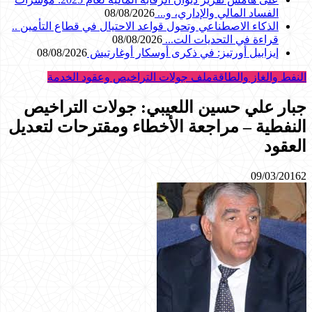
الفساد المالي والإداري، و...
08/08/2026
الذكاء الاصطناعي وتحول قواعد الاحتيال في قطاع ‏التأمين ..
قراءة في التحديات الت...
08/08/2026
إيزابيل أورتيز: في ذكرى ‏أوسكار أوغارتيش
08/08/2026
النفط والغاز والطاقة
ملف جولات التراخيص وعقود الخدمة
جبار علي حسين اللعيبي: جولات التراخيص
النفطية – مراجعة الأخطاء ومقترحات لتعديل
العقود
09/03/2016
2