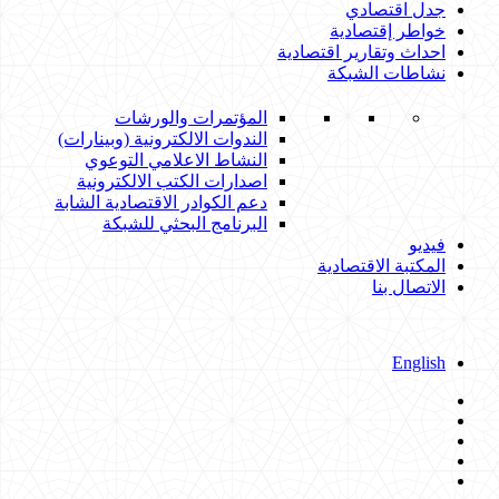
جدل اقتصادي
خواطر إقتصادية
احداث وتقارير اقتصادية
نشاطات الشبكة
المؤتمرات والورشات
الندوات الالكترونية (وبينارات)
النشاط الاعلامي التوعوي
اصدارات الكتب الالكترونية
دعم الكوادر الاقتصادية الشابة
البرنامج البحثي للشبكة
فيديو
المكتبة الاقتصادية
الاتصال بنا
English