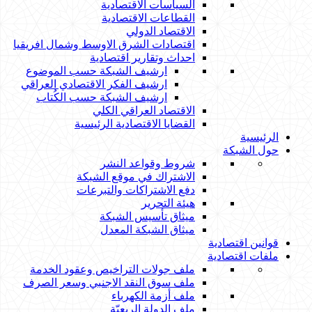
السياسات الاقتصادية
القطاعات الاقتصادية
الاقتصاد الدولي
اقتصادات الشرق الاوسط وشمال افريقيا
احداث وتقارير اقتصادية
ارشيف الشبكة حسب الموضوع
ارشيف الفكر الاقتصادي العراقي
ارشيف الشبكة حسب الكُتاب
الاقتصاد العراقي الكلي
القضايا الاقتصادية الرئيسية
الرئيسية
حول الشبكة
شروط وقواعد النشر
الاشتراك في موقع الشبكة
دفع الاشتراكات والتبرعات
هيئة التحرير
ميثاق تأسيس الشبكة
ميثاق الشبكة المعدل
قوانين اقتصادية
ملفات اقتصادية
ملف جولات التراخيص وعقود الخدمة
ملف سوق النقد الاجنبي وسعر الصرف
ملف أزمة الكهرباء
ملف الدولة الريعيّة