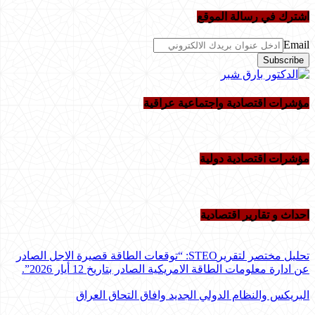
اشترك في رسالة الموقع
Email
مؤشرات اقتصادية واجتماعية عراقية
مؤشرات اقتصادية دولية
احداث و تقاریر اقتصادیة
تحليل مختصر لتقريرSTEO‏: “توقعات الطاقة قصيرة الاجل الصادر
عن ادارة معلومات الطاقة الامريكية ‏الصادر بتاريخ 12 أيار 2026”.‏
البريكس والنظام الدولي الجديد وافاق التحاق العراق