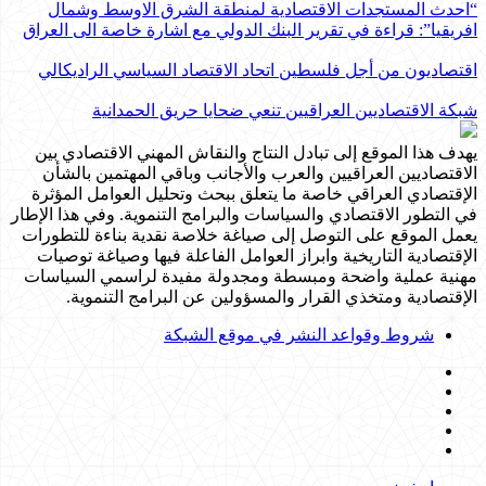
“احدث المستجدات الاقتصادية لمنطقة الشرق الاوسط وشمال
افريقيا”: قراءة في تقرير البنك الدولي مع اشارة خاصة الى العراق
اقتصاديون من أجل فلسطين اتحاد الاقتصاد السياسي الراديكالي
شبكة الاقتصاديين العراقيين تنعي ضحايا حريق الحمدانية
يهدف هذا الموقع إلى تبادل النتاج والنقاش المهني الاقتصادي بين
الاقتصاديين العراقيين والعرب والأجانب وباقي المهتمين بالشأن
الإقتصادي العراقي خاصة ما يتعلق ببحث وتحليل العوامل المؤثرة
في التطور الاقتصادي والسياسات والبرامج التنموية. وفي هذا الإطار
يعمل الموقع على التوصل إلى صياغة خلاصة نقدية بناءة للتطورات
الإقتصادية التاريخية وابراز العوامل الفاعلة فيها وصياغة توصيات
مهنية عملية واضحة ومبسطة ومجدولة مفيدة لراسمي السياسات
الإقتصادية ومتخذي القرار والمسؤولين عن البرامج التنموية.
شروط وقواعد النشر في موقع الشبكة