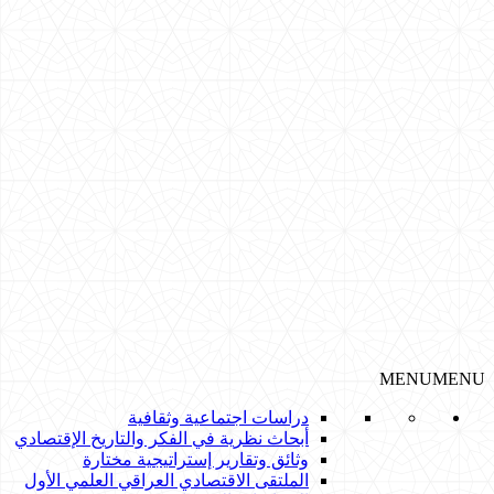
MENU
MENU
دراسات اجتماعية وثقافية
أبحاث نظرية في الفكر والتاريخ الإقتصادي
وثائق وتقارير إستراتيجية مختارة
الملتقى الاقتصادي العراقي العلمي الأول