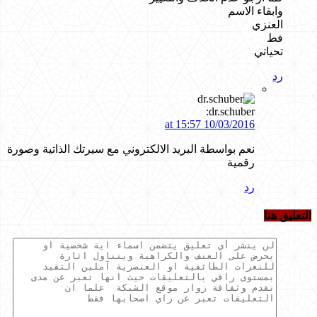
وابقاء الاسم
العنزي
فط
تحياتي
رد
dr.schuber:
10/03/2016 at 15:57
نعم بواسطة البريد الالكتروني مع سيرتك الذاتية وصورة
رقمية
رد
التعليق هنا