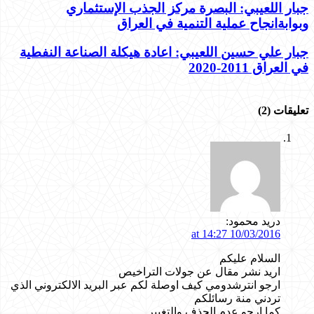
جبار اللعيبي: البصرة مركز الجذب الإستثماري
وبوابةانجاح عملية التنمية في العراق
جبار علي حسين اللعيبي: اعادة هيكلة الصناعة النفطية
في العراق 2011-2020
تعليقات (2)
دريد محمود:
10/03/2016 at 14:27
السلام عليكم
اريد نشر مقال عن جولات التراخيص
ارجو انترشدومي كيف اوصلة لكم عبر البريد الالكتروني الذي
تردني منة رسائلكم
كما ارجو عدم الحذف والتغيير