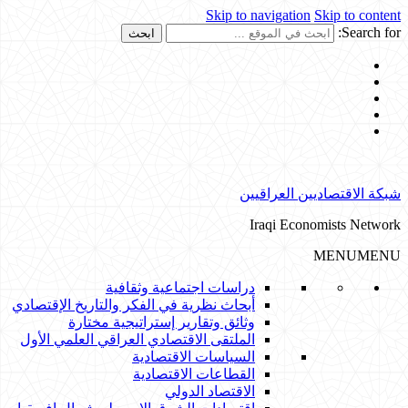
Skip to navigation
Skip to content
Search for:
شبكة الاقتصاديين العراقيين
Iraqi Economists Network
MENU
MENU
دراسات اجتماعية وثقافية
أبحاث نظرية في الفكر والتاريخ الإقتصادي
وثائق وتقارير إستراتيجية مختارة
الملتقى الاقتصادي العراقي العلمي الأول
السياسات الاقتصادية
القطاعات الاقتصادية
الاقتصاد الدولي