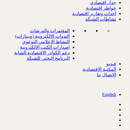
جدل اقتصادي
خواطر إقتصادية
احداث وتقارير اقتصادية
نشاطات الشبكة
المؤتمرات والورشات
الندوات الالكترونية (وبينارات)
النشاط الاعلامي التوعوي
اصدارات الكتب الالكترونية
دعم الكوادر الاقتصادية الشابة
البرنامج البحثي للشبكة
فيديو
المكتبة الاقتصادية
الاتصال بنا
English