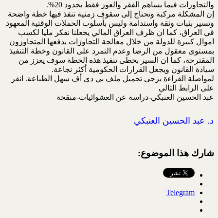
والتجاوزات فيما يساهم الفقر والعوز فقط بحدود 20%.
إن المشكلة مركبة وتحتاج إلى سقوف زمنية تنفذ فيها خطة واضحة
وتسير بثبات وثقة واستدامة وليس بأسلوب الحملات الوقتية المعهود
في العراق، كما ان ظرف العراق المالي يجعلنا نفكر مليا لكسب
اموال كبيرة للدولة من خلال معالجة التجاوزات يدفعها المتجاوزون
بمستوى معقول من الرضا وعدم التمرد على القانون وخطة التنفيذ
المقترحة، كما ان السير بخطى تنفيذ هذه الخطة سوف يعزز من
سيادة القانون ويجعل القرارات الحكومية أكثر نجاعة.
لمواصلة القراءة يرجى تحميل ملف بي دي أف سهل الطباعة. انقر
على الرابط التالي
عبد الحسين العنبكي-دراسة عن العشوائيات-منقحة
د. عبد الحسين العنبكي
شارك هذا الموضوع:
Telegram