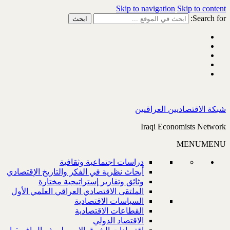
Skip to navigation
Skip to content
Search for:
شبكة الاقتصاديين العراقيين
Iraqi Economists Network
MENU
MENU
دراسات اجتماعية وثقافية
أبحاث نظرية في الفكر والتاريخ الإقتصادي
وثائق وتقارير إستراتيجية مختارة
الملتقى الاقتصادي العراقي العلمي الأول
السياسات الاقتصادية
القطاعات الاقتصادية
الاقتصاد الدولي