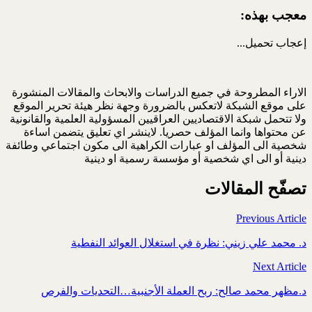
معجب بهذه:
إعجاب
تحميل...
الاراء المطروحة في جميع الدراسات والابحاث والمقالات المنشورة
على موقع الشبكة لاتعكس بالضرورة وجهة نظر هيئة تحرير الموقع
ولا تتحمل شبكة الاقتصاديين العراقيين المسؤولية العلمية والقانونية
عن محتواها وانما المؤلف حصريا. لاينشر اي تعليق يتضمن اساءة
شخصية الى المؤلف او عبارات الكراهية الى مكون اجتماعي وطائفة
دينية أو الى اي شخصية أو مؤسسة رسمية او دينية
تصفّح المقالات
Previous Article
د. محمد علي زيني: نظرة في استغلال العوائد النفطية
Next Article
د.مظهر محمد صالح: ربح العملة الأجنبية…التحديات والفرص