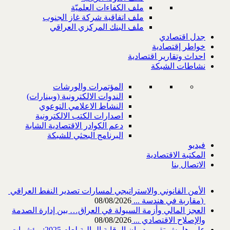
ملف الكفاءات العلميّة
ملف اتفاقية شركة غاز الجنوب
ملف البنك المركزي العراقي
جدل اقتصادي
خواطر إقتصادية
احداث وتقارير اقتصادية
نشاطات الشبكة
المؤتمرات والورشات
الندوات الالكترونية (وبينارات)
النشاط الاعلامي التوعوي
اصدارات الكتب الالكترونية
دعم الكوادر الاقتصادية الشابة
البرنامج البحثي للشبكة
فيديو
المكتبة الاقتصادية
الاتصال بنا
‎) ‎مقاربة في هندسة ...
08/08/2026
العجز المالي وأزمة السيولة في العراق… بين إدارة الصدمة
والإصلاح الاقتصادي ...
08/08/2026
على هامش تقرير ديوان الرقابة المالية لعام 2025: مؤشرات