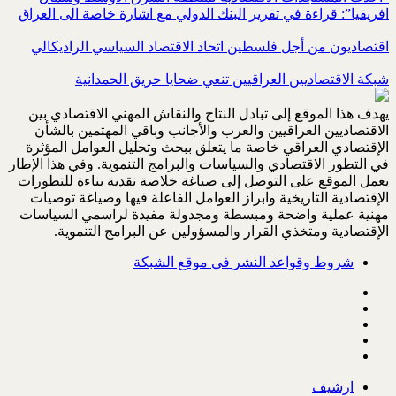
افريقيا”: قراءة في تقرير البنك الدولي مع اشارة خاصة الى العراق
اقتصاديون من أجل فلسطين اتحاد الاقتصاد السياسي الراديكالي
شبكة الاقتصاديين العراقيين تنعي ضحايا حريق الحمدانية
يهدف هذا الموقع إلى تبادل النتاج والنقاش المهني الاقتصادي بين
الاقتصاديين العراقيين والعرب والأجانب وباقي المهتمين بالشأن
الإقتصادي العراقي خاصة ما يتعلق ببحث وتحليل العوامل المؤثرة
في التطور الاقتصادي والسياسات والبرامج التنموية. وفي هذا الإطار
يعمل الموقع على التوصل إلى صياغة خلاصة نقدية بناءة للتطورات
الإقتصادية التاريخية وابراز العوامل الفاعلة فيها وصياغة توصيات
مهنية عملية واضحة ومبسطة ومجدولة مفيدة لراسمي السياسات
الإقتصادية ومتخذي القرار والمسؤولين عن البرامج التنموية.
شروط وقواعد النشر في موقع الشبكة
ارشيف