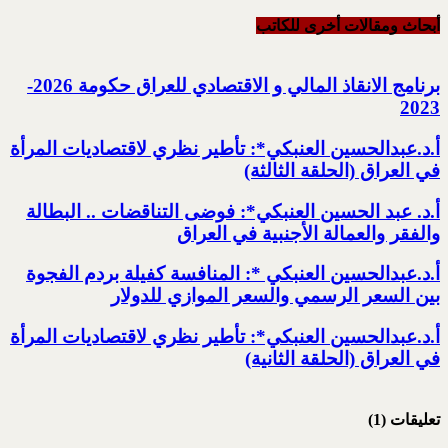
أبحاث ومقالات أخرى للکاتب
برنامج الانقاذ المالي و الاقتصادي للعراق حكومة 2026-
2023‏
أ.د.عبدالحسين العنبكي*: تأطير نظري لاقتصاديات المرأة
في العراق (الحلقة الثالثة)
أ.د. عبد الحسين العنبكي*: فوضى التناقضات .. البطالة
والفقر والعمالة الأجنبية في العراق
أ.د.عبدالحسين العنبكي *: المنافسة كفيلة بردم الفجوة
بين السعر الرسمي والسعر الموازي للدولار
أ.د.عبدالحسين العنبكي*: تأطير نظري لاقتصاديات المرأة
في العراق (الحلقة الثانية)
تعليقات (1)