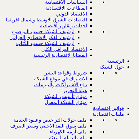
السياسات الاقتصادية
القطاعات الاقتصادية
الاقتصاد الدولي
اقتصادات الشرق الاوسط وشمال افريقيا
احداث وتقارير اقتصادية
ارشيف الشبكة حسب الموضوع
ارشيف الفكر الاقتصادي العراقي
ارشيف الشبكة حسب الكُتاب
الاقتصاد العراقي الكلي
القضايا الاقتصادية الرئيسية
الرئيسية
حول الشبكة
شروط وقواعد النشر
الاشتراك في موقع الشبكة
دفع الاشتراكات والتبرعات
هيئة التحرير
ميثاق تأسيس الشبكة
ميثاق الشبكة المعدل
قوانين اقتصادية
ملفات اقتصادية
ملف جولات التراخيص وعقود الخدمة
ملف سوق النقد الاجنبي وسعر الصرف
ملف أزمة الكهرباء
ملف الدولة الريعيّة