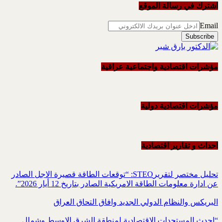
اشترك في رسالة الموقع
Email
مؤشرات اقتصادية واجتماعية عراقية
مؤشرات اقتصادية دولية
احداث و تقاریر اقتصادیة
تحليل مختصر لتقريرSTEO‏: “توقعات الطاقة قصيرة الاجل الصادر
عن ادارة معلومات الطاقة الامريكية ‏الصادر بتاريخ 12 أيار 2026”.‏
البريكس والنظام الدولي الجديد وافاق التحاق العراق
“احدث المستجدات الاقتصادية لمنطقة الشرق الاوسط وشمال