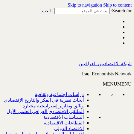
Skip to navigation
Skip to content
Search for:
شبكة الاقتصاديين العراقيين
Iraqi Economists Network
MENU
MENU
دراسات اجتماعية وثقافية
أبحاث نظرية في الفكر والتاريخ الإقتصادي
وثائق وتقارير إستراتيجية مختارة
الملتقى الاقتصادي العراقي العلمي الأول
السياسات الاقتصادية
القطاعات الاقتصادية
الاقتصاد الدولي