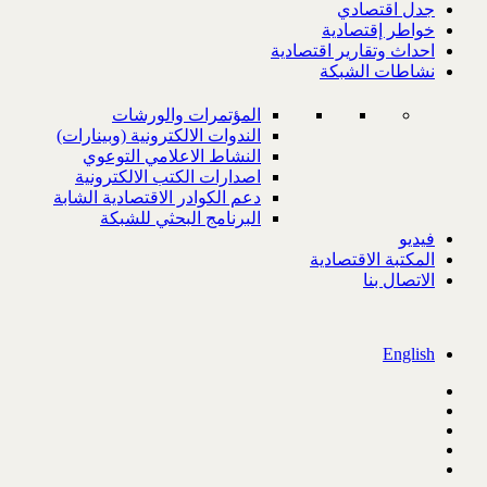
جدل اقتصادي
خواطر إقتصادية
احداث وتقارير اقتصادية
نشاطات الشبكة
المؤتمرات والورشات
الندوات الالكترونية (وبينارات)
النشاط الاعلامي التوعوي
اصدارات الكتب الالكترونية
دعم الكوادر الاقتصادية الشابة
البرنامج البحثي للشبكة
فيديو
المكتبة الاقتصادية
الاتصال بنا
English