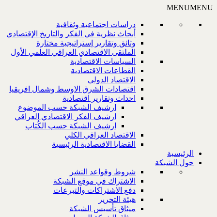
MENU
MENU
دراسات اجتماعية وثقافية
أبحاث نظرية في الفكر والتاريخ الإقتصادي
وثائق وتقارير إستراتيجية مختارة
الملتقى الاقتصادي العراقي العلمي الأول
السياسات الاقتصادية
القطاعات الاقتصادية
الاقتصاد الدولي
اقتصادات الشرق الاوسط وشمال افريقيا
احداث وتقارير اقتصادية
ارشيف الشبكة حسب الموضوع
ارشيف الفكر الاقتصادي العراقي
ارشيف الشبكة حسب الكُتاب
الاقتصاد العراقي الكلي
القضايا الاقتصادية الرئيسية
الرئيسية
حول الشبكة
شروط وقواعد النشر
الاشتراك في موقع الشبكة
دفع الاشتراكات والتبرعات
هيئة التحرير
ميثاق تأسيس الشبكة