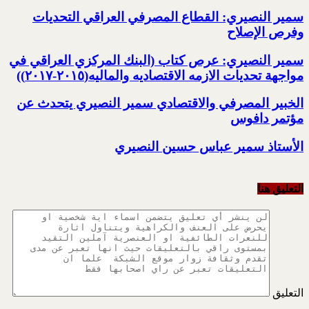
سمير النصيري: القطاع المصرفي العراقي التحديات
وفرص الإصلاح
سمير النصيري: عرص كتاب (البنك المركزي العراقي في
مواجهة تحديات الازمه الاقتصاديه والماليه(٢٠١٥-٢٠١٧))
الخبير المصرفي والاقتصادي سمير النصيري يتحدث عن
مؤتمر دافوس
الأستاذ سمير عباس حسين النصيري
التعليق هنا
التعليق