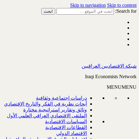
Skip to navigation
Skip to content
Search for:
شبكة الاقتصاديين العراقيين
Iraqi Economists Network
MENU
MENU
دراسات اجتماعية وثقافية
أبحاث نظرية في الفكر والتاريخ الإقتصادي
وثائق وتقارير إستراتيجية مختارة
الملتقى الاقتصادي العراقي العلمي الأول
السياسات الاقتصادية
القطاعات الاقتصادية
الاقتصاد الدولي