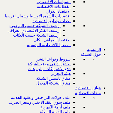
السياسات الاقتصادية
القطاعات الاقتصادية
الاقتصاد الدولي
اقتصادات الشرق الاوسط وشمال افريقيا
احداث وتقارير اقتصادية
ارشيف الشبكة حسب الموضوع
ارشيف الفكر الاقتصادي العراقي
ارشيف الشبكة حسب الكُتاب
الاقتصاد العراقي الكلي
القضايا الاقتصادية الرئيسية
الرئيسية
حول الشبكة
شروط وقواعد النشر
الاشتراك في موقع الشبكة
دفع الاشتراكات والتبرعات
هيئة التحرير
ميثاق تأسيس الشبكة
ميثاق الشبكة المعدل
قوانين اقتصادية
ملفات اقتصادية
ملف جولات التراخيص وعقود الخدمة
ملف سوق النقد الاجنبي وسعر الصرف
ملف أزمة الكهرباء
ملف الدولة الريعيّة