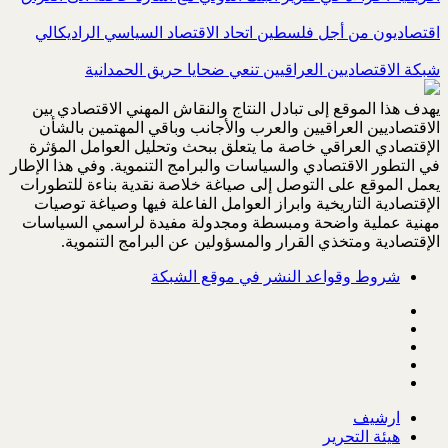
اقتصاديون من أجل فلسطين اتحاد الاقتصاد السياسي الراديكالي
شبكة الاقتصاديين العراقيين تنعي ضحايا حريق الحمدانية
يهدف هذا الموقع إلى تبادل النتاج والنقاش المهني الاقتصادي بين
الاقتصاديين العراقيين والعرب والأجانب وباقي المهتمين بالشأن
الإقتصادي العراقي خاصة ما يتعلق ببحث وتحليل العوامل المؤثرة
في التطور الاقتصادي والسياسات والبرامج التنموية. وفي هذا الإطار
يعمل الموقع على التوصل إلى صياغة خلاصة نقدية بناءة للتطورات
الإقتصادية التاريخية وابراز العوامل الفاعلة فيها وصياغة توصيات
مهنية عملية واضحة ومبسطة ومجدولة مفيدة لراسمي السياسات
الإقتصادية ومتخذي القرار والمسؤولين عن البرامج التنموية.
شروط وقواعد النشر في موقع الشبكة
ارشيف
هيئة التحرير