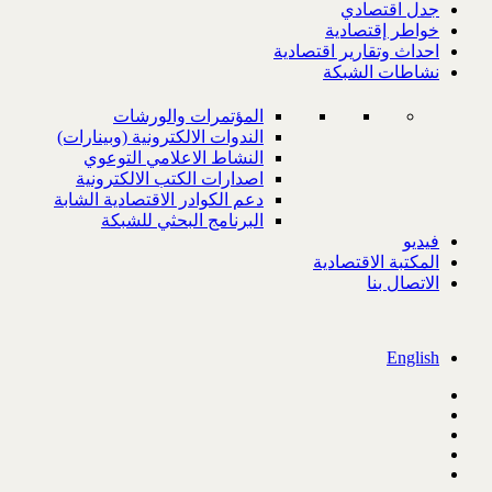
جدل اقتصادي
خواطر إقتصادية
احداث وتقارير اقتصادية
نشاطات الشبكة
المؤتمرات والورشات
الندوات الالكترونية (وبينارات)
النشاط الاعلامي التوعوي
اصدارات الكتب الالكترونية
دعم الكوادر الاقتصادية الشابة
البرنامج البحثي للشبكة
فيديو
المكتبة الاقتصادية
الاتصال بنا
English