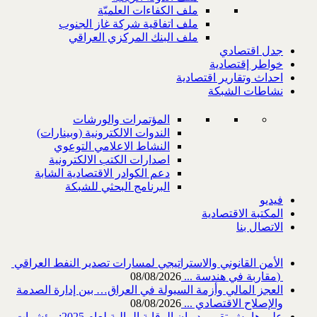
ملف الكفاءات العلميّة
ملف اتفاقية شركة غاز الجنوب
ملف البنك المركزي العراقي
جدل اقتصادي
خواطر إقتصادية
احداث وتقارير اقتصادية
نشاطات الشبكة
المؤتمرات والورشات
الندوات الالكترونية (وبينارات)
النشاط الاعلامي التوعوي
اصدارات الكتب الالكترونية
دعم الكوادر الاقتصادية الشابة
البرنامج البحثي للشبكة
فيديو
المكتبة الاقتصادية
الاتصال بنا
‎) ‎مقاربة في هندسة ...
08/08/2026
العجز المالي وأزمة السيولة في العراق… بين إدارة الصدمة
والإصلاح الاقتصادي ...
08/08/2026
على هامش تقرير ديوان الرقابة المالية لعام 2025: مؤشرات