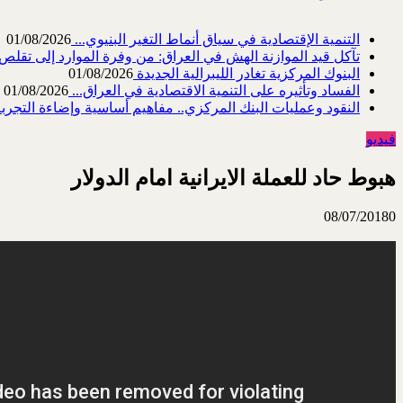
التنمية الإقتصادية في سياق أنماط التغير البنيوي...
01/08/2026
تآكل قيد الموازنة الهش في العراق: من وفرة الموارد إلى تقلص القد
البنوك المركزية تغادر الليبرالية الجديدة
01/08/2026
الفساد وتأثيره على التنمية الاقتصادية في العراق...
01/08/2026
النقود وعمليات البنك المركزي.. مفاهيم أساسية وإضاءة التجربة 
فيديو
هبوط حاد للعملة الايرانية امام الدولار
08/07/2018
0