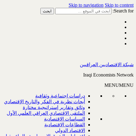
Skip to navigation
Skip to content
Search for:
شبكة الاقتصاديين العراقيين
Iraqi Economists Network
MENU
MENU
دراسات اجتماعية وثقافية
أبحاث نظرية في الفكر والتاريخ الإقتصادي
وثائق وتقارير إستراتيجية مختارة
الملتقى الاقتصادي العراقي العلمي الأول
السياسات الاقتصادية
القطاعات الاقتصادية
الاقتصاد الدولي