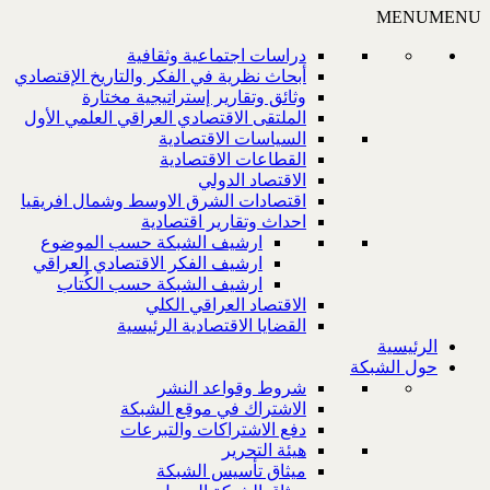
MENU
MENU
دراسات اجتماعية وثقافية
أبحاث نظرية في الفكر والتاريخ الإقتصادي
وثائق وتقارير إستراتيجية مختارة
الملتقى الاقتصادي العراقي العلمي الأول
السياسات الاقتصادية
القطاعات الاقتصادية
الاقتصاد الدولي
اقتصادات الشرق الاوسط وشمال افريقيا
احداث وتقارير اقتصادية
ارشيف الشبكة حسب الموضوع
ارشيف الفكر الاقتصادي العراقي
ارشيف الشبكة حسب الكُتاب
الاقتصاد العراقي الكلي
القضايا الاقتصادية الرئيسية
الرئيسية
حول الشبكة
شروط وقواعد النشر
الاشتراك في موقع الشبكة
دفع الاشتراكات والتبرعات
هيئة التحرير
ميثاق تأسيس الشبكة