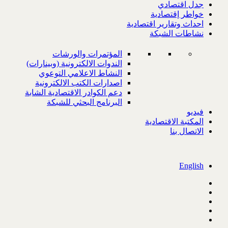
جدل اقتصادي
خواطر إقتصادية
احداث وتقارير اقتصادية
نشاطات الشبكة
المؤتمرات والورشات
الندوات الالكترونية (وبينارات)
النشاط الاعلامي التوعوي
اصدارات الكتب الالكترونية
دعم الكوادر الاقتصادية الشابة
البرنامج البحثي للشبكة
فيديو
المكتبة الاقتصادية
الاتصال بنا
English