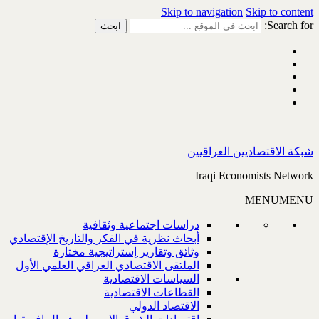
Skip to navigation
Skip to content
Search for:
شبكة الاقتصاديين العراقيين
Iraqi Economists Network
MENU
MENU
دراسات اجتماعية وثقافية
أبحاث نظرية في الفكر والتاريخ الإقتصادي
وثائق وتقارير إستراتيجية مختارة
الملتقى الاقتصادي العراقي العلمي الأول
السياسات الاقتصادية
القطاعات الاقتصادية
الاقتصاد الدولي