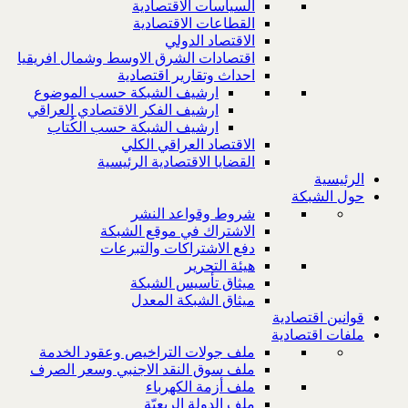
السياسات الاقتصادية
القطاعات الاقتصادية
الاقتصاد الدولي
اقتصادات الشرق الاوسط وشمال افريقيا
احداث وتقارير اقتصادية
ارشيف الشبكة حسب الموضوع
ارشيف الفكر الاقتصادي العراقي
ارشيف الشبكة حسب الكُتاب
الاقتصاد العراقي الكلي
القضايا الاقتصادية الرئيسية
الرئيسية
حول الشبكة
شروط وقواعد النشر
الاشتراك في موقع الشبكة
دفع الاشتراكات والتبرعات
هيئة التحرير
ميثاق تأسيس الشبكة
ميثاق الشبكة المعدل
قوانين اقتصادية
ملفات اقتصادية
ملف جولات التراخيص وعقود الخدمة
ملف سوق النقد الاجنبي وسعر الصرف
ملف أزمة الكهرباء
ملف الدولة الريعيّة