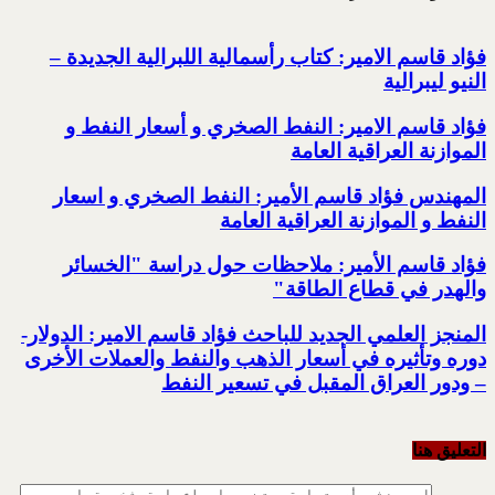
فؤاد قاسم الامير: كتاب رأسمالية اللبرالية الجديدة –
النيو ليبرالية
فؤاد قاسم الامير: النفط الصخري و أسعار النفط و
الموازنة العراقية العامة
المهندس فؤاد قاسم الأمير: النفط الصخري و اسعار
النفط و الموازنة العراقية العامة
فؤاد قاسم الأمير: ملاحظات حول دراسة "الخسائر
والهدر في قطاع الطاقة"
المنجز العلمي الجديد للباحث فؤاد قاسم الامير: الدولار-
دوره وتأثيره في أسعار الذهب والنفط والعملات الأخرى
– ودور العراق المقبل في تسعير النفط
التعليق هنا