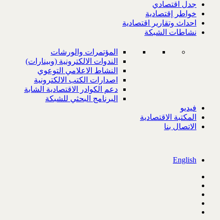
جدل اقتصادي
خواطر إقتصادية
احداث وتقارير اقتصادية
نشاطات الشبكة
المؤتمرات والورشات
الندوات الالكترونية (وبينارات)
النشاط الاعلامي التوعوي
اصدارات الكتب الالكترونية
دعم الكوادر الاقتصادية الشابة
البرنامج البحثي للشبكة
فيديو
المكتبة الاقتصادية
الاتصال بنا
English