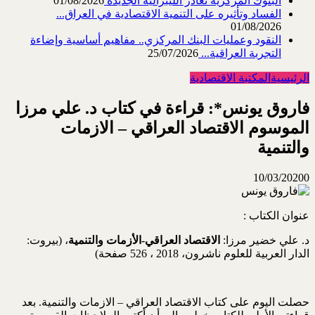
البنوك المركزية تغادر الليبرالية الجديدة
01/08/2026
الفساد وتأثيره على التنمية الاقتصادية في العراق...
01/08/2026
النقود وعمليات البنك المركزي.. مفاهيم أساسية وإضاءة
التجربة العراقية...
25/07/2026
الرئيسية
المكتبة الاقتصادية
فاروق يونس*: قراءة في كتاب د. علي مرزا
الموسوم الاقتصاد العراقي – الازمات
والتنمية
10/03/2020
0
عنوان الكتاب :
د. علي خضير مرزا:
الاقتصاد العراقي-الأزمات والتنمية
، (بيروت:
الدار العربية للعلوم ناشرون، 2018 ، 526 صفحة)
حصلت اليوم على كتاب الاقتصاد العراقي – الازمات والتنمية. بعد