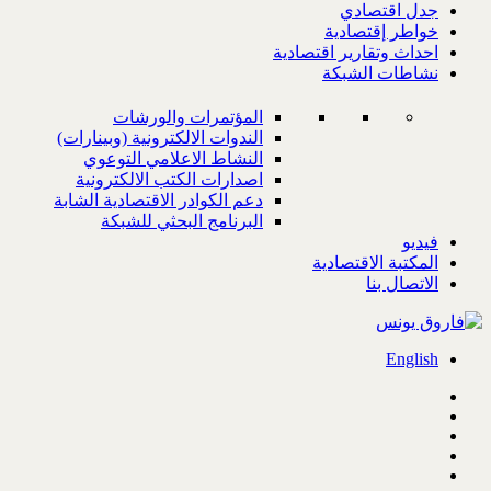
جدل اقتصادي
خواطر إقتصادية
احداث وتقارير اقتصادية
نشاطات الشبكة
المؤتمرات والورشات
الندوات الالكترونية (وبينارات)
النشاط الاعلامي التوعوي
اصدارات الكتب الالكترونية
دعم الكوادر الاقتصادية الشابة
البرنامج البحثي للشبكة
فيديو
المكتبة الاقتصادية
الاتصال بنا
English