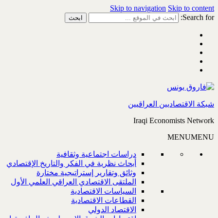
Skip to navigation
Skip to content
Search for:
شبكة الاقتصاديين العراقيين
Iraqi Economists Network
MENU
MENU
دراسات اجتماعية وثقافية
أبحاث نظرية في الفكر والتاريخ الإقتصادي
وثائق وتقارير إستراتيجية مختارة
الملتقى الاقتصادي العراقي العلمي الأول
السياسات الاقتصادية
القطاعات الاقتصادية
الاقتصاد الدولي