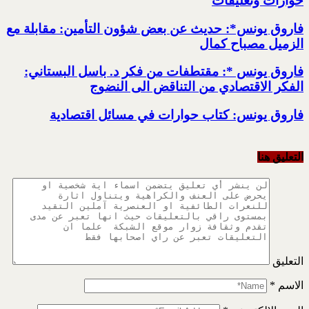
حوارات وتعليقات
فاروق يونس*: حديث عن بعض شؤون التأمين: مقابلة مع
الزميل مصباح كمال
فاروق يونس *: مقتطفات من فكر د. باسل البستاني:
الفكر الاقتصادي من التناقض الى النضوج
فاروق يونس: كتاب حوارات في مسائل اقتصادية
التعليق هنا
التعليق
الاسم
*