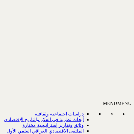
MENU
MENU
دراسات اجتماعية وثقافية
أبحاث نظرية في الفكر والتاريخ الإقتصادي
وثائق وتقارير إستراتيجية مختارة
الملتقى الاقتصادي العراقي العلمي الأول