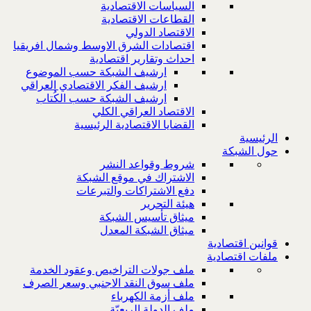
السياسات الاقتصادية
القطاعات الاقتصادية
الاقتصاد الدولي
اقتصادات الشرق الاوسط وشمال افريقيا
احداث وتقارير اقتصادية
ارشيف الشبكة حسب الموضوع
ارشيف الفكر الاقتصادي العراقي
ارشيف الشبكة حسب الكُتاب
الاقتصاد العراقي الكلي
القضايا الاقتصادية الرئيسية
الرئيسية
حول الشبكة
شروط وقواعد النشر
الاشتراك في موقع الشبكة
دفع الاشتراكات والتبرعات
هيئة التحرير
ميثاق تأسيس الشبكة
ميثاق الشبكة المعدل
قوانين اقتصادية
ملفات اقتصادية
ملف جولات التراخيص وعقود الخدمة
ملف سوق النقد الاجنبي وسعر الصرف
ملف أزمة الكهرباء
ملف الدولة الريعيّة