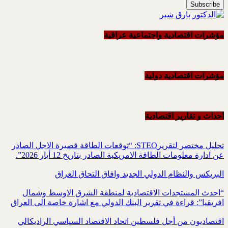
مؤشرات اقتصادية واجتماعية عراقية
مؤشرات اقتصادية دولية
احداث و تقاریر اقتصادیة
تحليل مختصر لتقريرSTEO‏: “توقعات الطاقة قصيرة الاجل الصادر
عن ادارة معلومات الطاقة الامريكية ‏الصادر بتاريخ 12 أيار 2026”.‏
البريكس والنظام الدولي الجديد وافاق التحاق العراق
“احدث المستجدات الاقتصادية لمنطقة الشرق الاوسط وشمال
افريقيا”: قراءة في تقرير البنك الدولي مع اشارة خاصة الى العراق
اقتصاديون من أجل فلسطين اتحاد الاقتصاد السياسي الراديكالي