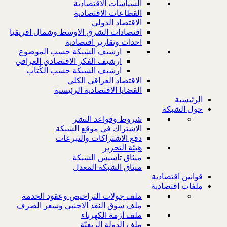
السياسات الاقتصادية
القطاعات الاقتصادية
الاقتصاد الدولي
اقتصادات الشرق الاوسط وشمال افريقيا
احداث وتقارير اقتصادية
ارشيف الشبكة حسب الموضوع
ارشيف الفكر الاقتصادي العراقي
ارشيف الشبكة حسب الكُتاب
الاقتصاد العراقي الكلي
القضايا الاقتصادية الرئيسية
الرئيسية
حول الشبكة
شروط وقواعد النشر
الاشتراك في موقع الشبكة
دفع الاشتراكات والتبرعات
هيئة التحرير
ميثاق تأسيس الشبكة
ميثاق الشبكة المعدل
قوانين اقتصادية
ملفات اقتصادية
ملف جولات التراخيص وعقود الخدمة
ملف سوق النقد الاجنبي وسعر الصرف
ملف أزمة الكهرباء
ملف الدولة الريعيّة