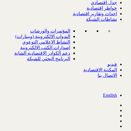
جدل اقتصادي
خواطر إقتصادية
احداث وتقارير اقتصادية
نشاطات الشبكة
المؤتمرات والورشات
الندوات الالكترونية (وبينارات)
النشاط الاعلامي التوعوي
اصدارات الكتب الالكترونية
دعم الكوادر الاقتصادية الشابة
البرنامج البحثي للشبكة
فيديو
المكتبة الاقتصادية
الاتصال بنا
English