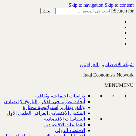
Skip to navigation
Skip to content
Search for:
شبكة الاقتصاديين العراقيين
Iraqi Economists Network
MENU
MENU
دراسات اجتماعية وثقافية
أبحاث نظرية في الفكر والتاريخ الإقتصادي
وثائق وتقارير إستراتيجية مختارة
الملتقى الاقتصادي العراقي العلمي الأول
السياسات الاقتصادية
القطاعات الاقتصادية
الاقتصاد الدولي