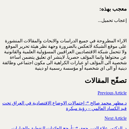
معجب بهذه:
إعجاب
تحميل...
الاراء المطروحة في جميع الدراسات والابحاث والمقالات المنشورة
على موقع الشبكة لاتعكس بالضرورة وجهة نظر هيئة تحرير الموقع
ولا تتحمل شبكة الاقتصاديين العراقيين المسؤولية العلمية والقانونية
عن محتواها وانما المؤلف حصريا. لاينشر اي تعليق يتضمن اساءة
شخصية الى المؤلف او عبارات الكراهية الى مكون اجتماعي وطائفة
دينية أو الى اي شخصية أو مؤسسة رسمية او دينية
تصفّح المقالات
Previous Article
د.مظهر محمد صالح *: إحتمالات الاوضاع الاقتصادية في العراق تحت
قيد الكساد العالمي – رؤية مبكرة
Next Article
د. الدكتور علاء الدين جعفر*: تأرجح العائدات النفطية والخيارات