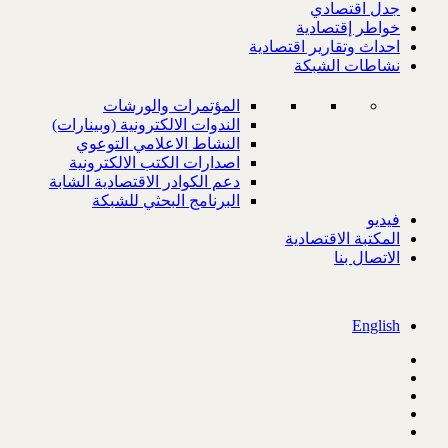
جدل اقتصادي
خواطر إقتصادية
احداث وتقارير اقتصادية
نشاطات الشبكة
المؤتمرات والورشات
الندوات الالكترونية (وبينارات)
النشاط الاعلامي التوعوي
اصدارات الكتب الالكترونية
دعم الكوادر الاقتصادية الشابة
البرنامج البحثي للشبكة
فيديو
المكتبة الاقتصادية
الاتصال بنا
English