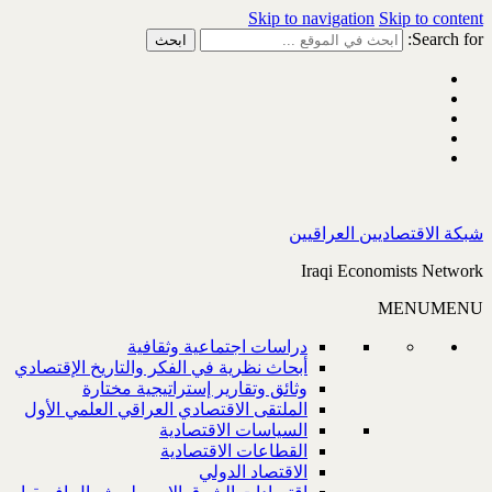
Skip to navigation
Skip to content
Search for:
شبكة الاقتصاديين العراقيين
Iraqi Economists Network
MENU
MENU
دراسات اجتماعية وثقافية
أبحاث نظرية في الفكر والتاريخ الإقتصادي
وثائق وتقارير إستراتيجية مختارة
الملتقى الاقتصادي العراقي العلمي الأول
السياسات الاقتصادية
القطاعات الاقتصادية
الاقتصاد الدولي