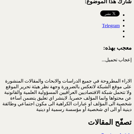
شارك هذا الموضوع:
Telegram
معجب بهذه:
إعجاب
تحميل...
الاراء المطروحة في جميع الدراسات والابحاث والمقالات المنشورة
على موقع الشبكة لاتعكس بالضرورة وجهة نظر هيئة تحرير الموقع
ولا تتحمل شبكة الاقتصاديين العراقيين المسؤولية العلمية والقانونية
عن محتواها وانما المؤلف حصريا. لاينشر اي تعليق يتضمن اساءة
شخصية الى المؤلف او عبارات الكراهية الى مكون اجتماعي وطائفة
دينية أو الى اي شخصية أو مؤسسة رسمية او دينية
تصفّح المقالات