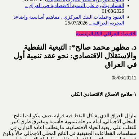
الفساد وتأثيره على التنمية الاقتصادية في العراق...
01/08/2026
النقود وعمليات البنك المركزي.. مفاهيم أساسية وإضاءة
التجربة العراقية...
25/07/2026
الاقتصاد العراقي الكلي
الرئيسية
د. مظهر محمد صالح*: التبعية النفطية
والاستقلال الاقتصادي: نحو عقد تنمية أول
في العراق
08/06/2021
2
١-ملامح الاصلاح الاقتصادي الكلي
مازال العراق الذي يشكل النفط فيه قرابة نصف مكونات الناتج
المحلي الاجمالي، امام مرحلة تنموية حاسمة ومفترق طرق كبير
للتغلب على ريعية الحياة الاقتصادية، ما يتطلب اعادة التوازن في
مساهمات القطاعات الحقيقية في الناتج المحلي الاجمالي حالاً وبلوغ