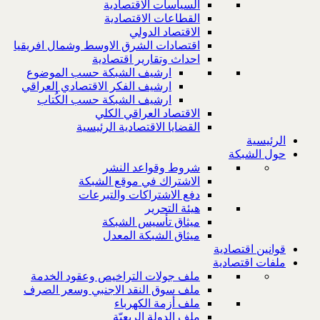
السياسات الاقتصادية
القطاعات الاقتصادية
الاقتصاد الدولي
اقتصادات الشرق الاوسط وشمال افريقيا
احداث وتقارير اقتصادية
ارشيف الشبكة حسب الموضوع
ارشيف الفكر الاقتصادي العراقي
ارشيف الشبكة حسب الكُتاب
الاقتصاد العراقي الكلي
القضايا الاقتصادية الرئيسية
الرئيسية
حول الشبكة
شروط وقواعد النشر
الاشتراك في موقع الشبكة
دفع الاشتراكات والتبرعات
هيئة التحرير
ميثاق تأسيس الشبكة
ميثاق الشبكة المعدل
قوانين اقتصادية
ملفات اقتصادية
ملف جولات التراخيص وعقود الخدمة
ملف سوق النقد الاجنبي وسعر الصرف
ملف أزمة الكهرباء
ملف الدولة الريعيّة