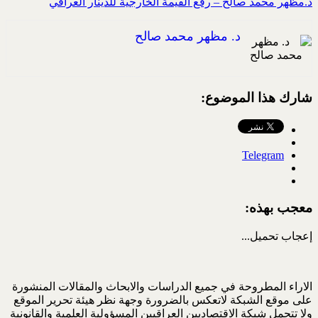
د.مظهر محمد صالح – رفع القيمة الخارجية للدينار العراقي
د. مظهر محمد صالح
شارك هذا الموضوع:
Telegram
معجب بهذه:
إعجاب
تحميل...
الاراء المطروحة في جميع الدراسات والابحاث والمقالات المنشورة
على موقع الشبكة لاتعكس بالضرورة وجهة نظر هيئة تحرير الموقع
ولا تتحمل شبكة الاقتصاديين العراقيين المسؤولية العلمية والقانونية