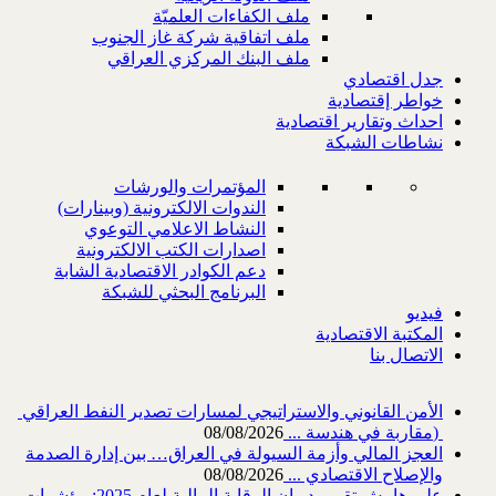
ملف الكفاءات العلميّة
ملف اتفاقية شركة غاز الجنوب
ملف البنك المركزي العراقي
جدل اقتصادي
خواطر إقتصادية
احداث وتقارير اقتصادية
نشاطات الشبكة
المؤتمرات والورشات
الندوات الالكترونية (وبينارات)
النشاط الاعلامي التوعوي
اصدارات الكتب الالكترونية
دعم الكوادر الاقتصادية الشابة
البرنامج البحثي للشبكة
فيديو
المكتبة الاقتصادية
الاتصال بنا
‎) ‎مقاربة في هندسة ...
08/08/2026
العجز المالي وأزمة السيولة في العراق… بين إدارة الصدمة
والإصلاح الاقتصادي ...
08/08/2026
على هامش تقرير ديوان الرقابة المالية لعام 2025: مؤشرات