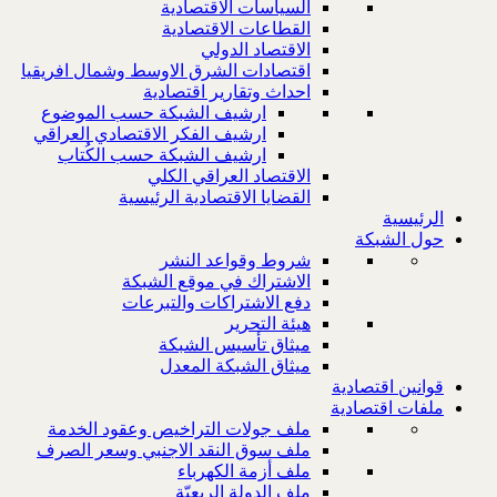
السياسات الاقتصادية
القطاعات الاقتصادية
الاقتصاد الدولي
اقتصادات الشرق الاوسط وشمال افريقيا
احداث وتقارير اقتصادية
ارشيف الشبكة حسب الموضوع
ارشيف الفكر الاقتصادي العراقي
ارشيف الشبكة حسب الكُتاب
الاقتصاد العراقي الكلي
القضايا الاقتصادية الرئيسية
الرئيسية
حول الشبكة
شروط وقواعد النشر
الاشتراك في موقع الشبكة
دفع الاشتراكات والتبرعات
هيئة التحرير
ميثاق تأسيس الشبكة
ميثاق الشبكة المعدل
قوانين اقتصادية
ملفات اقتصادية
ملف جولات التراخيص وعقود الخدمة
ملف سوق النقد الاجنبي وسعر الصرف
ملف أزمة الكهرباء
ملف الدولة الريعيّة