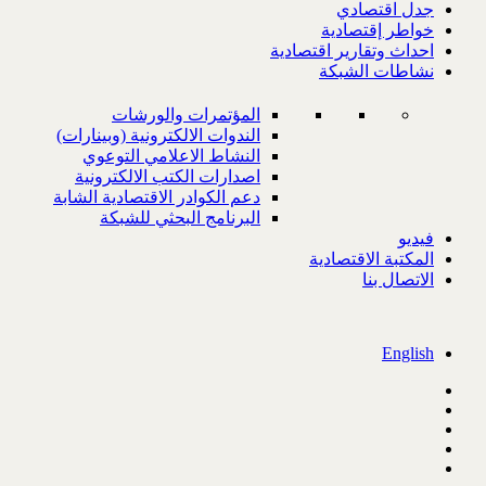
جدل اقتصادي
خواطر إقتصادية
احداث وتقارير اقتصادية
نشاطات الشبكة
المؤتمرات والورشات
الندوات الالكترونية (وبينارات)
النشاط الاعلامي التوعوي
اصدارات الكتب الالكترونية
دعم الكوادر الاقتصادية الشابة
البرنامج البحثي للشبكة
فيديو
المكتبة الاقتصادية
الاتصال بنا
English