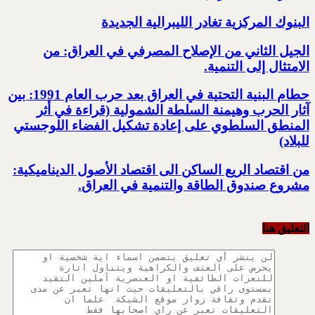
البنوك المركزية تغادر الليبرالية الجديدة
الجيل الثاني من الإصلاح المصرفي في العراق: من
الامتثال إلى التنمية.‏
حطام البنية التحتية في العراق بعد حرب العام 1991: بين
آثار الحرب وهيمنة السلطة الشمولية‎ ‏(قراءة في أثر
المنطق السلطوي على إعادة تشكيل الفضاء اللوجستي
للبلاد)‏
من اقتصاد الريع الساكن الى اقتصاد الأصول الديناميكية:
مشروع صندوق الطاقة والتنمية في العراق‎.
التعليق هنا