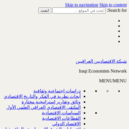
Skip to navigation
Skip to content
Search for:
شبكة الاقتصاديين العراقيين
Iraqi Economists Network
MENU
MENU
دراسات اجتماعية وثقافية
أبحاث نظرية في الفكر والتاريخ الإقتصادي
وثائق وتقارير إستراتيجية مختارة
الملتقى الاقتصادي العراقي العلمي الأول
السياسات الاقتصادية
القطاعات الاقتصادية
الاقتصاد الدولي