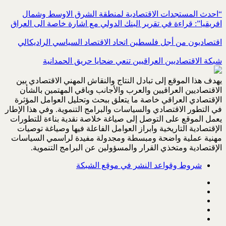
“احدث المستجدات الاقتصادية لمنطقة الشرق الاوسط وشمال
افريقيا”: قراءة في تقرير البنك الدولي مع اشارة خاصة الى العراق
اقتصاديون من أجل فلسطين اتحاد الاقتصاد السياسي الراديكالي
شبكة الاقتصاديين العراقيين تنعي ضحايا حريق الحمدانية
يهدف هذا الموقع إلى تبادل النتاج والنقاش المهني الاقتصادي بين
الاقتصاديين العراقيين والعرب والأجانب وباقي المهتمين بالشأن
الإقتصادي العراقي خاصة ما يتعلق ببحث وتحليل العوامل المؤثرة
في التطور الاقتصادي والسياسات والبرامج التنموية. وفي هذا الإطار
يعمل الموقع على التوصل إلى صياغة خلاصة نقدية بناءة للتطورات
الإقتصادية التاريخية وابراز العوامل الفاعلة فيها وصياغة توصيات
مهنية عملية واضحة ومبسطة ومجدولة مفيدة لراسمي السياسات
الإقتصادية ومتخذي القرار والمسؤولين عن البرامج التنموية.
شروط وقواعد النشر في موقع الشبكة