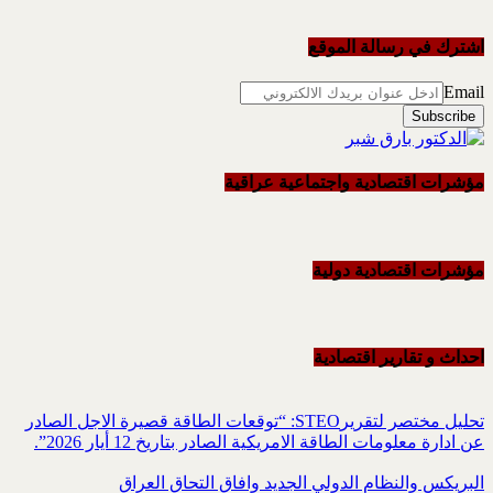
اشترك في رسالة الموقع
Email
مؤشرات اقتصادية واجتماعية عراقية
مؤشرات اقتصادية دولية
احداث و تقاریر اقتصادیة
تحليل مختصر لتقريرSTEO‏: “توقعات الطاقة قصيرة الاجل الصادر
عن ادارة معلومات الطاقة الامريكية ‏الصادر بتاريخ 12 أيار 2026”.‏
البريكس والنظام الدولي الجديد وافاق التحاق العراق