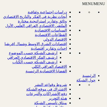
MENU
MENU
دراسات اجتماعية وثقافية
أبحاث نظرية في الفكر والتاريخ الإقتصادي
وثائق وتقارير إستراتيجية مختارة
الملتقى الاقتصادي العراقي العلمي الأول
السياسات الاقتصادية
القطاعات الاقتصادية
الاقتصاد الدولي
اقتصادات الشرق الاوسط وشمال افريقيا
احداث وتقارير اقتصادية
ارشيف الشبكة حسب الموضوع
ارشيف الفكر الاقتصادي العراقي
ارشيف الشبكة حسب الكُتاب
الاقتصاد العراقي الكلي
القضايا الاقتصادية الرئيسية
الرئيسية
حول الشبكة
شروط وقواعد النشر
الاشتراك في موقع الشبكة
دفع الاشتراكات والتبرعات
هيئة التحرير
ميثاق تأسيس الشبكة