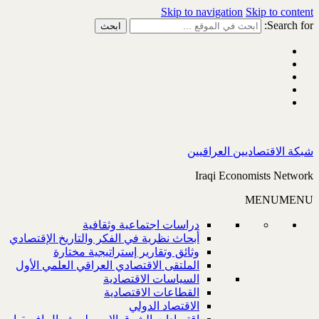
Skip to navigation
Skip to content
Search for:
شبكة الاقتصاديين العراقيين
Iraqi Economists Network
MENU
MENU
دراسات اجتماعية وثقافية
أبحاث نظرية في الفكر والتاريخ الإقتصادي
وثائق وتقارير إستراتيجية مختارة
الملتقى الاقتصادي العراقي العلمي الأول
السياسات الاقتصادية
القطاعات الاقتصادية
الاقتصاد الدولي