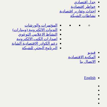
جدل اقتصادي
خواطر إقتصادية
احداث وتقارير اقتصادية
نشاطات الشبكة
المؤتمرات والورشات
الندوات الالكترونية (وبينارات)
النشاط الاعلامي التوعوي
اصدارات الكتب الالكترونية
دعم الكوادر الاقتصادية الشابة
البرنامج البحثي للشبكة
فيديو
المكتبة الاقتصادية
الاتصال بنا
English