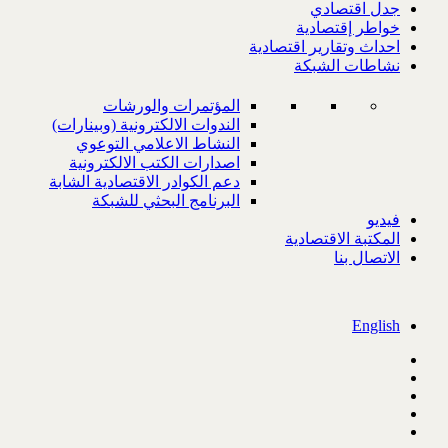
جدل اقتصادي
خواطر إقتصادية
احداث وتقارير اقتصادية
نشاطات الشبكة
المؤتمرات والورشات
الندوات الالكترونية (وبينارات)
النشاط الاعلامي التوعوي
اصدارات الكتب الالكترونية
دعم الكوادر الاقتصادية الشابة
البرنامج البحثي للشبكة
فيديو
المكتبة الاقتصادية
الاتصال بنا
English