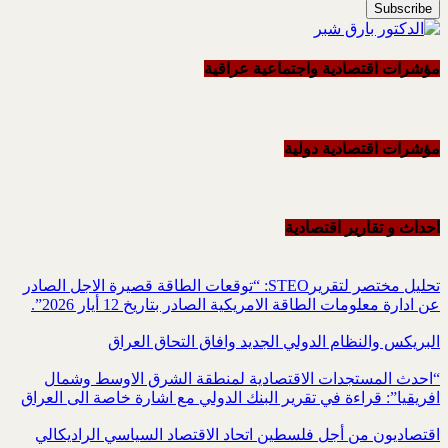
مؤشرات اقتصادية واجتماعية عراقية
مؤشرات اقتصادية دولية
احداث و تقاریر اقتصادیة
تحليل مختصر لتقريرSTEO‏: “توقعات الطاقة قصيرة الاجل الصادر
عن ادارة معلومات الطاقة الامريكية ‏الصادر بتاريخ 12 أيار 2026”.‏
البريكس والنظام الدولي الجديد وافاق التحاق العراق
“احدث المستجدات الاقتصادية لمنطقة الشرق الاوسط وشمال
افريقيا”: قراءة في تقرير البنك الدولي مع اشارة خاصة الى العراق
اقتصاديون من أجل فلسطين اتحاد الاقتصاد السياسي الراديكالي