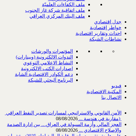
ملف الكفاءات العلميّة
ملف اتفاقية شركة غاز الجنوب
ملف البنك المركزي العراقي
جدل اقتصادي
خواطر إقتصادية
احداث وتقارير اقتصادية
نشاطات الشبكة
المؤتمرات والورشات
الندوات الالكترونية (وبينارات)
النشاط الاعلامي التوعوي
اصدارات الكتب الالكترونية
دعم الكوادر الاقتصادية الشابة
البرنامج البحثي للشبكة
فيديو
المكتبة الاقتصادية
الاتصال بنا
‎) ‎مقاربة في هندسة ...
08/08/2026
العجز المالي وأزمة السيولة في العراق… بين إدارة الصدمة
والإصلاح الاقتصادي ...
08/08/2026
على هامش تقرير ديوان الرقابة المالية لعام 2025: مؤشرات