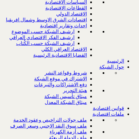
السياسات الاقتصادية
القطاعات الاقتصادية
الاقتصاد الدولي
اقتصادات الشرق الاوسط وشمال افريقيا
احداث وتقارير اقتصادية
ارشيف الشبكة حسب الموضوع
ارشيف الفكر الاقتصادي العراقي
ارشيف الشبكة حسب الكُتاب
الاقتصاد العراقي الكلي
القضايا الاقتصادية الرئيسية
الرئيسية
حول الشبكة
شروط وقواعد النشر
الاشتراك في موقع الشبكة
دفع الاشتراكات والتبرعات
هيئة التحرير
ميثاق تأسيس الشبكة
ميثاق الشبكة المعدل
قوانين اقتصادية
ملفات اقتصادية
ملف جولات التراخيص وعقود الخدمة
ملف سوق النقد الاجنبي وسعر الصرف
ملف أزمة الكهرباء
ملف الدولة الريعيّة