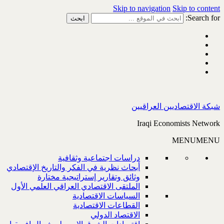
Skip to navigation
Skip to content
Search for:
شبكة الاقتصاديين العراقيين
Iraqi Economists Network
MENU
MENU
دراسات اجتماعية وثقافية
أبحاث نظرية في الفكر والتاريخ الإقتصادي
وثائق وتقارير إستراتيجية مختارة
الملتقى الاقتصادي العراقي العلمي الأول
السياسات الاقتصادية
القطاعات الاقتصادية
الاقتصاد الدولي