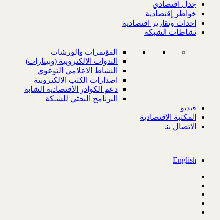
جدل اقتصادي
خواطر إقتصادية
احداث وتقارير اقتصادية
نشاطات الشبكة
المؤتمرات والورشات
الندوات الالكترونية (وبينارات)
النشاط الاعلامي التوعوي
اصدارات الكتب الالكترونية
دعم الكوادر الاقتصادية الشابة
البرنامج البحثي للشبكة
فيديو
المكتبة الاقتصادية
الاتصال بنا
English