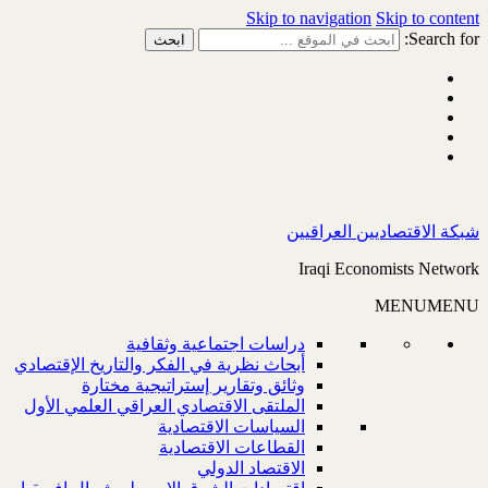
Skip to navigation
Skip to content
Search for:
شبكة الاقتصاديين العراقيين
Iraqi Economists Network
MENU
MENU
دراسات اجتماعية وثقافية
أبحاث نظرية في الفكر والتاريخ الإقتصادي
وثائق وتقارير إستراتيجية مختارة
الملتقى الاقتصادي العراقي العلمي الأول
السياسات الاقتصادية
القطاعات الاقتصادية
الاقتصاد الدولي