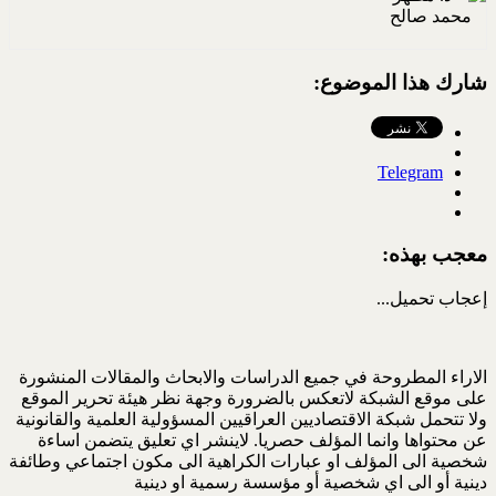
شارك هذا الموضوع:
Telegram
معجب بهذه:
إعجاب
تحميل...
الاراء المطروحة في جميع الدراسات والابحاث والمقالات المنشورة
على موقع الشبكة لاتعكس بالضرورة وجهة نظر هيئة تحرير الموقع
ولا تتحمل شبكة الاقتصاديين العراقيين المسؤولية العلمية والقانونية
عن محتواها وانما المؤلف حصريا. لاينشر اي تعليق يتضمن اساءة
شخصية الى المؤلف او عبارات الكراهية الى مكون اجتماعي وطائفة
دينية أو الى اي شخصية أو مؤسسة رسمية او دينية