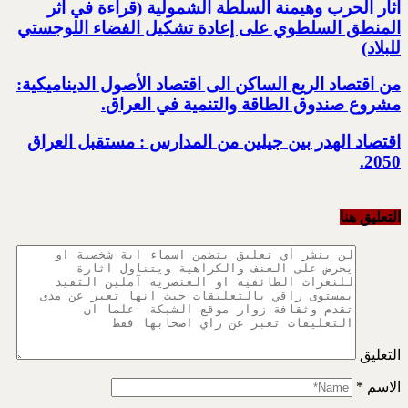
آثار الحرب وهيمنة السلطة الشمولية‎ ‏(قراءة في أثر
المنطق السلطوي على إعادة تشكيل الفضاء اللوجستي
للبلاد)‏
من اقتصاد الريع الساكن الى اقتصاد الأصول الديناميكية:
مشروع صندوق الطاقة والتنمية في العراق‎.
اقتصاد الهدر بين جيلين من المدارس : مستقبل العراق
2050‏‎.‎
التعليق هنا
التعليق
الاسم
*