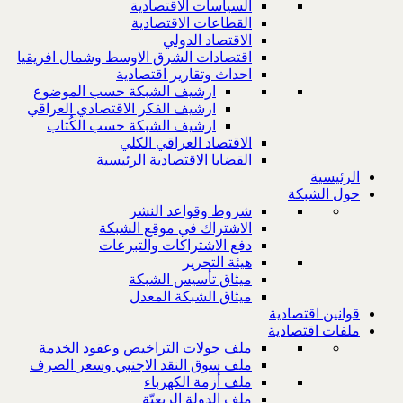
السياسات الاقتصادية
القطاعات الاقتصادية
الاقتصاد الدولي
اقتصادات الشرق الاوسط وشمال افريقيا
احداث وتقارير اقتصادية
ارشيف الشبكة حسب الموضوع
ارشيف الفكر الاقتصادي العراقي
ارشيف الشبكة حسب الكُتاب
الاقتصاد العراقي الكلي
القضايا الاقتصادية الرئيسية
الرئيسية
حول الشبكة
شروط وقواعد النشر
الاشتراك في موقع الشبكة
دفع الاشتراكات والتبرعات
هيئة التحرير
ميثاق تأسيس الشبكة
ميثاق الشبكة المعدل
قوانين اقتصادية
ملفات اقتصادية
ملف جولات التراخيص وعقود الخدمة
ملف سوق النقد الاجنبي وسعر الصرف
ملف أزمة الكهرباء
ملف الدولة الريعيّة