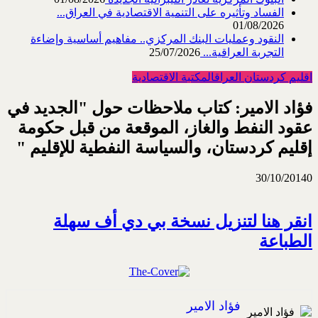
الفساد وتأثيره على التنمية الاقتصادية في العراق...
01/08/2026
النقود وعمليات البنك المركزي.. مفاهيم أساسية وإضاءة
التجربة العراقية...
25/07/2026
اقليم كردستان العراق
المكتبة الاقتصادية
فؤاد الامير: كتاب ملاحظات حول "الجديد في
عقود النفط والغاز، الموقعة من قبل حكومة
إقليم كردستان، والسياسة النفطية للإقليم "
30/10/2014
0
انقر هنا لتنزيل نسخة بي دي أف سهلة
الطباعة
فؤاد الامير