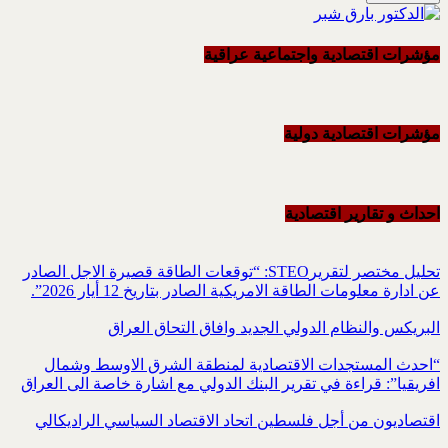
مؤشرات اقتصادية واجتماعية عراقية
مؤشرات اقتصادية دولية
احداث و تقاریر اقتصادیة
تحليل مختصر لتقريرSTEO‏: “توقعات الطاقة قصيرة الاجل الصادر
عن ادارة معلومات الطاقة الامريكية ‏الصادر بتاريخ 12 أيار 2026”.‏
البريكس والنظام الدولي الجديد وافاق التحاق العراق
“احدث المستجدات الاقتصادية لمنطقة الشرق الاوسط وشمال
افريقيا”: قراءة في تقرير البنك الدولي مع اشارة خاصة الى العراق
اقتصاديون من أجل فلسطين اتحاد الاقتصاد السياسي الراديكالي