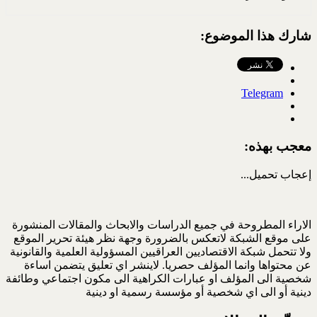
شارك هذا الموضوع:
Telegram
معجب بهذه:
إعجاب
تحميل...
الاراء المطروحة في جميع الدراسات والابحاث والمقالات المنشورة
على موقع الشبكة لاتعكس بالضرورة وجهة نظر هيئة تحرير الموقع
ولا تتحمل شبكة الاقتصاديين العراقيين المسؤولية العلمية والقانونية
عن محتواها وانما المؤلف حصريا. لاينشر اي تعليق يتضمن اساءة
شخصية الى المؤلف او عبارات الكراهية الى مكون اجتماعي وطائفة
دينية أو الى اي شخصية أو مؤسسة رسمية او دينية