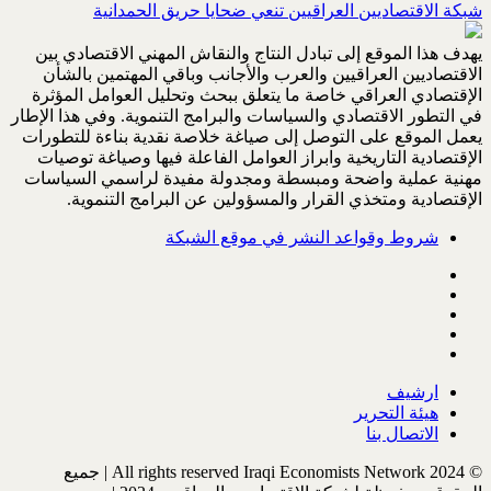
شبكة الاقتصاديين العراقيين تنعي ضحايا حريق الحمدانية
يهدف هذا الموقع إلى تبادل النتاج والنقاش المهني الاقتصادي بين
الاقتصاديين العراقيين والعرب والأجانب وباقي المهتمين بالشأن
الإقتصادي العراقي خاصة ما يتعلق ببحث وتحليل العوامل المؤثرة
في التطور الاقتصادي والسياسات والبرامج التنموية. وفي هذا الإطار
يعمل الموقع على التوصل إلى صياغة خلاصة نقدية بناءة للتطورات
الإقتصادية التاريخية وابراز العوامل الفاعلة فيها وصياغة توصيات
مهنية عملية واضحة ومبسطة ومجدولة مفيدة لراسمي السياسات
الإقتصادية ومتخذي القرار والمسؤولين عن البرامج التنموية.
شروط وقواعد النشر في موقع الشبكة
ارشيف
هيئة التحرير
الاتصال بنا
© All rights reserved Iraqi Economists Network 2024 | جميع