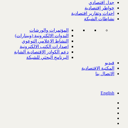
جدل اقتصادي
خواطر إقتصادية
احداث وتقارير اقتصادية
نشاطات الشبكة
المؤتمرات والورشات
الندوات الالكترونية (وبينارات)
النشاط الاعلامي التوعوي
اصدارات الكتب الالكترونية
دعم الكوادر الاقتصادية الشابة
البرنامج البحثي للشبكة
فيديو
المكتبة الاقتصادية
الاتصال بنا
English