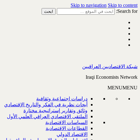
Skip to navigation
Skip to content
Search for:
شبكة الاقتصاديين العراقيين
Iraqi Economists Network
MENU
MENU
دراسات اجتماعية وثقافية
أبحاث نظرية في الفكر والتاريخ الإقتصادي
وثائق وتقارير إستراتيجية مختارة
الملتقى الاقتصادي العراقي العلمي الأول
السياسات الاقتصادية
القطاعات الاقتصادية
الاقتصاد الدولي