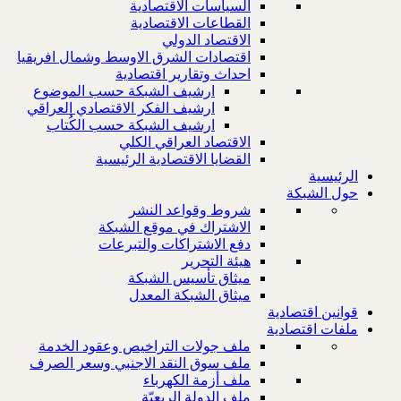
السياسات الاقتصادية
القطاعات الاقتصادية
الاقتصاد الدولي
اقتصادات الشرق الاوسط وشمال افريقيا
احداث وتقارير اقتصادية
ارشيف الشبكة حسب الموضوع
ارشيف الفكر الاقتصادي العراقي
ارشيف الشبكة حسب الكُتاب
الاقتصاد العراقي الكلي
القضايا الاقتصادية الرئيسية
الرئيسية
حول الشبكة
شروط وقواعد النشر
الاشتراك في موقع الشبكة
دفع الاشتراكات والتبرعات
هيئة التحرير
ميثاق تأسيس الشبكة
ميثاق الشبكة المعدل
قوانين اقتصادية
ملفات اقتصادية
ملف جولات التراخيص وعقود الخدمة
ملف سوق النقد الاجنبي وسعر الصرف
ملف أزمة الكهرباء
ملف الدولة الريعيّة