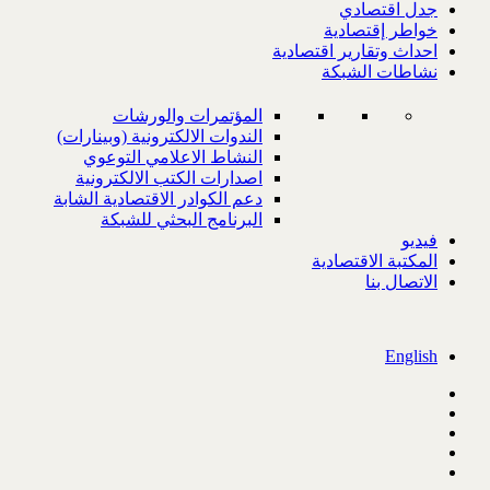
جدل اقتصادي
خواطر إقتصادية
احداث وتقارير اقتصادية
نشاطات الشبكة
المؤتمرات والورشات
الندوات الالكترونية (وبينارات)
النشاط الاعلامي التوعوي
اصدارات الكتب الالكترونية
دعم الكوادر الاقتصادية الشابة
البرنامج البحثي للشبكة
فيديو
المكتبة الاقتصادية
الاتصال بنا
English