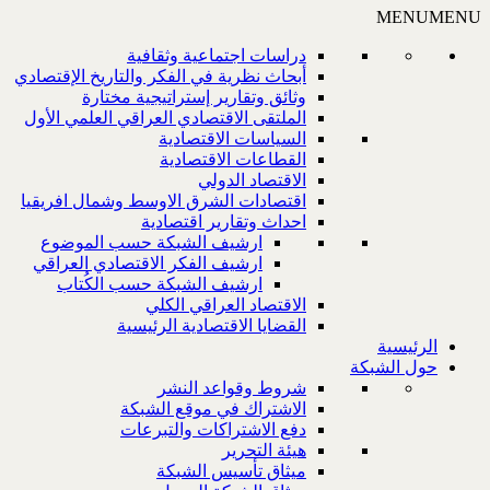
MENU
MENU
دراسات اجتماعية وثقافية
أبحاث نظرية في الفكر والتاريخ الإقتصادي
وثائق وتقارير إستراتيجية مختارة
الملتقى الاقتصادي العراقي العلمي الأول
السياسات الاقتصادية
القطاعات الاقتصادية
الاقتصاد الدولي
اقتصادات الشرق الاوسط وشمال افريقيا
احداث وتقارير اقتصادية
ارشيف الشبكة حسب الموضوع
ارشيف الفكر الاقتصادي العراقي
ارشيف الشبكة حسب الكُتاب
الاقتصاد العراقي الكلي
القضايا الاقتصادية الرئيسية
الرئيسية
حول الشبكة
شروط وقواعد النشر
الاشتراك في موقع الشبكة
دفع الاشتراكات والتبرعات
هيئة التحرير
ميثاق تأسيس الشبكة