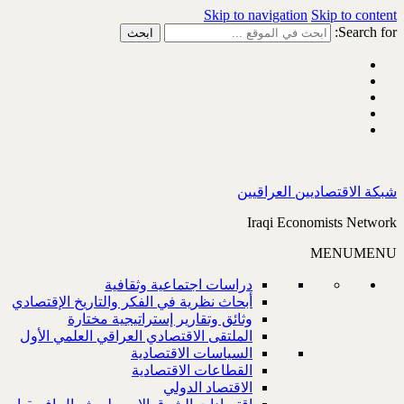
Skip to navigation
Skip to content
Search for:
شبكة الاقتصاديين العراقيين
Iraqi Economists Network
MENU
MENU
دراسات اجتماعية وثقافية
أبحاث نظرية في الفكر والتاريخ الإقتصادي
وثائق وتقارير إستراتيجية مختارة
الملتقى الاقتصادي العراقي العلمي الأول
السياسات الاقتصادية
القطاعات الاقتصادية
الاقتصاد الدولي