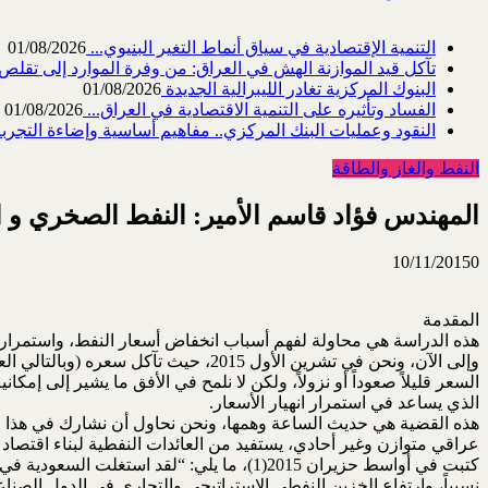
التنمية الإقتصادية في سياق أنماط التغير البنيوي...
01/08/2026
تآكل قيد الموازنة الهش في العراق: من وفرة الموارد إلى تقلص القد
البنوك المركزية تغادر الليبرالية الجديدة
01/08/2026
الفساد وتأثيره على التنمية الاقتصادية في العراق...
01/08/2026
النقود وعمليات البنك المركزي.. مفاهيم أساسية وإضاءة التجربة 
النفط والغاز والطاقة
المهندس فؤاد قاسم الأمير: النفط الصخري و اس
10/11/2015
0
المقدمة
الذي يساعد في استمرار انهيار الأسعار.
هذه القضية هي حديث الساعة وهمها، ونحن نحاول أن نشارك في هذا ا
عراقي متوازن وغير أحادي، يستفيد من العائدات النفطية لبناء اقتصاد ح
نسبياً، وارتفاع الخزين النفطي الإستراتيجي والتجاري في الدول الص