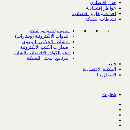
جدل اقتصادي
خواطر إقتصادية
احداث وتقارير اقتصادية
نشاطات الشبكة
المؤتمرات والورشات
الندوات الالكترونية (وبينارات)
النشاط الاعلامي التوعوي
اصدارات الكتب الالكترونية
دعم الكوادر الاقتصادية الشابة
البرنامج البحثي للشبكة
فيديو
المكتبة الاقتصادية
الاتصال بنا
English