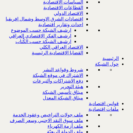
السياسات الاقتصادية
القطاعات الاقتصادية
الاقتصاد الدولي
اقتصادات الشرق الاوسط وشمال افريقيا
احداث وتقارير اقتصادية
ارشيف الشبكة حسب الموضوع
ارشيف الفكر الاقتصادي العراقي
ارشيف الشبكة حسب الكُتاب
الاقتصاد العراقي الكلي
القضايا الاقتصادية الرئيسية
الرئيسية
حول الشبكة
شروط وقواعد النشر
الاشتراك في موقع الشبكة
دفع الاشتراكات والتبرعات
هيئة التحرير
ميثاق تأسيس الشبكة
ميثاق الشبكة المعدل
قوانين اقتصادية
ملفات اقتصادية
ملف جولات التراخيص وعقود الخدمة
ملف سوق النقد الاجنبي وسعر الصرف
ملف أزمة الكهرباء
ملف الدولة الريعيّة