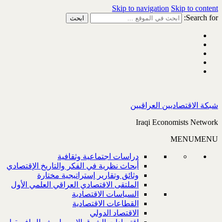
Skip to navigation
Skip to content
Search for:
شبكة الاقتصاديين العراقيين
Iraqi Economists Network
MENU
MENU
دراسات اجتماعية وثقافية
أبحاث نظرية في الفكر والتاريخ الإقتصادي
وثائق وتقارير إستراتيجية مختارة
الملتقى الاقتصادي العراقي العلمي الأول
السياسات الاقتصادية
القطاعات الاقتصادية
الاقتصاد الدولي