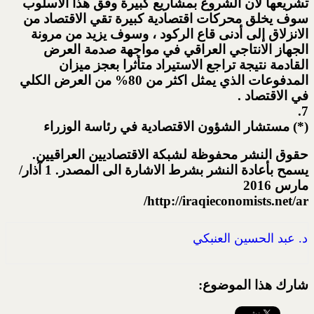
تشريعها لان الشروع بمشاريع كبيرة وفق هذا الأسلوب
سوف يخلق محركات اقتصادية كبيرة تقي الاقتصاد من
الانزلاق إلى أدنى قاع الركود ، وسوف يزيد من مرونة
الجهاز الانتاجي العراقي في مواجهة صدمة العرض
القادمة نتيجة تراجع الاستيراد متأثرا بعجز ميزان
المدفوعات الذي يمثل اكثر من 80% من العرض الكلي
في الاقتصاد .
7.
(*) مستشار الشؤون الاقتصادية في رئاسة الوزراء
حقوق النشر محفوظة لشبكة الاقتصاديين العراقيين.
يسمح بأعادة النشر بشرط الاشارة الى المصدر. 1 آذار/
مارس 2016
http://iraqieconomists.net/ar/
د. عبد الحسين العنبكي
شارك هذا الموضوع: