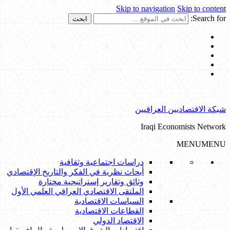
Skip to navigation
Skip to content
Search for:
شبكة الاقتصاديين العراقيين
Iraqi Economists Network
MENU
MENU
دراسات اجتماعية وثقافية
أبحاث نظرية في الفكر والتاريخ الإقتصادي
وثائق وتقارير إستراتيجية مختارة
الملتقى الاقتصادي العراقي العلمي الأول
السياسات الاقتصادية
القطاعات الاقتصادية
الاقتصاد الدولي