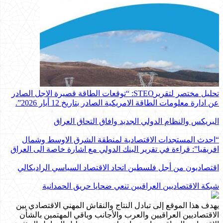
تحليل مختصر لتقريرSTEO‏: “توقعات الطاقة قصيرة الاجل الصادر
عن ادارة معلومات الطاقة الامريكية ‏الصادر بتاريخ 12 أيار 2026”.‏
البريكس والنظام الدولي الجديد وافاق التحاق العراق
“احدث المستجدات الاقتصادية لمنطقة الشرق الاوسط وشمال
افريقيا”: قراءة في تقرير البنك الدولي مع اشارة خاصة الى العراق
اقتصاديون من أجل فلسطين اتحاد الاقتصاد السياسي الراديكالي
شبكة الاقتصاديين العراقيين تنعي ضحايا حريق الحمدانية
يهدف هذا الموقع إلى تبادل النتاج والنقاش المهني الاقتصادي بين
الاقتصاديين العراقيين والعرب والأجانب وباقي المهتمين بالشأن