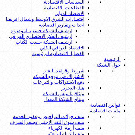
السياسات الاقتصادية
القطاعات الاقتصادية
الاقتصاد الدولي
اقتصادات الشرق الاوسط وشمال افريقيا
احداث وتقارير اقتصادية
ارشيف الشبكة حسب الموضوع
ارشيف الفكر الاقتصادي العراقي
ارشيف الشبكة حسب الكُتاب
الاقتصاد العراقي الكلي
القضايا الاقتصادية الرئيسية
الرئيسية
حول الشبكة
شروط وقواعد النشر
الاشتراك في موقع الشبكة
دفع الاشتراكات والتبرعات
هيئة التحرير
ميثاق تأسيس الشبكة
ميثاق الشبكة المعدل
قوانين اقتصادية
ملفات اقتصادية
ملف جولات التراخيص وعقود الخدمة
ملف سوق النقد الاجنبي وسعر الصرف
ملف أزمة الكهرباء
ملف الدولة الريعيّة