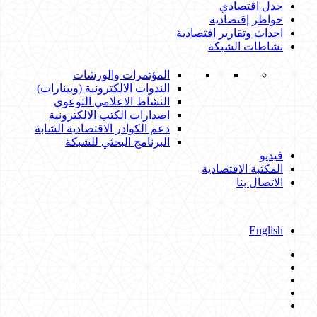
جدل اقتصادي
خواطر إقتصادية
احداث وتقارير اقتصادية
نشاطات الشبكة
المؤتمرات والورشات
الندوات الالكترونية (وبينارات)
النشاط الاعلامي التوعوي
اصدارات الكتب الالكترونية
دعم الكوادر الاقتصادية الشابة
البرنامج البحثي للشبكة
فيديو
المكتبة الاقتصادية
الاتصال بنا
English