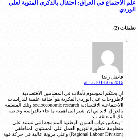
علم الاجتماع في العراق: احتفال بالذكرى المئوية لعلي
الوردي
تعليقات (2)
فاضل رضا:
01/05/2016 at 12:10
ان بحثكم الموسوم تأملات في المضامين الاقتصادية
لأطروحات علي الوردي الفكرية هو أضافة علمية للدراسات
االاجتماعية الاقتصادىة socioeconomic research وتلك المتعلقة
بالعراق. لابد لي ان اشير الى اهمية ما جاء بالدراسة وخاصة
تلك المتعلقة ب:
” ينعكس غياب السوق الوطنية المندمجة التي تستند على
منظومة متطورة لتوزيع العمل على المستوى المناطقي
(Regional Labour Division) وعلى مرونة عالية في حركة قوة