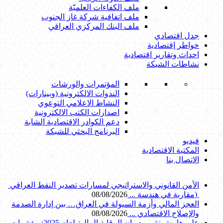
ملف الكفاءات العلميّة
ملف اتفاقية شركة غاز الجنوب
ملف البنك المركزي العراقي
جدل اقتصادي
خواطر إقتصادية
احداث وتقارير اقتصادية
نشاطات الشبكة
المؤتمرات والورشات
الندوات الالكترونية (وبينارات)
النشاط الاعلامي التوعوي
اصدارات الكتب الالكترونية
دعم الكوادر الاقتصادية الشابة
البرنامج البحثي للشبكة
فيديو
المكتبة الاقتصادية
الاتصال بنا
‎) ‎مقاربة في هندسة ...
08/08/2026
العجز المالي وأزمة السيولة في العراق… بين إدارة الصدمة
والإصلاح الاقتصادي ...
08/08/2026
على هامش تقرير ديوان الرقابة المالية لعام 2025: مؤشرات