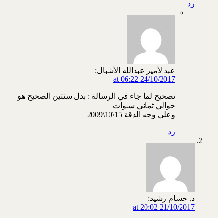
رد
عبدالأمير عبدالله الأشبال:
24/10/2017 at 06:22
تصحيح لما جاء في الرسالة : بدل سنتين الصحيح هو
حوالي ثماني سنوات
وعلى وجه الدقة 15\10\2009
رد
د. حسام رشيد:
21/10/2017 at 20:02