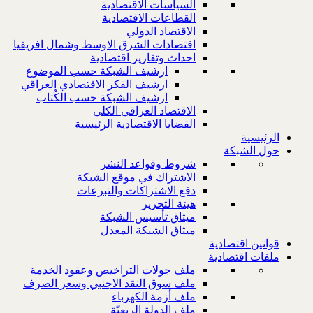
السياسات الاقتصادية
القطاعات الاقتصادية
الاقتصاد الدولي
اقتصادات الشرق الاوسط وشمال افريقيا
احداث وتقارير اقتصادية
ارشيف الشبكة حسب الموضوع
ارشيف الفكر الاقتصادي العراقي
ارشيف الشبكة حسب الكُتاب
الاقتصاد العراقي الكلي
القضايا الاقتصادية الرئيسية
الرئيسية
حول الشبكة
شروط وقواعد النشر
الاشتراك في موقع الشبكة
دفع الاشتراكات والتبرعات
هيئة التحرير
ميثاق تأسيس الشبكة
ميثاق الشبكة المعدل
قوانين اقتصادية
ملفات اقتصادية
ملف جولات التراخيص وعقود الخدمة
ملف سوق النقد الاجنبي وسعر الصرف
ملف أزمة الكهرباء
ملف الدولة الريعيّة