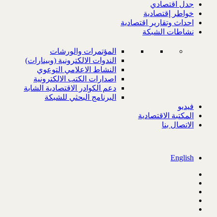
جدل اقتصادي
خواطر إقتصادية
احداث وتقارير اقتصادية
نشاطات الشبكة
المؤتمرات والورشات
الندوات الالكترونية (وبينارات)
النشاط الاعلامي التوعوي
اصدارات الكتب الالكترونية
دعم الكوادر الاقتصادية الشابة
البرنامج البحثي للشبكة
فيديو
المكتبة الاقتصادية
الاتصال بنا
English