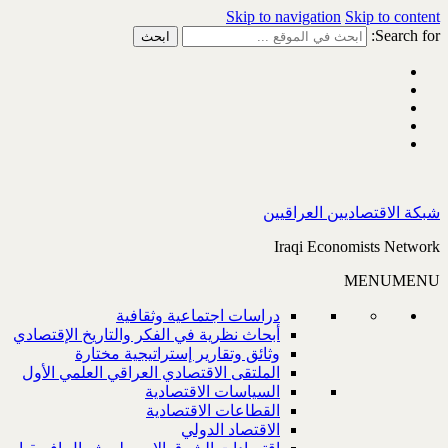
Skip to navigation
Skip to content
Search for:
شبكة الاقتصاديين العراقيين
Iraqi Economists Network
MENU
MENU
دراسات اجتماعية وثقافية
أبحاث نظرية في الفكر والتاريخ الإقتصادي
وثائق وتقارير إستراتيجية مختارة
الملتقى الاقتصادي العراقي العلمي الأول
السياسات الاقتصادية
القطاعات الاقتصادية
الاقتصاد الدولي