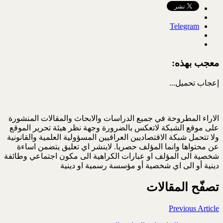
Telegram
معجب بهذه:
إعجاب
تحميل...
الاراء المطروحة في جميع الدراسات والابحاث والمقالات المنشورة
على موقع الشبكة لاتعكس بالضرورة وجهة نظر هيئة تحرير الموقع
ولا تتحمل شبكة الاقتصاديين العراقيين المسؤولية العلمية والقانونية
عن محتواها وانما المؤلف حصريا. لاينشر اي تعليق يتضمن اساءة
شخصية الى المؤلف او عبارات الكراهية الى مكون اجتماعي وطائفة
دينية أو الى اي شخصية أو مؤسسة رسمية او دينية
تصفّح المقالات
Previous Article