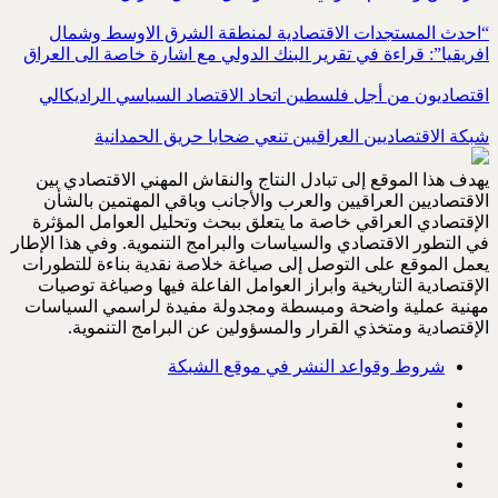
“احدث المستجدات الاقتصادية لمنطقة الشرق الاوسط وشمال
افريقيا”: قراءة في تقرير البنك الدولي مع اشارة خاصة الى العراق
اقتصاديون من أجل فلسطين اتحاد الاقتصاد السياسي الراديكالي
شبكة الاقتصاديين العراقيين تنعي ضحايا حريق الحمدانية
يهدف هذا الموقع إلى تبادل النتاج والنقاش المهني الاقتصادي بين
الاقتصاديين العراقيين والعرب والأجانب وباقي المهتمين بالشأن
الإقتصادي العراقي خاصة ما يتعلق ببحث وتحليل العوامل المؤثرة
في التطور الاقتصادي والسياسات والبرامج التنموية. وفي هذا الإطار
يعمل الموقع على التوصل إلى صياغة خلاصة نقدية بناءة للتطورات
الإقتصادية التاريخية وابراز العوامل الفاعلة فيها وصياغة توصيات
مهنية عملية واضحة ومبسطة ومجدولة مفيدة لراسمي السياسات
الإقتصادية ومتخذي القرار والمسؤولين عن البرامج التنموية.
شروط وقواعد النشر في موقع الشبكة