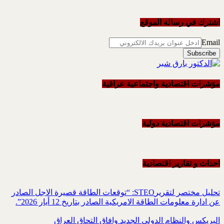
اشترك في رسالة الموقع
Email
مؤشرات اقتصادية واجتماعية عراقية
مؤشرات اقتصادية دولية
احداث و تقاریر اقتصادیة
تحليل مختصر لتقريرSTEO‏: “توقعات الطاقة قصيرة الاجل الصادر
عن ادارة معلومات الطاقة الامريكية ‏الصادر بتاريخ 12 أيار 2026”.‏
البريكس والنظام الدولي الجديد وافاق التحاق العراق