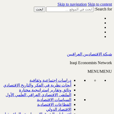
Skip to navigation
Skip to content
Search for:
شبكة الاقتصاديين العراقيين
Iraqi Economists Network
MENU
MENU
دراسات اجتماعية وثقافية
أبحاث نظرية في الفكر والتاريخ الإقتصادي
وثائق وتقارير إستراتيجية مختارة
الملتقى الاقتصادي العراقي العلمي الأول
السياسات الاقتصادية
القطاعات الاقتصادية
الاقتصاد الدولي