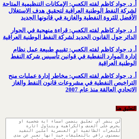
أ. د. جواد كاظم لفته الكعبي: الإمكانات التنظيمية المتاحة
لشركة النفط الوطنية العراقية لتحقيق هدف الاستغلال
الأفضل للثروة النفطية والغازية في قانونها الجديد
أ. د. جواد كاظم لفته الكعبي: قراءة منهجية في الحوار
الدائر حول القانون الجديد لشركة النفط الوطنية العراقية
أ. د. جواد كاظم لفته الكعبي: تقييم طبيعة عمل نظام
إدارة الموارد النفطية في قوانين تأسيس شركة النفط
الوطنية العراقية
أ. د. جواد كاظم لفته الكعبي: مخاطر إدارة عمليات منح
التراخيص النفطية في مشروعات قانون النفط والغاز
الاتحادي العالقة منذ عام 2007
التعليق هنا