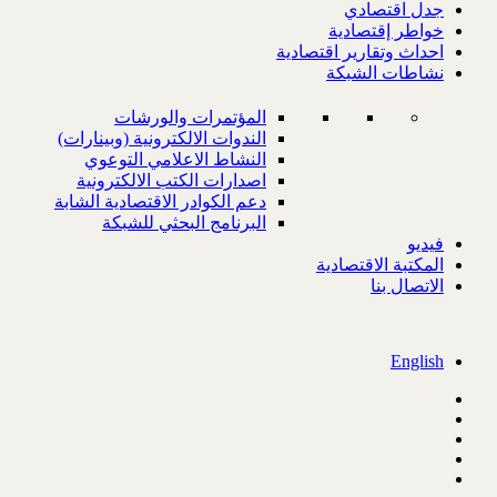
جدل اقتصادي
خواطر إقتصادية
احداث وتقارير اقتصادية
نشاطات الشبكة
المؤتمرات والورشات
الندوات الالكترونية (وبينارات)
النشاط الاعلامي التوعوي
اصدارات الكتب الالكترونية
دعم الكوادر الاقتصادية الشابة
البرنامج البحثي للشبكة
فيديو
المكتبة الاقتصادية
الاتصال بنا
English