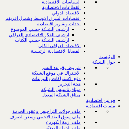
السياسات الاقتصادية
القطاعات الاقتصادية
الاقتصاد الدولي
اقتصادات الشرق الاوسط وشمال افريقيا
احداث وتقارير اقتصادية
ارشيف الشبكة حسب الموضوع
ارشيف الفكر الاقتصادي العراقي
ارشيف الشبكة حسب الكُتاب
الاقتصاد العراقي الكلي
القضايا الاقتصادية الرئيسية
الرئيسية
حول الشبكة
شروط وقواعد النشر
الاشتراك في موقع الشبكة
دفع الاشتراكات والتبرعات
هيئة التحرير
ميثاق تأسيس الشبكة
ميثاق الشبكة المعدل
قوانين اقتصادية
ملفات اقتصادية
ملف جولات التراخيص وعقود الخدمة
ملف سوق النقد الاجنبي وسعر الصرف
ملف أزمة الكهرباء
ملف الدولة الريعيّة