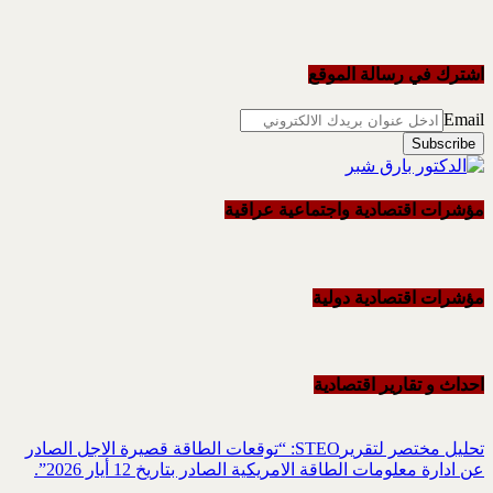
اشترك في رسالة الموقع
Email
مؤشرات اقتصادية واجتماعية عراقية
مؤشرات اقتصادية دولية
احداث و تقاریر اقتصادیة
تحليل مختصر لتقريرSTEO‏: “توقعات الطاقة قصيرة الاجل الصادر
عن ادارة معلومات الطاقة الامريكية ‏الصادر بتاريخ 12 أيار 2026”.‏