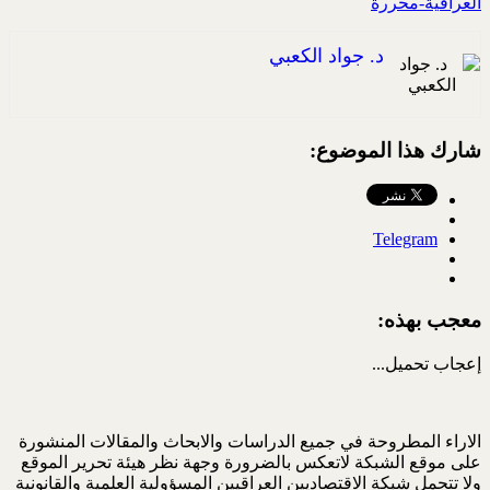
العراقية-محررة
د. جواد الكعبي
شارك هذا الموضوع:
Telegram
معجب بهذه:
إعجاب
تحميل...
الاراء المطروحة في جميع الدراسات والابحاث والمقالات المنشورة
على موقع الشبكة لاتعكس بالضرورة وجهة نظر هيئة تحرير الموقع
ولا تتحمل شبكة الاقتصاديين العراقيين المسؤولية العلمية والقانونية