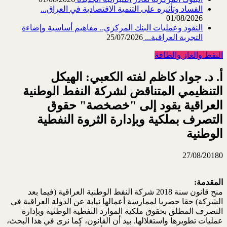
الفساد وتأثيره على التنمية الاقتصادية في العراق...
01/08/2026
النقود وعمليات البنك المركزي.. مفاهيم أساسية وإضاءة
التجربة العراقية...
25/07/2026
النفط والغاز والطاقة
أ. د. جواد كاظم لفته الكعبي: الهيكل
التنظيمي المتناقض لشركة النفط الوطنية
العراقية يقود إلى "خصخصة" حقوق
التصرف بملكية وبإدارة الثروة النفطية
الوطنية
27/08/2018
0
المقدمة:
منح قانون سنة 2018 شركة النفط الوطنية العراقية (فيما بعد
الشركة) حقا حصريا لممارسة أعمالها نيابة عن الدولة العراقية في
التصرف المطلق بحقوق ملكية الموارد النفطية الوطنية وبإدارة
عمليات تطويرها واستغلالها. بيد أن القانون، كما نرى في هذا البحث،