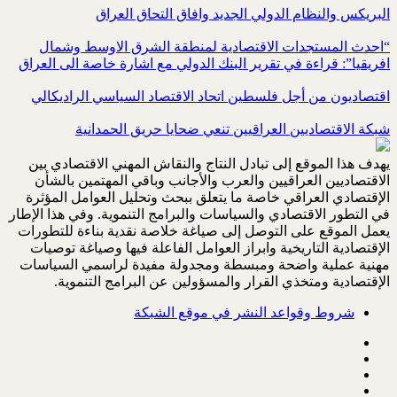
البريكس والنظام الدولي الجديد وافاق التحاق العراق
“احدث المستجدات الاقتصادية لمنطقة الشرق الاوسط وشمال
افريقيا”: قراءة في تقرير البنك الدولي مع اشارة خاصة الى العراق
اقتصاديون من أجل فلسطين اتحاد الاقتصاد السياسي الراديكالي
شبكة الاقتصاديين العراقيين تنعي ضحايا حريق الحمدانية
يهدف هذا الموقع إلى تبادل النتاج والنقاش المهني الاقتصادي بين
الاقتصاديين العراقيين والعرب والأجانب وباقي المهتمين بالشأن
الإقتصادي العراقي خاصة ما يتعلق ببحث وتحليل العوامل المؤثرة
في التطور الاقتصادي والسياسات والبرامج التنموية. وفي هذا الإطار
يعمل الموقع على التوصل إلى صياغة خلاصة نقدية بناءة للتطورات
الإقتصادية التاريخية وابراز العوامل الفاعلة فيها وصياغة توصيات
مهنية عملية واضحة ومبسطة ومجدولة مفيدة لراسمي السياسات
الإقتصادية ومتخذي القرار والمسؤولين عن البرامج التنموية.
شروط وقواعد النشر في موقع الشبكة